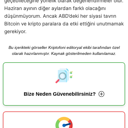
geçebileceğine yönelik olarak değerlendirmeler olur.
Haziran ayının diğer aylardan farklı olacağını
düşünmüyorum. Ancak ABD’deki her siyasi tavrın
Bitcoin ve kripto paralara da etki ettiğini unutmamak
gerekiyor.
Bu içerikteki görseller Kriptofoni editoryal ekibi tarafından özel
olarak hazırlanmıştır. Kaynak gösterilmeden kullanılamaz.
Bize Neden Güvenebilirsiniz?