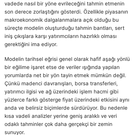
vadede nasıl bir yöne evrileceğini tahmin etmenin
son derece zorlaştığını gösterdi. Özellikle piyasanın
makroekonomik dalgalanmalara açık olduğu bu
süreçte modelin oluşturduğu tahmin bantları, sert
iniş çıkışlara karşı yatırımcıların hazırlıklı olması
gerektiğini ima ediyor.
Modelin tarihsel eğrisi genel olarak hafif aşağı yönlü
bir eğilime işaret etse de veriler ışığında yapılan
yorumlarda net bir yön tayin etmek mümkün değil.
Çünkü madenci davranışları, borsa transferleri,
yatırımcı ilgisi ve ağ üzerindeki işlem hacmi gibi
yüzlerce farklı gösterge fiyat üzerindeki etkisini aynı
anda ve belirsiz biçimlerde sürdürüyor. Bu nedenle
kısa vadeli analizler yerine geniş aralıklı ve veri
odaklı tahminler çok daha gerçekçi bir zemin
sunuyor.