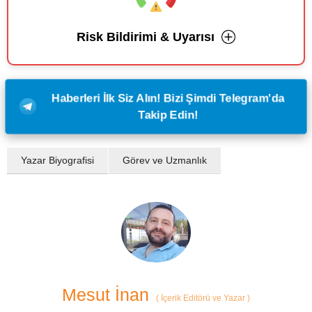
Risk Bildirimi & Uyarısı
Haberleri İlk Siz Alın! Bizi Şimdi Telegram'da
Takip Edin!
Yazar Biyografisi
Görev ve Uzmanlık
Mesut İnan
(
İçerik Editörü ve Yazar
)