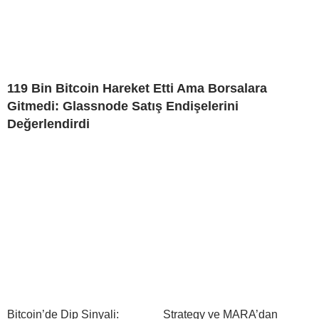
119 Bin Bitcoin Hareket Etti Ama Borsalara
Gitmedi: Glassnode Satış Endişelerini
Değerlendirdi
Bitcoin’de Dip Sinyali:
Strategy ve MARA’dan