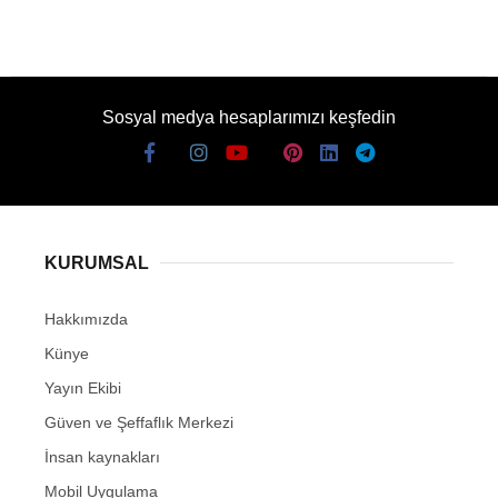
Sosyal medya hesaplarımızı keşfedin
KURUMSAL
Hakkımızda
Künye
Yayın Ekibi
Güven ve Şeffaflık Merkezi
İnsan kaynakları
Mobil Uygulama