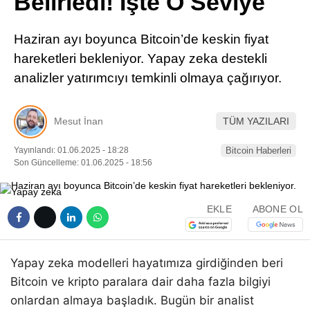
Belirledi! İşte O Seviye
Pinterest
Haziran ayı boyunca Bitcoin’de keskin fiyat
LinkedIn
hareketleri bekleniyor. Yapay zeka destekli
analizler yatırımcıyı temkinli olmaya çağırıyor.
Telegram
Mesut İnan
TÜM YAZILARI
Yayınlandı: 01.06.2025 - 18:28
Bitcoin Haberleri
Son Güncelleme: 01.06.2025 - 18:56
EKLE
ABONE OL
Yapay zeka modelleri hayatımıza girdiğinden beri
Bitcoin ve kripto paralara dair daha fazla bilgiyi
onlardan almaya başladık. Bugün bir analist