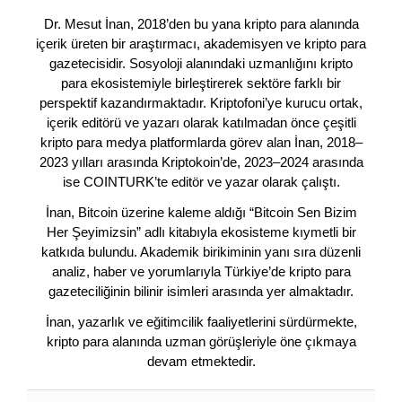
Dr. Mesut İnan, 2018’den bu yana kripto para alanında
içerik üreten bir araştırmacı, akademisyen ve kripto para
gazetecisidir. Sosyoloji alanındaki uzmanlığını kripto
para ekosistemiyle birleştirerek sektöre farklı bir
perspektif kazandırmaktadır. Kriptofoni’ye kurucu ortak,
içerik editörü ve yazarı olarak katılmadan önce çeşitli
kripto para medya platformlarda görev alan İnan, 2018–
2023 yılları arasında Kriptokoin’de, 2023–2024 arasında
ise COINTURK’te editör ve yazar olarak çalıştı.
İnan, Bitcoin üzerine kaleme aldığı “Bitcoin Sen Bizim
Her Şeyimizsin” adlı kitabıyla ekosisteme kıymetli bir
katkıda bulundu. Akademik birikiminin yanı sıra düzenli
analiz, haber ve yorumlarıyla Türkiye’de kripto para
gazeteciliğinin bilinir isimleri arasında yer almaktadır.
İnan, yazarlık ve eğitimcilik faaliyetlerini sürdürmekte,
kripto para alanında uzman görüşleriyle öne çıkmaya
devam etmektedir.