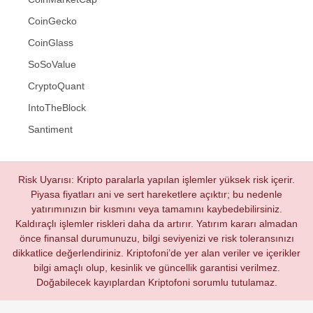
CoinGecko
CoinGlass
SoSoValue
CryptoQuant
IntoTheBlock
Santiment
Risk Uyarısı: Kripto paralarla yapılan işlemler yüksek risk içerir.
Piyasa fiyatları ani ve sert hareketlere açıktır; bu nedenle
yatırımınızın bir kısmını veya tamamını kaybedebilirsiniz.
Kaldıraçlı işlemler riskleri daha da artırır. Yatırım kararı almadan
önce finansal durumunuzu, bilgi seviyenizi ve risk toleransınızı
dikkatlice değerlendiriniz. Kriptofoni’de yer alan veriler ve içerikler
bilgi amaçlı olup, kesinlik ve güncellik garantisi verilmez.
Doğabilecek kayıplardan Kriptofoni sorumlu tutulamaz.