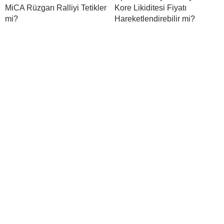
MiCA Rüzgarı Ralliyi Tetikler
Kore Likiditesi Fiyatı
mi?
Hareketlendirebilir mi?