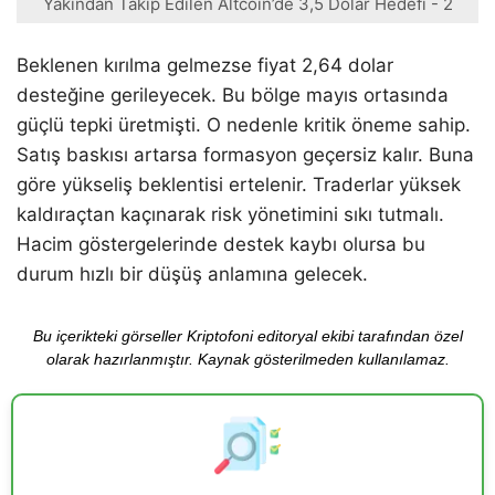
Yakından Takip Edilen Altcoin’de 3,5 Dolar Hedefi - 2
Beklenen kırılma gelmezse fiyat 2,64 dolar
desteğine gerileyecek. Bu bölge mayıs ortasında
güçlü tepki üretmişti. O nedenle kritik öneme sahip.
Satış baskısı artarsa formasyon geçersiz kalır. Buna
göre yükseliş beklentisi ertelenir. Traderlar yüksek
kaldıraçtan kaçınarak risk yönetimini sıkı tutmalı.
Hacim göstergelerinde destek kaybı olursa bu
durum hızlı bir düşüş anlamına gelecek.
Bu içerikteki görseller Kriptofoni editoryal ekibi tarafından özel
olarak hazırlanmıştır. Kaynak gösterilmeden kullanılamaz.