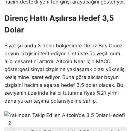
hacim destekli yeni fon girişi arayacağını gösteriyor.
Direnç Hattı Aşılırsa Hedef 3,5
Dolar
Fiyat şu anda 3 dolar bölgesinde Omuz Baş Omuz
boyun çizgisini test ediyor. Üst üste üç yeşil mum
alıcı cesaretini artırdı. Altcoin Near için MACD
göstergesi sinyal çizgisine yaklaşarak olası yükseliş
kesişimine işaret ediyor. Buna göre alıcılar boyun
çizgisini hacimle aşarsa hedef 3,5 dolar olacak. Bu
seviyenin üzerinde kalıcı tutunma fiyatı %21 yirmi
daha yukarı taşıma potansiyeline sahip.