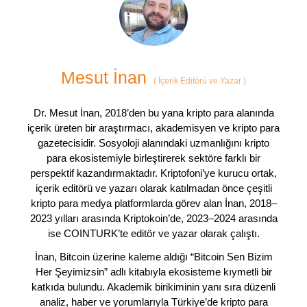
Mesut İnan
(
İçerik Editörü ve Yazar
)
Dr. Mesut İnan, 2018’den bu yana kripto para alanında
içerik üreten bir araştırmacı, akademisyen ve kripto para
gazetecisidir. Sosyoloji alanındaki uzmanlığını kripto
para ekosistemiyle birleştirerek sektöre farklı bir
perspektif kazandırmaktadır. Kriptofoni’ye kurucu ortak,
içerik editörü ve yazarı olarak katılmadan önce çeşitli
kripto para medya platformlarda görev alan İnan, 2018–
2023 yılları arasında Kriptokoin’de, 2023–2024 arasında
ise COINTURK’te editör ve yazar olarak çalıştı.
İnan, Bitcoin üzerine kaleme aldığı “Bitcoin Sen Bizim
Her Şeyimizsin” adlı kitabıyla ekosisteme kıymetli bir
katkıda bulundu. Akademik birikiminin yanı sıra düzenli
analiz, haber ve yorumlarıyla Türkiye’de kripto para