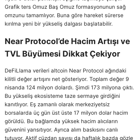
Grafik ters Omuz Baş Omuz formasyonunun sağ
omzunu tamamlıyor. Buna göre hareket sürerse
kırılma yeni bir yükseliş dalgası başlatabilir.
Near Protocol’de Hacim Artışı ve
TVL Büyümesi Dikkat Çekiyor
DeFiLlama verileri altcoin Near Protocol ağındaki
kilitli değer artışını net gösteriyor. Toplam değer 9
nisanda 124 milyon dolardı. Şimdi 173 milyona çıktı.
Bu yükseliş ekosisteme taze sermaye girdiğini
kanıtlıyor. Eş zamanlı olarak merkeziyetsiz
borsalarda üç gün üst üste 17 milyon dolar hacim
görüldü. Bu bağlamda yüksek hacim alıcıların
güvenini yansıtıyor. Ayrıca alım baskısını canlı
tutuyor. Aktif cüzdan sayısı da haftalık bazda gözle