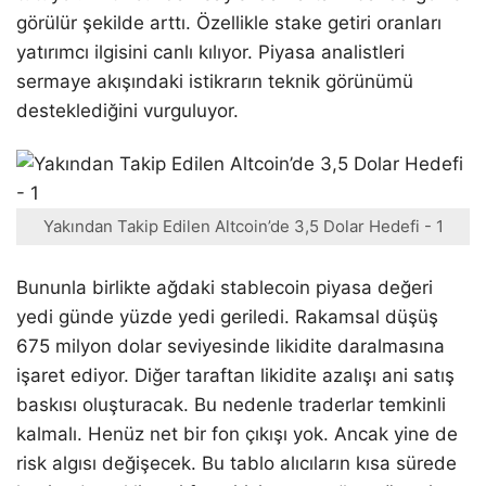
görülür şekilde arttı. Özellikle stake getiri oranları
yatırımcı ilgisini canlı kılıyor. Piyasa analistleri
sermaye akışındaki istikrarın teknik görünümü
desteklediğini vurguluyor.
Yakından Takip Edilen Altcoin’de 3,5 Dolar Hedefi - 1
Bununla birlikte ağdaki stablecoin piyasa değeri
yedi günde yüzde yedi geriledi. Rakamsal düşüş
675 milyon dolar seviyesinde likidite daralmasına
işaret ediyor. Diğer taraftan likidite azalışı ani satış
baskısı oluşturacak. Bu nedenle traderlar temkinli
kalmalı. Henüz net bir fon çıkışı yok. Ancak yine de
risk algısı değişecek. Bu tablo alıcıların kısa sürede