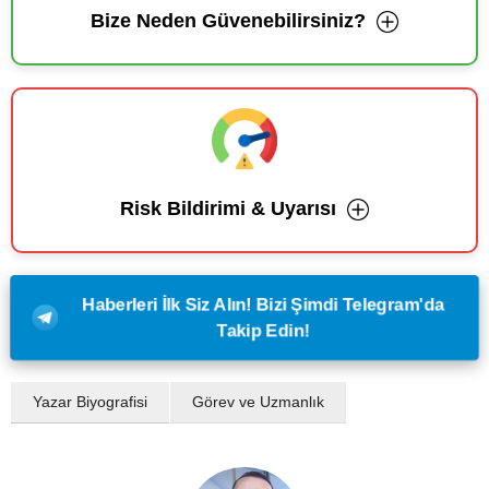
Bize Neden Güvenebilirsiniz?
Risk Bildirimi & Uyarısı
Haberleri İlk Siz Alın! Bizi Şimdi Telegram'da
Takip Edin!
Yazar Biyografisi
Görev ve Uzmanlık