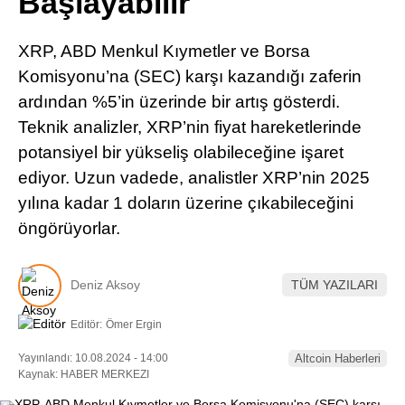
Başlayabilir
Pinterest
XRP, ABD Menkul Kıymetler ve Borsa
LinkedIn
Komisyonu’na (SEC) karşı kazandığı zaferin
ardından %5’in üzerinde bir artış gösterdi.
Telegram
Teknik analizler, XRP’nin fiyat hareketlerinde
potansiyel bir yükseliş olabileceğine işaret
ediyor. Uzun vadede, analistler XRP’nin 2025
yılına kadar 1 doların üzerine çıkabileceğini
öngörüyorlar.
Deniz Aksoy
TÜM YAZILARI
Editör:
Ömer Ergin
Yayınlandı: 10.08.2024 - 14:00
Altcoin Haberleri
Kaynak: HABER MERKEZI