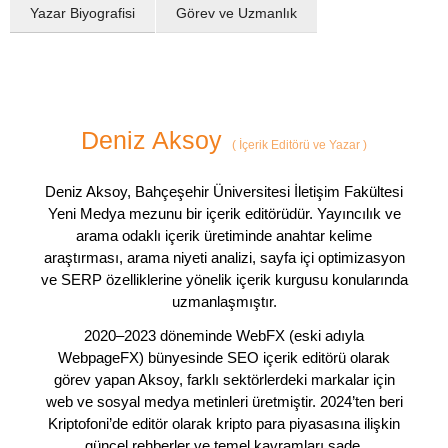
Yazar Biyografisi
Görev ve Uzmanlık
Deniz Aksoy
(
İçerik Editörü ve Yazar
)
Deniz Aksoy, Bahçeşehir Üniversitesi İletişim Fakültesi
Yeni Medya mezunu bir içerik editörüdür. Yayıncılık ve
arama odaklı içerik üretiminde anahtar kelime
araştırması, arama niyeti analizi, sayfa içi optimizasyon
ve SERP özelliklerine yönelik içerik kurgusu konularında
uzmanlaşmıştır.
2020–2023 döneminde WebFX (eski adıyla
WebpageFX) bünyesinde SEO içerik editörü olarak
görev yapan Aksoy, farklı sektörlerdeki markalar için
web ve sosyal medya metinleri üretmiştir. 2024’ten beri
Kriptofoni’de editör olarak kripto para piyasasına ilişkin
güncel rehberler ve temel kavramları sade,