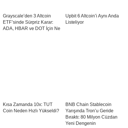
Grayscale’den 3 Altcoin
Upbit 6 Altcoin’i Aynı Anda
ETF’sinde Sürpriz Karar:
Listeliyor
ADA, HBAR ve DOT İçin Ne
Kısa Zamanda 10x: TUT
BNB Chain Stablecoin
Coin Neden Hızlı Yükseldi?
Yarışında Tron’u Geride
Bıraktı: 80 Milyon Cüzdan
Yeni Dengenin