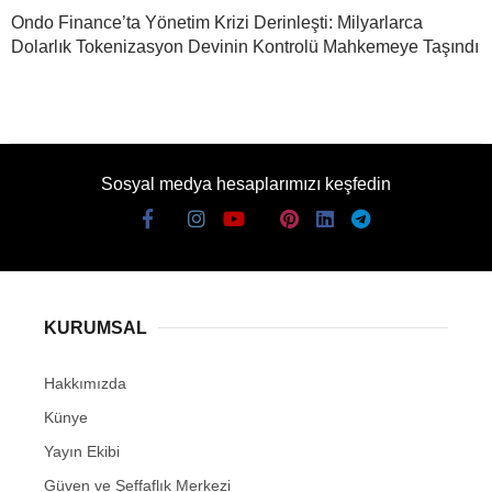
Ondo Finance’ta Yönetim Krizi Derinleşti: Milyarlarca
Dolarlık Tokenizasyon Devinin Kontrolü Mahkemeye Taşındı
Sosyal medya hesaplarımızı keşfedin
KURUMSAL
Hakkımızda
Künye
Yayın Ekibi
Güven ve Şeffaflık Merkezi