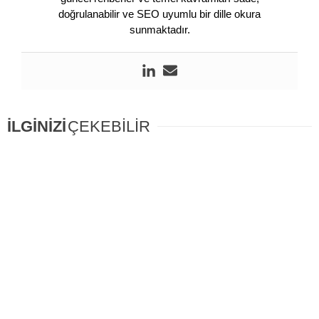
doğrulanabilir ve SEO uyumlu bir dille okura
sunmaktadır.
İLGİNİZİ
ÇEKEBİLİR