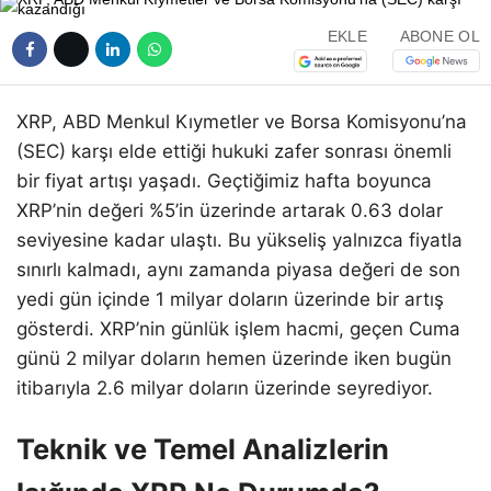
EKLE
ABONE OL
XRP, ABD Menkul Kıymetler ve Borsa Komisyonu’na
(SEC) karşı elde ettiği hukuki zafer sonrası önemli
bir fiyat artışı yaşadı. Geçtiğimiz hafta boyunca
XRP’nin değeri %5’in üzerinde artarak 0.63 dolar
seviyesine kadar ulaştı. Bu yükseliş yalnızca fiyatla
sınırlı kalmadı, aynı zamanda piyasa değeri de son
yedi gün içinde 1 milyar doların üzerinde bir artış
gösterdi. XRP’nin günlük işlem hacmi, geçen Cuma
günü 2 milyar doların hemen üzerinde iken bugün
itibarıyla 2.6 milyar doların üzerinde seyrediyor.
Teknik ve Temel Analizlerin