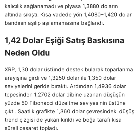
kalıcılık sağlanamadı ve piyasa 1,3880 doların
altında sıkıştı. Kısa vadede yön 1,4080–1,420 dolar
bandının aşılıp aşılamamasına bağlandı.
1,42 Dolar Eşiği Satış Baskısına
Neden Oldu
XRP, 1,30 dolar üstünde destek bularak toparlanma
arayışına girdi ve 1,3250 dolar ile 1,350 dolar
seviyelerini geride bıraktı. Ardından 1,4936 dolar
tepesinden 1,2702 dolar dibine uzanan düşüşün
yüzde 50 Fibonacci düzeltme seviyesinin üstüne
çıktı. Saatlik grafikte 1,360 dolar çevresindeki düşüş
trend çizgisi de yukarı kırıldı ve boğa tarafı kısa
süreli cesaret topladı.