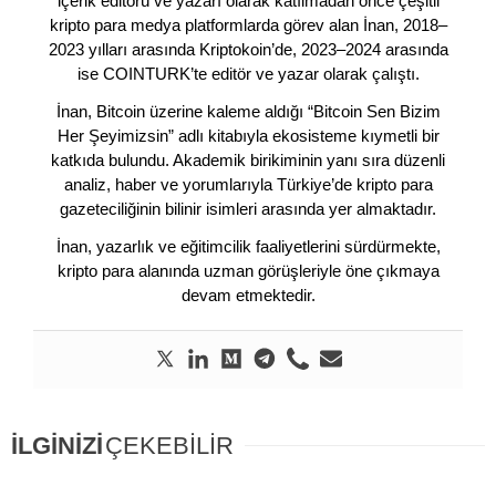
içerik editörü ve yazarı olarak katılmadan önce çeşitli
kripto para medya platformlarda görev alan İnan, 2018–
2023 yılları arasında Kriptokoin’de, 2023–2024 arasında
ise COINTURK’te editör ve yazar olarak çalıştı.
İnan, Bitcoin üzerine kaleme aldığı “Bitcoin Sen Bizim
Her Şeyimizsin” adlı kitabıyla ekosisteme kıymetli bir
katkıda bulundu. Akademik birikiminin yanı sıra düzenli
analiz, haber ve yorumlarıyla Türkiye’de kripto para
gazeteciliğinin bilinir isimleri arasında yer almaktadır.
İnan, yazarlık ve eğitimcilik faaliyetlerini sürdürmekte,
kripto para alanında uzman görüşleriyle öne çıkmaya
devam etmektedir.
İLGİNİZİ
ÇEKEBİLİR