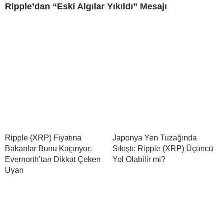
Ripple’dan “Eski Algılar Yıkıldı” Mesajı
Ripple (XRP) Fiyatına
Japonya Yen Tuzağında
Bakanlar Bunu Kaçırıyor:
Sıkıştı: Ripple (XRP) Üçüncü
Evernorth’tan Dikkat Çeken
Yol Olabilir mi?
Uyarı