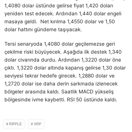
1,4080 dolar üstünde gelirse fiyat 1,420 doları
yeniden test edecek. Ardından 1,440 dolar engeli
masaya geldi. Net kırılma 1,4550 dolar ve 1,50
dolar hattını gündeme taşıyacak.
Tersi senaryoda 1,4080 dolar geçilemezse geri
çekilme riski büyüyecek. Aşağıda ilk destek 1,340
dolar civarında durdu. Ardından 1,3220 dolar öne
çıktı. 1,3220 dolar altında kapanış gelirse 1,30 dolar
seviyesi tekrar hedefe girecek. 1,2880 dolar ve
1,2720 dolar ise daha derin sarkmada izlenecek
bölgeler arasında kaldı. Saatlik MACD yükseliş
bölgesinde ivme kaybetti. RSI 50 üstünde kaldı.
RIPPLE
XRP