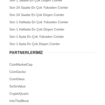
Son 1 Saatte En Çok Düşen Coinler
Son 24 Saatte En Çok Yükselen Coinler
Son 24 Saatte En Çok Düşen Coinler
Son 1 Haftada En Çok Yükselen Coinler
Son 1 Haftada En Çok Düşen Coinler
Son 1 Ayda En Çok Yükselen Coinler
Son 1 Ayda En Çok Düşen Coinler
PARTNERLERIMIZ
CoinMarketCap
CoinGecko
CoinGlass
SoSoValue
CryptoQuant
IntoTheBlock