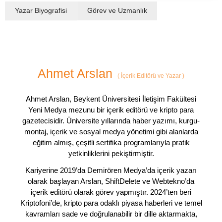
Yazar Biyografisi
Görev ve Uzmanlık
Ahmet Arslan
(
İçerik Editörü ve Yazar
)
Ahmet Arslan, Beykent Üniversitesi İletişim Fakültesi
Yeni Medya mezunu bir içerik editörü ve kripto para
gazetecisidir. Üniversite yıllarında haber yazımı, kurgu-
montaj, içerik ve sosyal medya yönetimi gibi alanlarda
eğitim almış, çeşitli sertifika programlarıyla pratik
yetkinliklerini pekiştirmiştir.
Kariyerine 2019’da Demirören Medya’da içerik yazarı
olarak başlayan Arslan, ShiftDelete ve Webtekno’da
içerik editörü olarak görev yapmıştır. 2024’ten beri
Kriptofoni’de, kripto para odaklı piyasa haberleri ve temel
kavramları sade ve doğrulanabilir bir dille aktarmakta,