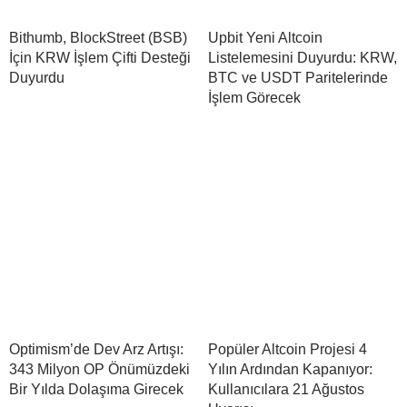
Bithumb, BlockStreet (BSB)
Upbit Yeni Altcoin
İçin KRW İşlem Çifti Desteği
Listelemesini Duyurdu: KRW,
Duyurdu
BTC ve USDT Paritelerinde
İşlem Görecek
Optimism’de Dev Arz Artışı:
Popüler Altcoin Projesi 4
343 Milyon OP Önümüzdeki
Yılın Ardından Kapanıyor:
Bir Yılda Dolaşıma Girecek
Kullanıcılara 21 Ağustos