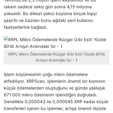
Temmuz’da 2,3 milyon işlem kaydedildi ve bu
rakam sadece sekiz gün sonra 4,15 milyona
yükseldi. Bu dikkat çekici büyüme birçok kişiyi
şaşırttı ve bazıları bunu ağdaki yeni kullanıcı
faaliyetlerine bağladı.
XRPL Mikro Ödemelerde Rüzgar Gibi Esti! Yüzde 80’lik
Artışın Ardındaki Sır - 1
İşlem büyümesinin çoğu mikro ödemelere
atfediliyor. XRPScan, işlemlerin önemli bir kısmının
küçük ödemelerden oluştuğunu ve günde yaklaşık
671.000 mikro ödemenin işlendiğini doğruladı.
Genellikle 0,000043 ila 0,000045 XRP kadar küçük
transferleri içeren bu işlemler, artışa önemli ölçüde