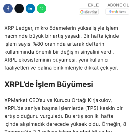
EKLE
ABONE OL
XRP Ledger, mikro ödemelerin yükselişiyle işlem
hacminde büyük bir artış yaşadı. Bir hafta içinde
işlem sayısı %80 oranında artarak defterin
kullanımında önemli bir değişim sinyalini verdi.
XRPL ekosisteminin büyümesi, yeni kullanıcı
faaliyetleri ve balina birikimleriyle dikkat çekiyor.
XRPL’de İşlem Büyümesi
XPMarket CEO’su ve Kurucu Ortağı Kirjakulov,
XRPL’de saniye başına işlemlerde (TPS) keskin bir
artış olduğunu vurguladı. Bu artış son iki hafta
içinde alışılmadık derecede yüksek oldu. Örneğin, 8