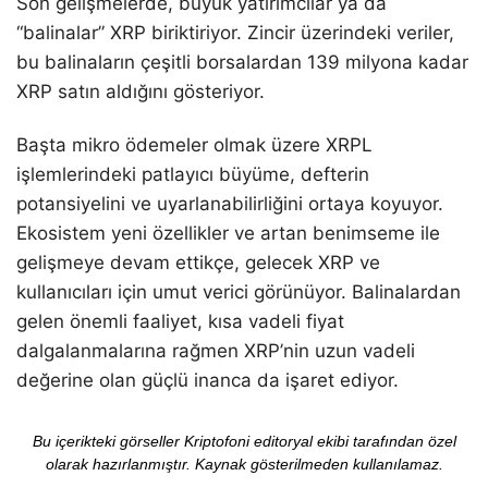
Son gelişmelerde, büyük yatırımcılar ya da
“balinalar” XRP biriktiriyor. Zincir üzerindeki veriler,
bu balinaların çeşitli borsalardan 139 milyona kadar
XRP satın aldığını gösteriyor.
Başta mikro ödemeler olmak üzere XRPL
işlemlerindeki patlayıcı büyüme, defterin
potansiyelini ve uyarlanabilirliğini ortaya koyuyor.
Ekosistem yeni özellikler ve artan benimseme ile
gelişmeye devam ettikçe, gelecek XRP ve
kullanıcıları için umut verici görünüyor. Balinalardan
gelen önemli faaliyet, kısa vadeli fiyat
dalgalanmalarına rağmen XRP’nin uzun vadeli
değerine olan güçlü inanca da işaret ediyor.
Bu içerikteki görseller Kriptofoni editoryal ekibi tarafından özel
olarak hazırlanmıştır. Kaynak gösterilmeden kullanılamaz.