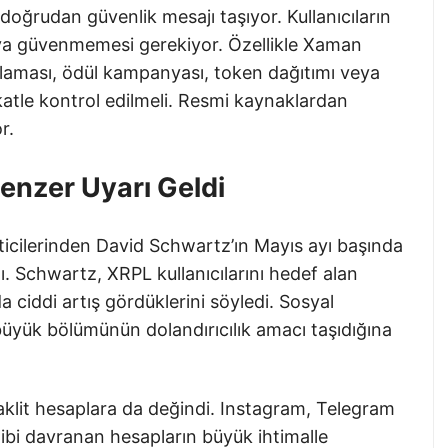
doğrudan güvenlik mesajı taşıyor. Kullanıcıların
a güvenmemesi gerekiyor. Özellikle Xaman
ulaması, ödül kampanyası, token dağıtımı veya
kkatle kontrol edilmeli. Resmi kaynaklardan
r.
enzer Uyarı Geldi
eticilerinden David Schwartz’ın Mayıs ayı başında
ı. Schwartz, XRPL kullanıcılarını hedef alan
a ciddi artış gördüklerini söyledi. Sosyal
üyük bölümünün dolandırıcılık amacı taşıdığına
aklit hesaplara da değindi. Instagram, Telegram
ibi davranan hesapların büyük ihtimalle