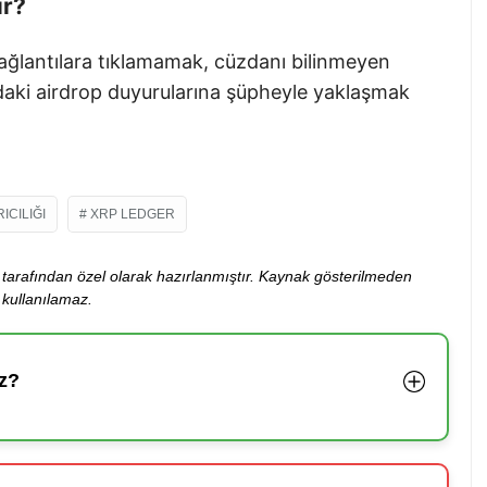
ir?
lantılara tıklamamak, cüzdanı bilinmeyen
aki airdrop duyurularına şüpheyle yaklaşmak
ICILIĞI
XRP LEDGER
ibi tarafından özel olarak hazırlanmıştır. Kaynak gösterilmeden
kullanılamaz.
z?