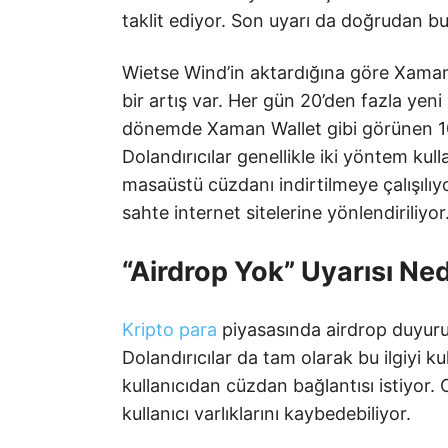
taklit ediyor. Son uyarı da doğrudan 
Wietse Wind’in aktardığına göre Xaman 
bir artış var. Her gün 20’den fazla yeni
dönemde Xaman Wallet gibi görünen 10’d
Dolandırıcılar genellikle iki yöntem kull
masaüstü cüzdanı indirtilmeye çalışılıyor
sahte internet sitelerine yönlendiriliyor
“Airdrop Yok” Uyarısı N
Kripto para
piyasasında airdrop duyurular
Dolandırıcılar da tam olarak bu ilgiyi ku
kullanıcıdan cüzdan bağlantısı istiyor
kullanıcı varlıklarını kaybedebiliyor.