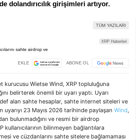
 dolandırıcılık girişimleri artıyor.
TÜM YAZILARI
XRP Haberleri
EKLE
ABONE OL
let kurucusu Wietse Wind, XRP topluluğuna
ığını belirterek önemli bir uyarı yaptı. Uyarı
edef alan sahte hesaplar, sahte internet siteleri ve
’ten uyarıyı 23 Mayıs 2026 tarihinde paylaşan
Wind
,
an bulunmadığını ve resmi bir airdrop
RP kullanıcılarının bilinmeyen bağlantılara
mesi ve cüzdanlarını sahte sitelere bağlamaması