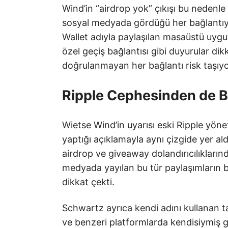
Wind’in “airdrop yok” çıkışı bu nedenle 
sosyal medyada gördüğü her bağlantıy
Wallet adıyla paylaşılan masaüstü uyg
özel geçiş bağlantısı gibi duyurular di
doğrulanmayan her bağlantı risk taşıyo
Ripple Cephesinden de B
Wietse Wind’in uyarısı eski Ripple yön
yaptığı açıklamayla aynı çizgide yer ald
airdrop ve giveaway dolandırıcılıklarınd
medyada yayılan bu tür paylaşımların b
dikkat çekti.
Schwartz ayrıca kendi adını kullanan t
ve benzeri platformlarda kendisiymiş g