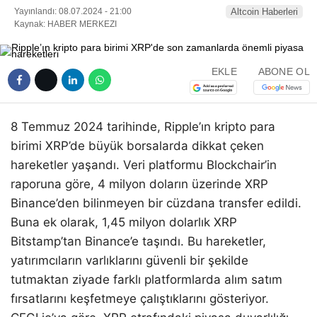
Yayınlandı: 08.07.2024 - 21:00
Altcoin Haberleri
Kaynak: HABER MERKEZI
EKLE
ABONE OL
8 Temmuz 2024 tarihinde, Ripple’ın kripto para
birimi XRP’de büyük borsalarda dikkat çeken
hareketler yaşandı. Veri platformu Blockchair’in
raporuna göre, 4 milyon doların üzerinde XRP
Binance’den bilinmeyen bir cüzdana transfer edildi.
Buna ek olarak, 1,45 milyon dolarlık XRP
Bitstamp’tan Binance’e taşındı. Bu hareketler,
yatırımcıların varlıklarını güvenli bir şekilde
tutmaktan ziyade farklı platformlarda alım satım
fırsatlarını keşfetmeye çalıştıklarını gösteriyor.