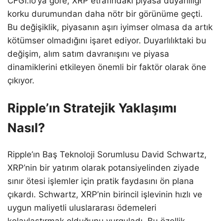
CFGI.io’ya göre, XRP etrafındaki piyasa duyarlılığı
korku durumundan daha nötr bir görünüme geçti.
Bu değişiklik, piyasanın aşırı iyimser olmasa da artık
kötümser olmadığını işaret ediyor. Duyarlılıktaki bu
değişim, alım satım davranışını ve piyasa
dinamiklerini etkileyen önemli bir faktör olarak öne
çıkıyor.
Ripple’ın Stratejik Yaklaşımı
Nasıl?
Ripple’ın Baş Teknoloji Sorumlusu David Schwartz,
XRP’nin bir yatırım olarak potansiyelinden ziyade
sınır ötesi işlemler için pratik faydasını ön plana
çıkardı. Schwartz, XRP’nin birincil işlevinin hızlı ve
uygun maliyetli uluslararası ödemeleri