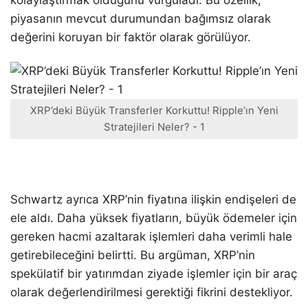
kolaylaştırmak olduğunu vurguladı. Bu özellik,
piyasanın mevcut durumundan bağımsız olarak
değerini koruyan bir faktör olarak görülüyor.
XRP’deki Büyük Transferler Korkuttu! Ripple’ın Yeni
Stratejileri Neler? - 1
Schwartz ayrıca XRP’nin fiyatına ilişkin endişeleri de
ele aldı. Daha yüksek fiyatların, büyük ödemeler için
gereken hacmi azaltarak işlemleri daha verimli hale
getirebileceğini belirtti. Bu argüman, XRP’nin
spekülatif bir yatırımdan ziyade işlemler için bir araç
olarak değerlendirilmesi gerektiği fikrini destekliyor.