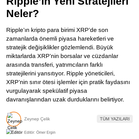
Ripple’ın Yeni Stratejileri
Pinterest
Neler?
LinkedIn
Ripple’ın kripto para birimi XRP’de son
zamanlarda önemli piyasa hareketleri ve
Telegram
stratejik değişiklikler gözlemlendi. Büyük
miktarlarda XRP’nin borsalar ve cüzdanlar
arasında transferi, yatrımcıların farklı
stratejilerini yansıtıyor. Ripple yöneticileri,
XRP’nin sınır ötesi işlemler için pratik faydasını
vurgulayarak spekülatif piyasa
davranışlarından uzak durduklarını belirtiyor.
Zeynep Çelik
TÜM YAZILARI
Editör:
Ömer Ergin