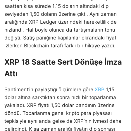
saatten kısa sürede 1,15 doların altındaki dip
seviyeden 1,50 doların üzerine çıktı. Aynı zaman
aralığında XRP Ledger üzerindeki hareketlilik de
hızlandı. Hal böyle olunca da tartışmaların tonu
değişti. Satış paniğine kapılanlar ekrandaki fiyatı
izlerken Blockchain tarafı farklı bir hikaye yazdı.
XRP 18 Saatte Sert Dönüşe İmza
Attı
Santiment’in paylaştığı ölçümlere göre
XRP
1,15
dolar altına sarktıktan sonra hızlı bir toparlanma
yakaladı. XRP fiyatı 1,50 dolar bandının üzerine
döndü. Toparlanma genel kripto para piyasası
tepkisiyle aynı anda gelse de XRP’nin ivmesi daha
belirgindi. Kısa zaman aralığı fiyatın dip sonrası