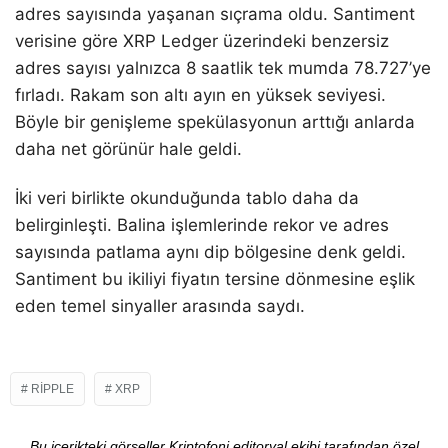
adres sayısında yaşanan sıçrama oldu. Santiment
verisine göre XRP Ledger üzerindeki benzersiz
adres sayısı yalnızca 8 saatlik tek mumda 78.727’ye
fırladı. Rakam son altı ayın en yüksek seviyesi.
Böyle bir genişleme spekülasyonun arttığı anlarda
daha net görünür hale geldi.
İki veri birlikte okunduğunda tablo daha da
belirginleşti. Balina işlemlerinde rekor ve adres
sayısında patlama aynı dip bölgesine denk geldi.
Santiment bu ikiliyi fiyatın tersine dönmesine eşlik
eden temel sinyaller arasında saydı.
RIPPLE
XRP
Bu içerikteki görseller Kriptofoni editoryal ekibi tarafından özel