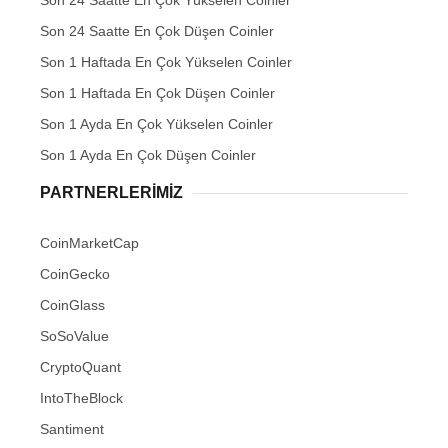
Son 24 Saatte En Çok Yükselen Coinler
Son 24 Saatte En Çok Düşen Coinler
Son 1 Haftada En Çok Yükselen Coinler
Son 1 Haftada En Çok Düşen Coinler
Son 1 Ayda En Çok Yükselen Coinler
Son 1 Ayda En Çok Düşen Coinler
PARTNERLERIMIZ
CoinMarketCap
CoinGecko
CoinGlass
SoSoValue
CryptoQuant
IntoTheBlock
Santiment