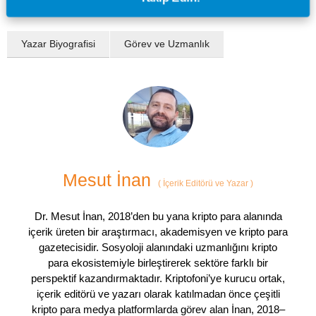
Yazar Biyografisi
Görev ve Uzmanlık
Mesut İnan
(
İçerik Editörü ve Yazar
)
Dr. Mesut İnan, 2018’den bu yana kripto para alanında
içerik üreten bir araştırmacı, akademisyen ve kripto para
gazetecisidir. Sosyoloji alanındaki uzmanlığını kripto
para ekosistemiyle birleştirerek sektöre farklı bir
perspektif kazandırmaktadır. Kriptofoni’ye kurucu ortak,
içerik editörü ve yazarı olarak katılmadan önce çeşitli
kripto para medya platformlarda görev alan İnan, 2018–