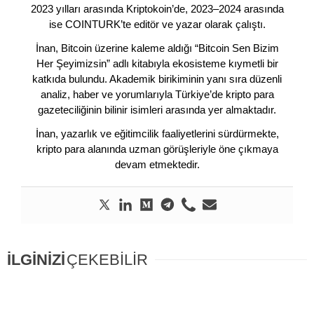
2023 yılları arasında Kriptokoin’de, 2023–2024 arasında
ise COINTURK’te editör ve yazar olarak çalıştı.
İnan, Bitcoin üzerine kaleme aldığı “Bitcoin Sen Bizim
Her Şeyimizsin” adlı kitabıyla ekosisteme kıymetli bir
katkıda bulundu. Akademik birikiminin yanı sıra düzenli
analiz, haber ve yorumlarıyla Türkiye’de kripto para
gazeteciliğinin bilinir isimleri arasında yer almaktadır.
İnan, yazarlık ve eğitimcilik faaliyetlerini sürdürmekte,
kripto para alanında uzman görüşleriyle öne çıkmaya
devam etmektedir.
İLGİNİZİ
ÇEKEBİLİR