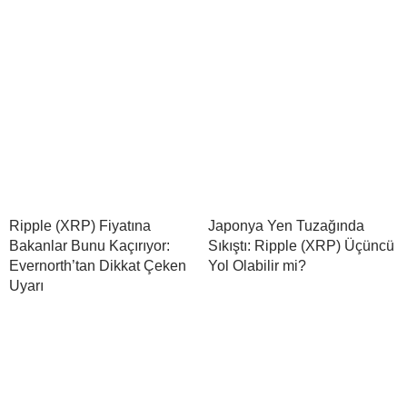
Ripple (XRP) Fiyatına
Japonya Yen Tuzağında
Bakanlar Bunu Kaçırıyor:
Sıkıştı: Ripple (XRP) Üçüncü
Evernorth’tan Dikkat Çeken
Yol Olabilir mi?
Uyarı