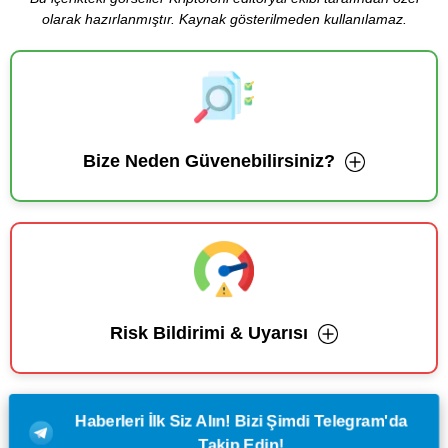
olarak hazırlanmıştır. Kaynak gösterilmeden kullanılamaz.
Bize Neden Güvenebilirsiniz?
Risk Bildirimi & Uyarısı
Haberleri İlk Siz Alın! Bizi Şimdi Telegram'da
Takip Edin!