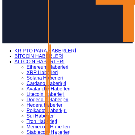
KRİPTO PARA HABERLERİ
BİTCOİN HABERLERİ
ALTCOİN HABERLERİ
Ethereum Haberleri
XRP Haberleri
Solana Haberleri
Cardano Haberleri
Avalanche Haberleri
Litecoin Haberleri
Dogecoin Haberleri
Hedera Haberleri
Polkadot Haberleri
Sui Haberleri
Tron Haberleri
Memecoin Haberleri
Stablecoin Haberleri