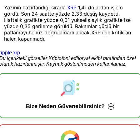
Yazının hazırlandığı sırada
XRP
1,41 dolardan işlem
gördü. Son 24 saatte yüzde 2,33 düşüş kaydetti.
Haftalık grafikte yüzde 0,61 yükseliş aylık grafikte ise
yüzde 0,35 gerileme görüldü. Rakamlar güçlü bir
patlamayı henüz doğrulamadı ancak XRP için kritik an
halen kapanmadı.
ripple
xrp
Bu içerikteki görseller Kriptofoni editoryal ekibi tarafından özel
olarak hazırlanmıştır. Kaynak gösterilmeden kullanılamaz.
Bize Neden Güvenebilirsiniz?