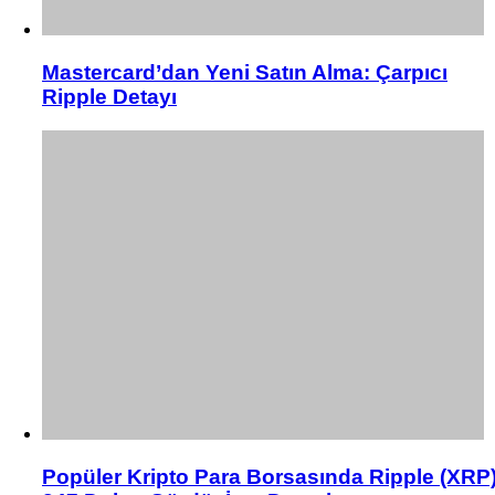
Mastercard’dan Yeni Satın Alma: Çarpıcı
Ripple Detayı
Popüler Kripto Para Borsasında Ripple (XRP