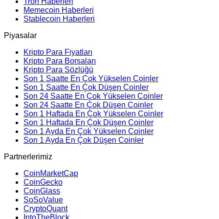
Tron Haberleri
Memecoin Haberleri
Stablecoin Haberleri
Piyasalar
Kripto Para Fiyatları
Kripto Para Borsaları
Kripto Para Sözlüğü
Son 1 Saatte En Çok Yükselen Coinler
Son 1 Saatte En Çok Düşen Coinler
Son 24 Saatte En Çok Yükselen Coinler
Son 24 Saatte En Çok Düşen Coinler
Son 1 Haftada En Çok Yükselen Coinler
Son 1 Haftada En Çok Düşen Coinler
Son 1 Ayda En Çok Yükselen Coinler
Son 1 Ayda En Çok Düşen Coinler
Partnerlerimiz
CoinMarketCap
CoinGecko
CoinGlass
SoSoValue
CryptoQuant
IntoTheBlock