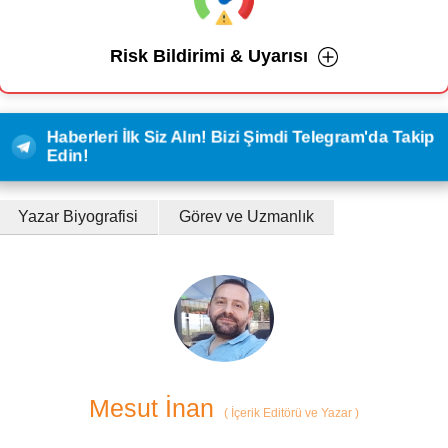
Risk Bildirimi & Uyarısı
Haberleri İlk Siz Alın! Bizi Şimdi Telegram'da Takip
Edin!
Yazar Biyografisi
Görev ve Uzmanlık
Mesut İnan
(
İçerik Editörü ve Yazar
)