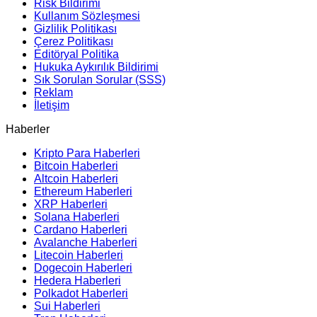
Risk Bildirimi
Kullanım Sözleşmesi
Gizlilik Politikası
Çerez Politikası
Editöryal Politika
Hukuka Aykırılık Bildirimi
Sık Sorulan Sorular (SSS)
Reklam
İletişim
Haberler
Kripto Para Haberleri
Bitcoin Haberleri
Altcoin Haberleri
Ethereum Haberleri
XRP Haberleri
Solana Haberleri
Cardano Haberleri
Avalanche Haberleri
Litecoin Haberleri
Dogecoin Haberleri
Hedera Haberleri
Polkadot Haberleri
Sui Haberleri