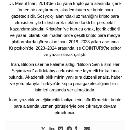
Dr. Mesut İnan, 2018’den bu yana kripto para alanında içerik
üreten bir araştırmacı, akademisyen ve kripto para
gazetecisidir. Sosyoloji alanındaki uzmanlığını kripto para
ekosistemiyle birleştirerek sektöre farklı bir perspektif
kazandırmaktadır. Kriptofoni’ye kurucu ortak, içerik editörü
ve yazarı olarak katılmadan önce çeşitli kripto para medya
platformlarda görev alan İnan, 2018–2023 yılları arasında
Kriptokoin’de, 2023–2024 arasında ise COINTURK’te editör
ve yazar olarak çalıştı.
İnan, Bitcoin üzerine kaleme aldığı “Bitcoin Sen Bizim Her
Şeyimizsin” adlı kitabıyla ekosisteme kıymetli bir katkıda
bulundu. Akademik birikiminin yanı sıra düzenli analiz, haber
ve yorumlarıyla Türkiye’de kripto para gazeteciliğinin bilinir
isimleri arasında yer almaktadır.
İnan, yazarlık ve eğitimcilik faaliyetlerini sürdürmekte, kripto
para alanında uzman görüşleriyle öne çıkmaya devam
etmektedir.