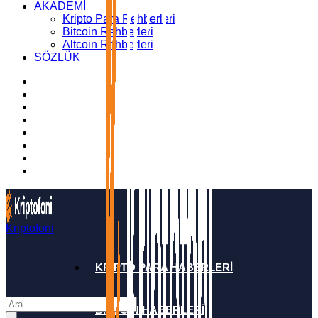
AKADEMİ
Kripto Para Rehberleri
Bitcoin Rehberleri
Altcoin Rehberleri
SÖZLÜK
Kriptofoni
KRİPTO PARA HABERLERİ
BİTCOİN HABERLERİ