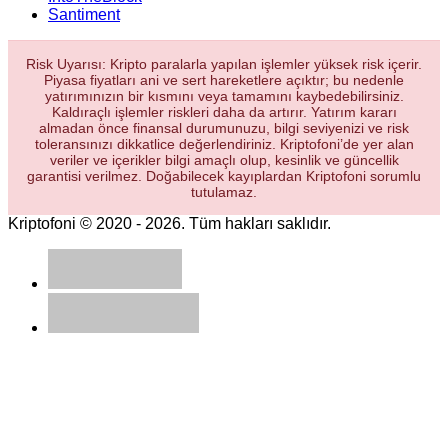
Santiment
Risk Uyarısı: Kripto paralarla yapılan işlemler yüksek risk içerir.
Piyasa fiyatları ani ve sert hareketlere açıktır; bu nedenle
yatırımınızın bir kısmını veya tamamını kaybedebilirsiniz.
Kaldıraçlı işlemler riskleri daha da artırır. Yatırım kararı
almadan önce finansal durumunuzu, bilgi seviyenizi ve risk
toleransınızı dikkatlice değerlendiriniz. Kriptofoni’de yer alan
veriler ve içerikler bilgi amaçlı olup, kesinlik ve güncellik
garantisi verilmez. Doğabilecek kayıplardan Kriptofoni sorumlu
tutulamaz.
Kriptofoni © 2020 - 2026. Tüm hakları saklıdır.