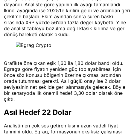
dayandı. Analiste göre yapının ilk ayağı tamamlandı.
İkinci ayağında ise 2025’te kırılım geldi ve ardından geri
çekilme başladı. Ekim ayından sonra süren baskı
sırasında XRP yüzde 56’dan fazla değer kaybetti. Yine
de analist tabloyu bozulma değil klasik kırılma ve geri
dönüş hareketi olarak okudu.
Grafikte öne çıkan eşik 1,60 ila 1,80 dolar bandı oldu.
Egrag’a göre fiyatın yeniden güç toplayabilmesi için
önce söz konusu bölgenin üzerine çıkması ardından
orada tutunması gerekti. Asıl güçlü onay ise 2 dolar
seviyesinin net şekilde geri alınmasıyla gelecek. Böyle
bir senaryoda ilk önemli hedef 3,30 dolar olarak öne
çıktı.
Asıl Hedef 22 Dolar
Analistin en çok ses getiren kısmı uzun vadeli fiyat
tahmini oldu. Egrag, formasyonun eksiksiz çalışması