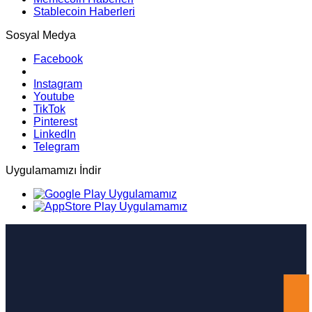
Stablecoin Haberleri
Sosyal Medya
Facebook
Instagram
Youtube
TikTok
Pinterest
LinkedIn
Telegram
Uygulamamızı İndir