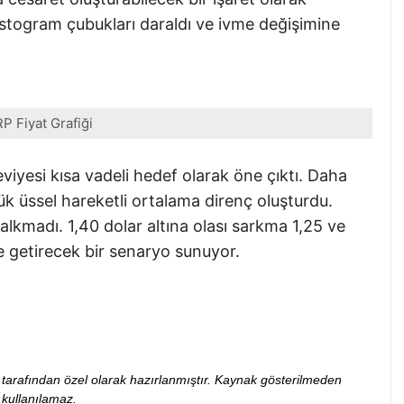
stogram çubukları daraldı ve ivme değişimine
P Fiyat Grafiği
viyesi kısa vadeli hedef olarak öne çıktı. Daha
ük üssel hareketli ortalama direnç oluşturdu.
lkmadı. 1,40 dolar altına olası sarkma 1,25 ve
e getirecek bir senaryo sunuyor.
ibi tarafından özel olarak hazırlanmıştır. Kaynak gösterilmeden
kullanılamaz.