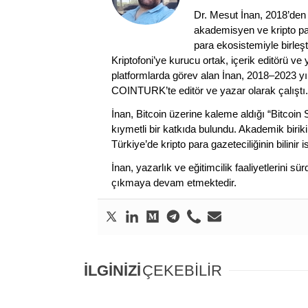
Dr. Mesut İnan, 2018’den 
akademisyen ve kripto par
para ekosistemiyle birleşt
Kriptofoni’ye kurucu ortak, içerik editörü ve
platformlarda görev alan İnan, 2018–2023 yı
COINTURK’te editör ve yazar olarak çalıştı.
İnan, Bitcoin üzerine kaleme aldığı “Bitcoin
kıymetli bir katkıda bulundu. Akademik birik
Türkiye’de kripto para gazeteciliğinin bilinir 
İnan, yazarlık ve eğitimcilik faaliyetlerini 
çıkmaya devam etmektedir.
İLGİNİZİ
ÇEKEBİLİR