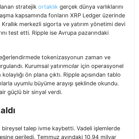
klanan stratejik
ortaklık
gerçek dünya varlıklarını
Anlaşma kapsamında fonların XRP Ledger üzerinde
Krallık merkezli sigorta ve yatırım yönetimi devi
rını test etti. Ripple ise Avrupa pazarındaki
 değerlendirmede tokenizasyonun zaman ve
urgulandı. Kurumsal yatırımcılar için operasyonel
 kolaylığı ön plana çıktı. Ripple açısından tablo
onlarla uyumlu büyüme arayışı şeklinde okundu.
ir güçlü bir sinyal verdi.
aldı
bireysel talep ivme kaybetti. Vadeli işlemlerde
iyesine geriledi. Temmuz ayındaki 10,94 milyar