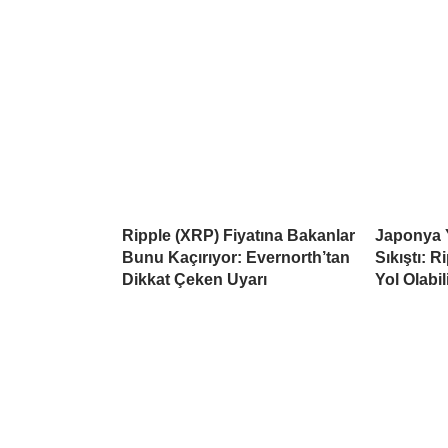
Ripple (XRP) Fiyatına Bakanlar
Japonya 
Bunu Kaçırıyor: Evernorth’tan
Sıkıştı: 
Dikkat Çeken Uyarı
Yol Olabil