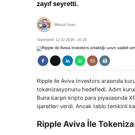
zayıf seyretti.
Mesut İnan
Yayınlandı: 12.02.2026 - 20:26
Ripple ile Aviva Investors arasında ku
tokenizasyonunu hedefledi. Adım kuru
Buna karşın kripto para piyasasında XRP
işaretleri verdi. Ancak tablo temkinli ka
Ripple Aviva İle Tokeniz