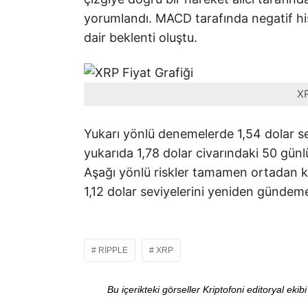
yorumlandı. MACD tarafında negatif hi
dair beklenti oluştu.
XR
Yukarı yönlü denemelerde 1,54 dolar se
yukarıda 1,78 dolar civarındaki 50 günl
Aşağı yönlü riskler tamamen ortadan ka
1,12 dolar seviyelerini yeniden gündem
RIPPLE
XRP
Bu içerikteki görseller Kriptofoni editoryal ek