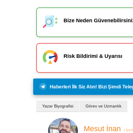
Bize Neden Güvenebilirsini
Risk Bildirimi & Uyarısı
Haberleri İlk Siz Alın! Bizi Şimdi Te
Yazar Biyografisi
Görev ve Uzmanlık
Mesut İnan
(
İçer