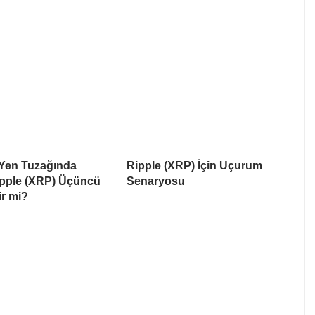
Yen Tuzağında
Ripple (XRP) İçin Uçurum
Ripple (XRP) Üçüncü
Senaryosu
ir mi?