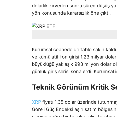
dolarlık zirveden sonra süren düşüş yat
yön konusunda kararsızlık öne çıktı.
Kurumsal cephede de tablo sakin kaldı.
ve kümülatif fon girişi 1,23 milyar dola
büyüklüğü yaklaşık 993 milyon dolar o
günlük giriş serisi sona erdi. Kurumsal
Teknik Görünüm Kritik S
XRP
fiyatı 1,35 dolar üzerinde tutunmayı
Göreli Güç Endeksi aşırı satım bölgesi
çizgiye doğru bir hareket alıcı tarafınd