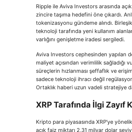
Ripple ile Aviva Investors arasında açı
zincire taşıma hedefini öne çıkardı. 
tokenizasyonu gündeme alındı. Birleşik 
teknoloji tarafında yeni kullanım alanla
varlığını genişletme iradesi sergiledi.
Aviva Investors cephesinden yapılan
maliyet açısından verimlilik sağladığı v
süreçlerin hızlanması şeffaflık ve erişim
sadece teknoloji ihracı değil regülasy
Ortaklık haberi uzun vadeli stratejiye da
XRP Tarafında İlgi Zayıf K
Kripto para piyasasında XRP’ye yönelik 
açık faiz miktarı 2,31 milyar dolar sev