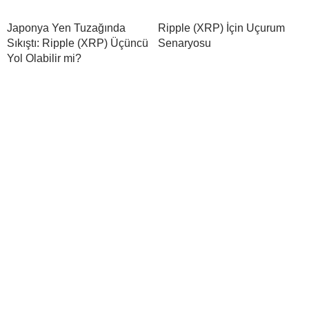
Japonya Yen Tuzağında
Ripple (XRP) İçin Uçurum
Sıkıştı: Ripple (XRP) Üçüncü
Senaryosu
Yol Olabilir mi?