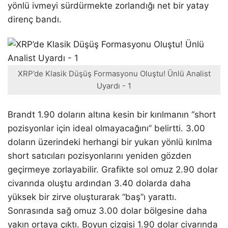
yönlü ivmeyi sürdürmekte zorlandığı net bir yatay
direnç bandı.
XRP’de Klasik Düşüş Formasyonu Oluştu! Ünlü Analist
Uyardı - 1
Brandt 1.90 doların altına kesin bir kırılmanın “short
pozisyonlar için ideal olmayacağını” belirtti. 3.00
doların üzerindeki herhangi bir yukarı yönlü kırılma
short satıcıları pozisyonlarını yeniden gözden
geçirmeye zorlayabilir. Grafikte sol omuz 2.90 dolar
civarında oluştu ardından 3.40 dolarda daha
yüksek bir zirve oluşturarak “baş”ı yarattı.
Sonrasında sağ omuz 3.00 dolar bölgesine daha
yakın ortaya çıktı. Boyun çizgisi 1.90 dolar civarında