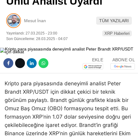
Ünlü Analist Uyardı
Pinterest
Mesut İnan
TÜM YAZILARI
LinkedIn
Yayınlandı: 27.03.2025 - 23:00
XRP Haberleri
Son Güncelleme: 28.03.2025 - 04:07
Telegram
EKLE
ABONE OL
Kripto para piyasasında deneyimli analist Peter
Brandt XRP/USDT için dikkat çekici bir teknik
görünüm paylaştı. Brandt günlük grafikte klasik bir
Omuz Baş Omuz (OBO) formasyonu tespit etti. Bu
formasyon XRP’nin 1.07 dolar seviyesine doğru geri
çekilebileceğine işaret ediyor. Brandt’in grafiği
Binance üzerinde XRP’nin günlük hareketlerini Ekim