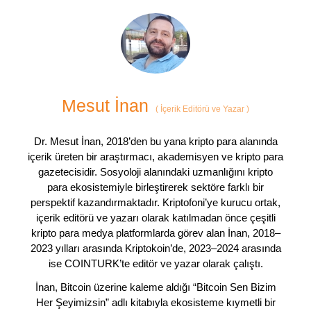
Mesut İnan
(
İçerik Editörü ve Yazar
)
Dr. Mesut İnan, 2018’den bu yana kripto para alanında
içerik üreten bir araştırmacı, akademisyen ve kripto para
gazetecisidir. Sosyoloji alanındaki uzmanlığını kripto
para ekosistemiyle birleştirerek sektöre farklı bir
perspektif kazandırmaktadır. Kriptofoni’ye kurucu ortak,
içerik editörü ve yazarı olarak katılmadan önce çeşitli
kripto para medya platformlarda görev alan İnan, 2018–
2023 yılları arasında Kriptokoin’de, 2023–2024 arasında
ise COINTURK’te editör ve yazar olarak çalıştı.
İnan, Bitcoin üzerine kaleme aldığı “Bitcoin Sen Bizim
Her Şeyimizsin” adlı kitabıyla ekosisteme kıymetli bir