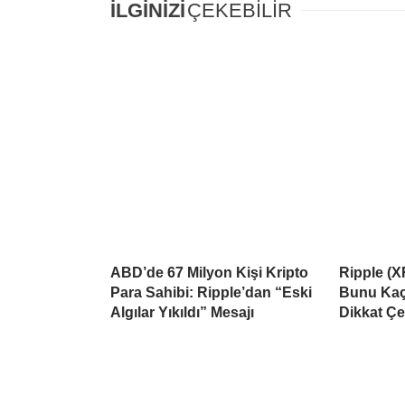
İLGİNİZİ
ÇEKEBİLİR
ABD’de 67 Milyon Kişi Kripto
Ripple (X
Para Sahibi: Ripple’dan “Eski
Bunu Kaçı
Algılar Yıkıldı” Mesajı
Dikkat Çe