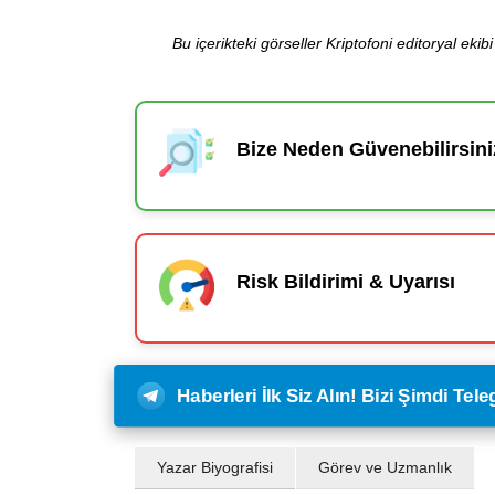
Bu içerikteki görseller Kriptofoni editoryal ek
Bize Neden Güvenebilirsini
Risk Bildirimi & Uyarısı
Haberleri İlk Siz Alın! Bizi Şimdi Te
Yazar Biyografisi
Görev ve Uzmanlık