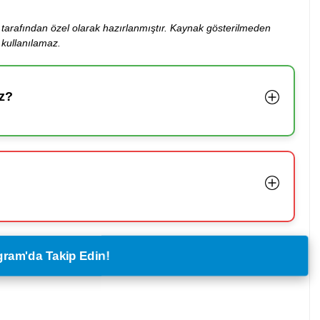
ibi tarafından özel olarak hazırlanmıştır. Kaynak gösterilmeden
kullanılamaz.
z?
legram'da Takip Edin!