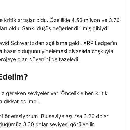
ritik artışlar oldu. Özellikle 4.53 milyon ve 3.76
ları oldu. Sanki düşüş değerlendirilmiş gibiydi.
David Schwartz’dan açıklama geldi. XRP Ledger’ın
na hazır olduğunu yinelemesi piyasada coşkuyla
projeye olan güvenini de tazeledi.
 Edelim?
 gereken seviyeler var. Öncelikle ben kritik
 dikkat edilmeli.
ini önemsiyorum. Bu seviye aşılırsa 3.20 dolar
düğümüz 3.30 dolar seviyesi görülebilir.