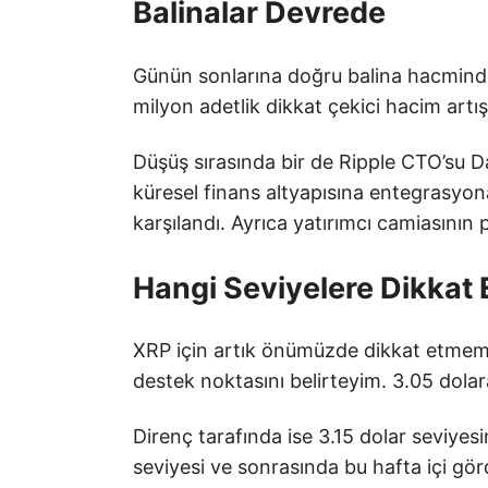
Balinalar Devrede
Günün sonlarına doğru balina hacminde k
milyon adetlik dikkat çekici hacim artış
Düşüş sırasında bir de Ripple CTO’su 
küresel finans altyapısına entegrasyo
karşılandı. Ayrıca yatırımcı camiasının 
Hangi Seviyelere Dikkat
XRP için artık önümüzde dikkat etmemiz
destek noktasını belirteyim. 3.05 dolara
Direnç tarafında ise 3.15 dolar seviyes
seviyesi ve sonrasında bu hafta içi gör