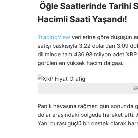
Öğle Saatlerinde Tarihi
Hacimli Saati Yaşandı!
TradingView
verilerine göre düşüşün e
satışı baskısıyla 3.22 dolardan 3.09 d
diliminde tam 436.98 milyon adet XRP 
görülen en yüksek hacim dalgası.
XR
Panik havasına rağmen gün sonunda gele
dolar arasındaki bölgede hareket etti
Yani burası güçlü bir destek olarak hare