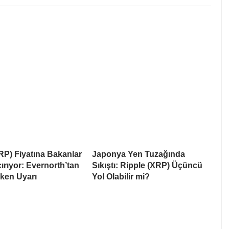
RP) Fiyatına Bakanlar
Japonya Yen Tuzağında
rıyor: Evernorth’tan
Sıkıştı: Ripple (XRP) Üçüncü
ken Uyarı
Yol Olabilir mi?