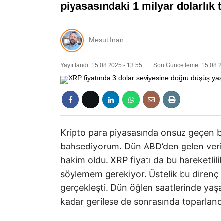
piyasasındaki 1 milyar dolarlık 
Mesut İnan
Yayınlandı: 15.08.2025 - 13:55
Son Güncelleme: 15.08.2
Kripto para piyasasında onsuz geçen 
bahsediyorum. Dün ABD’den gelen veril
hakim oldu. XRP fiyatı da bu hareketlilik
söylemem gerekiyor. Üstelik bu direnç 
gerçekleşti. Dün öğlen saatlerinde yaşa
kadar gerilese de sonrasında toparland