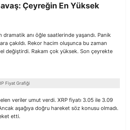
 Savaş: Çeyreğin En Yüksek
n dramatik anı öğle saatlerinde yaşandı. Panik
olara çakıldı. Rekor hacim oluşunca bu zaman
el değiştirdi. Rakam çok yüksek. Son çeyrekte
P Fiyat Grafiği
n veriler umut verdi. XRP fiyatı 3.05 ile 3.09
. Ancak aşağıya doğru hareket söz konusu olmadı.
ket etti.