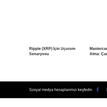
Ripple (XRP) İçin Uçurum
Mastercar
Senaryosu
Alma: Çar
Sosyal medya hesaplarımızı keşfedin