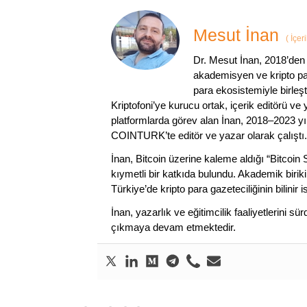
Mesut İnan
(
İçer
Dr. Mesut İnan, 2018’den 
akademisyen ve kripto par
para ekosistemiyle birleşt
Kriptofoni’ye kurucu ortak, içerik editörü ve
platformlarda görev alan İnan, 2018–2023 yı
COINTURK’te editör ve yazar olarak çalıştı.
İnan, Bitcoin üzerine kaleme aldığı “Bitcoin
kıymetli bir katkıda bulundu. Akademik birik
Türkiye’de kripto para gazeteciliğinin bilinir 
İnan, yazarlık ve eğitimcilik faaliyetlerini 
çıkmaya devam etmektedir.