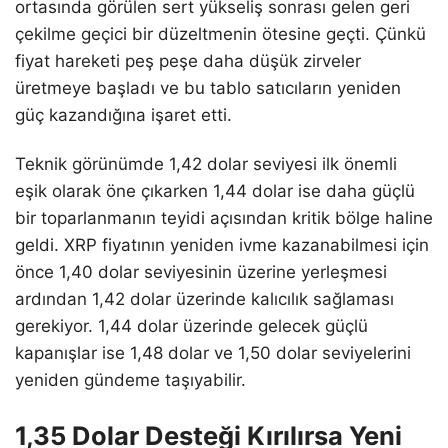
ortasında görülen sert yükseliş sonrası gelen geri
çekilme geçici bir düzeltmenin ötesine geçti. Çünkü
fiyat hareketi peş peşe daha düşük zirveler
üretmeye başladı ve bu tablo satıcıların yeniden
güç kazandığına işaret etti.
Teknik görünümde 1,42 dolar seviyesi ilk önemli
eşik olarak öne çıkarken 1,44 dolar ise daha güçlü
bir toparlanmanın teyidi açısından kritik bölge haline
geldi. XRP fiyatının yeniden ivme kazanabilmesi için
önce 1,40 dolar seviyesinin üzerine yerleşmesi
ardından 1,42 dolar üzerinde kalıcılık sağlaması
gerekiyor. 1,44 dolar üzerinde gelecek güçlü
kapanışlar ise 1,48 dolar ve 1,50 dolar seviyelerini
yeniden gündeme taşıyabilir.
1,35 Dolar Desteği Kırılırsa Yeni