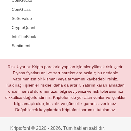
CoinGecko
CoinGlass
SoSoValue
CryptoQuant
IntoTheBlock
Santiment
Risk Uyarısı: Kripto paralarla yapılan işlemler yüksek risk içerir.
Piyasa fiyatları ani ve sert hareketlere açıktır; bu nedenle
yatırımınızın bir kısmını veya tamamını kaybedebilirsiniz.
Kaldıraçlı işlemler riskleri daha da artırır. Yatırım kararı almadan
önce finansal durumunuzu, bilgi seviyenizi ve risk toleransınızı
dikkatlice değerlendiriniz. Kriptofoni’de yer alan veriler ve içerikler
bilgi amaçlı olup, kesinlik ve güncellik garantisi verilmez.
Doğabilecek kayıplardan Kriptofoni sorumlu tutulamaz.
Kriptofoni © 2020 - 2026. Tüm hakları saklıdır.