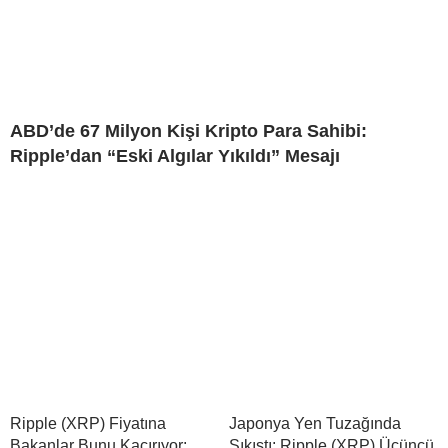
ABD’de 67 Milyon Kişi Kripto Para Sahibi:
Ripple’dan “Eski Algılar Yıkıldı” Mesajı
Ripple (XRP) Fiyatına
Japonya Yen Tuzağında
Bakanlar Bunu Kaçırıyor:
Sıkıştı: Ripple (XRP) Üçüncü