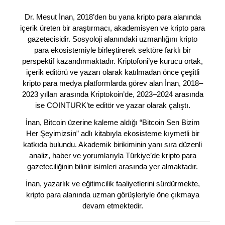
Dr. Mesut İnan, 2018’den bu yana kripto para alanında
içerik üreten bir araştırmacı, akademisyen ve kripto para
gazetecisidir. Sosyoloji alanındaki uzmanlığını kripto
para ekosistemiyle birleştirerek sektöre farklı bir
perspektif kazandırmaktadır. Kriptofoni’ye kurucu ortak,
içerik editörü ve yazarı olarak katılmadan önce çeşitli
kripto para medya platformlarda görev alan İnan, 2018–
2023 yılları arasında Kriptokoin’de, 2023–2024 arasında
ise COINTURK’te editör ve yazar olarak çalıştı.
İnan, Bitcoin üzerine kaleme aldığı “Bitcoin Sen Bizim
Her Şeyimizsin” adlı kitabıyla ekosisteme kıymetli bir
katkıda bulundu. Akademik birikiminin yanı sıra düzenli
analiz, haber ve yorumlarıyla Türkiye’de kripto para
gazeteciliğinin bilinir isimleri arasında yer almaktadır.
İnan, yazarlık ve eğitimcilik faaliyetlerini sürdürmekte,
kripto para alanında uzman görüşleriyle öne çıkmaya
devam etmektedir.