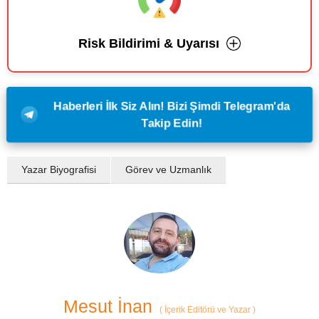
Risk Bildirimi & Uyarısı
Haberleri İlk Siz Alın! Bizi Şimdi Telegram'da
Takip Edin!
Yazar Biyografisi
Görev ve Uzmanlık
Mesut İnan
(
İçerik Editörü ve Yazar
)