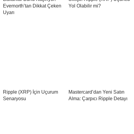
Evernorth’tan Dikkat Çeken
Yol Olabilir mi?
Uyarı
Ripple (XRP) İçin Uçurum
Mastercard’dan Yeni Satın
Senaryosu
Alma: Çarpıcı Ripple Detayı