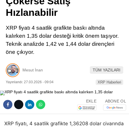
Çökerse Satış
Pinterest
Hızlanabilir
LinkedIn
XRP fiyatı 4 saatlik grafikte baskı altında
kalırken 1,35 dolar desteği kritik önem taşıyor.
Telegram
Teknik analizde 1,42 ve 1,44 dolar dirençleri
öne çıkıyor.
Mesut İnan
TÜM YAZILARI
Yayınlandı: 27.03.2026 - 09:04
XRP Haberleri
EKLE
ABONE OL
XRP fiyatı, 4 saatlik grafikte 1,36208 dolar civarında