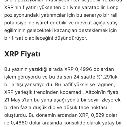
XRP’nin fiyatını yükselten bir ivme yaratabilir. Long
pozisyonundaki yatırımcılar için bu senaryo bir ralli
potansiyeline işaret edebilir ve mevcut açığa satış
eğiliminin gelecekteki kazançları desteklemek için
bir fırsat olabileceğini düşündürüyor.
XRP Fiyatı
Bu yazının yazıldığı sırada XRP 0,4996 dolardan
işlem görüyordu ve bu da son 24 saatte %1,29’luk
bir artışı yansıtıyordu. Bu hafif yükselişe rağmen,
XRP yerleşik trendinden kopamadı. Altcoin’in fiyatı
21 Mayıs’tan bu yana aşağı yönlü bir seyir izleyerek
birden fazla düşük dip ve düşük tepe noktası
oluşturdu. Bu dönemin ardından XRP, 0,529 dolar
ile 0,4660 dolar arasında konsolide olarak yatay bir