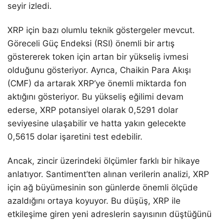
seyir izledi.
XRP için bazı olumlu teknik göstergeler mevcut.
Göreceli Güç Endeksi (RSI) önemli bir artış
göstererek token için artan bir yükseliş ivmesi
olduğunu gösteriyor. Ayrıca, Chaikin Para Akışı
(CMF) da artarak XRP’ye önemli miktarda fon
aktığını gösteriyor. Bu yükseliş eğilimi devam
ederse, XRP potansiyel olarak 0,5291 dolar
seviyesine ulaşabilir ve hatta yakın gelecekte
0,5615 dolar işaretini test edebilir.
Ancak, zincir üzerindeki ölçümler farklı bir hikaye
anlatıyor. Santiment’ten alınan verilerin analizi, XRP
için ağ büyümesinin son günlerde önemli ölçüde
azaldığını ortaya koyuyor. Bu düşüş, XRP ile
etkileşime giren yeni adreslerin sayısının düştüğünü