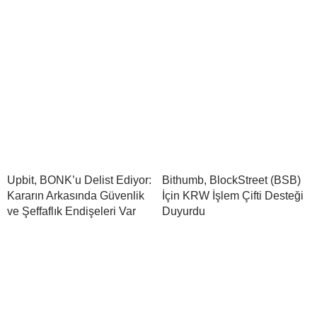
Upbit, BONK’u Delist Ediyor:
Bithumb, BlockStreet (BSB)
Kararın Arkasında Güvenlik
İçin KRW İşlem Çifti Desteği
ve Şeffaflık Endişeleri Var
Duyurdu