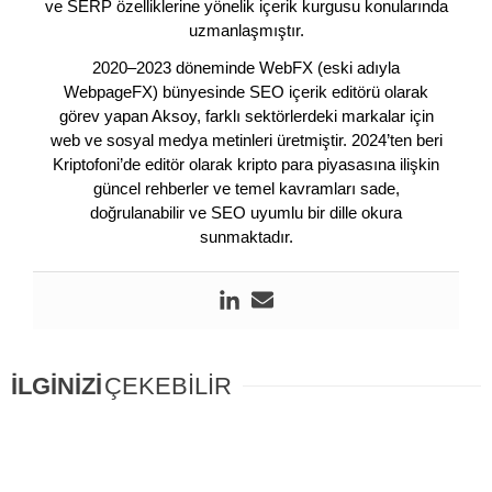
ve SERP özelliklerine yönelik içerik kurgusu konularında
uzmanlaşmıştır.
2020–2023 döneminde WebFX (eski adıyla
WebpageFX) bünyesinde SEO içerik editörü olarak
görev yapan Aksoy, farklı sektörlerdeki markalar için
web ve sosyal medya metinleri üretmiştir. 2024’ten beri
Kriptofoni’de editör olarak kripto para piyasasına ilişkin
güncel rehberler ve temel kavramları sade,
doğrulanabilir ve SEO uyumlu bir dille okura
sunmaktadır.
İLGİNİZİ
ÇEKEBİLİR