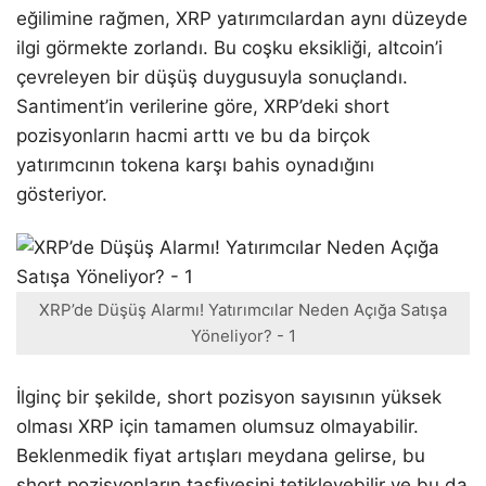
eğilimine rağmen, XRP yatırımcılardan aynı düzeyde
ilgi görmekte zorlandı. Bu coşku eksikliği, altcoin’i
çevreleyen bir düşüş duygusuyla sonuçlandı.
Santiment’in verilerine göre, XRP’deki short
pozisyonların hacmi arttı ve bu da birçok
yatırımcının tokena karşı bahis oynadığını
gösteriyor.
XRP’de Düşüş Alarmı! Yatırımcılar Neden Açığa Satışa
Yöneliyor? - 1
İlginç bir şekilde, short pozisyon sayısının yüksek
olması XRP için tamamen olumsuz olmayabilir.
Beklenmedik fiyat artışları meydana gelirse, bu
short pozisyonların tasfiyesini tetikleyebilir ve bu da