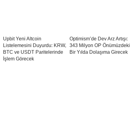
Upbit Yeni Altcoin
Optimism’de Dev Arz Artışı:
Listelemesini Duyurdu: KRW,
343 Milyon OP Önümüzdeki
BTC ve USDT Paritelerinde
Bir Yılda Dolaşıma Girecek
İşlem Görecek