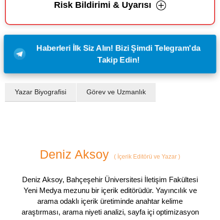
Risk Bildirimi & Uyarısı
Haberleri İlk Siz Alın! Bizi Şimdi Telegram'da
Takip Edin!
Yazar Biyografisi
Görev ve Uzmanlık
Deniz Aksoy
(
İçerik Editörü ve Yazar
)
Deniz Aksoy, Bahçeşehir Üniversitesi İletişim Fakültesi
Yeni Medya mezunu bir içerik editörüdür. Yayıncılık ve
arama odaklı içerik üretiminde anahtar kelime
araştırması, arama niyeti analizi, sayfa içi optimizasyon