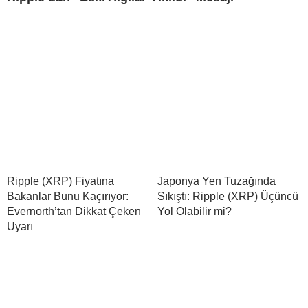
Ripple (XRP) Fiyatına
Japonya Yen Tuzağında
Bakanlar Bunu Kaçırıyor:
Sıkıştı: Ripple (XRP) Üçüncü
Evernorth’tan Dikkat Çeken
Yol Olabilir mi?
Uyarı