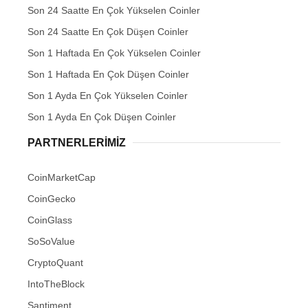
Son 24 Saatte En Çok Yükselen Coinler
Son 24 Saatte En Çok Düşen Coinler
Son 1 Haftada En Çok Yükselen Coinler
Son 1 Haftada En Çok Düşen Coinler
Son 1 Ayda En Çok Yükselen Coinler
Son 1 Ayda En Çok Düşen Coinler
PARTNERLERIMIZ
CoinMarketCap
CoinGecko
CoinGlass
SoSoValue
CryptoQuant
IntoTheBlock
Santiment