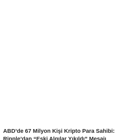
ABD’de 67 Milyon Kişi Kripto Para Sahibi:
Ripple’dan “Eski Algılar Yıkıldı” Mesajı