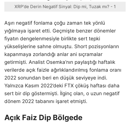
XRP’de Derin Negatif Sinyal: Dip mi, Tuzak mı? - 1
Aşırı negatif fonlama çoğu zaman tek yönlü
yığılmaya işaret etti. Geçmişte benzer dönemler
fiyatın dengelenmesiyle birlikte sert tepki
yükselişlerine sahne olmuştu. Short pozisyonların
kapanmaya zorlandığı anlar ani sıçramalar
getirmişti. Analist Osemka’nın paylaştığı haftalık
verilerde açık faizle ağırlıklandırılmış fonlama oranı
2022 sonundan beri en düşük seviyeye indi.
Yalnızca Kasım 2022’deki FTX çöküş haftası daha
sert bir dip göstermişti. İlginç olan, o uzun negatif
dönem 2022 tabanını işaret etmişti.
Açık Faiz Dip Bölgede