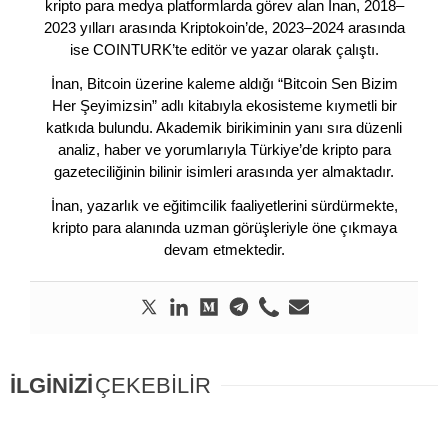
kripto para medya platformlarda görev alan İnan, 2018–
2023 yılları arasında Kriptokoin’de, 2023–2024 arasında
ise COINTURK’te editör ve yazar olarak çalıştı.
İnan, Bitcoin üzerine kaleme aldığı “Bitcoin Sen Bizim
Her Şeyimizsin” adlı kitabıyla ekosisteme kıymetli bir
katkıda bulundu. Akademik birikiminin yanı sıra düzenli
analiz, haber ve yorumlarıyla Türkiye’de kripto para
gazeteciliğinin bilinir isimleri arasında yer almaktadır.
İnan, yazarlık ve eğitimcilik faaliyetlerini sürdürmekte,
kripto para alanında uzman görüşleriyle öne çıkmaya
devam etmektedir.
İLGİNİZİ
ÇEKEBİLİR