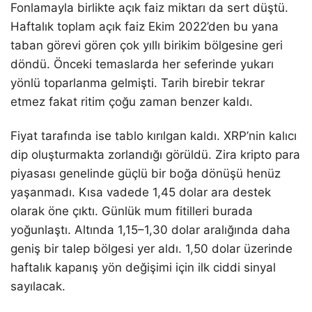
Fonlamayla birlikte açık faiz miktarı da sert düştü.
Haftalık toplam açık faiz Ekim 2022’den bu yana
taban görevi gören çok yıllı birikim bölgesine geri
döndü. Önceki temaslarda her seferinde yukarı
yönlü toparlanma gelmişti. Tarih birebir tekrar
etmez fakat ritim çoğu zaman benzer kaldı.
Fiyat tarafında ise tablo kırılgan kaldı. XRP’nin kalıcı
dip oluşturmakta zorlandığı görüldü. Zira kripto para
piyasası genelinde güçlü bir boğa dönüşü henüz
yaşanmadı. Kısa vadede 1,45 dolar ara destek
olarak öne çıktı. Günlük mum fitilleri burada
yoğunlaştı. Altında 1,15–1,30 dolar aralığında daha
geniş bir talep bölgesi yer aldı. 1,50 dolar üzerinde
haftalık kapanış yön değişimi için ilk ciddi sinyal
sayılacak.