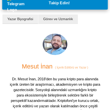
Takip Edin!
Yazar Biyografisi
Görev ve Uzmanlık
Mesut İnan
(
İçerik Editörü ve Yazar
)
Dr. Mesut İnan, 2018’den bu yana kripto para alanında
içerik üreten bir araştırmacı, akademisyen ve kripto para
gazetecisidir. Sosyoloji alanındaki uzmanlığını kripto
para ekosistemiyle birleştirerek sektöre farklı bir
perspektif kazandırmaktadır. Kriptofoni’ye kurucu ortak,
içerik editörü ve yazarı olarak katılmadan önce çeşitli