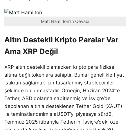
Matt Hamilton’ın Cevabı
Altın Destekli Kripto Paralar Var
Ama XRP Değil
XRP altın destekli olamazken kripto para fiziksel
altına bağlı tokenlara sahiptir. Bunlar genellikle fiyat
istikrarı sağlamak için tasarlanmış stablecoinler
şeklinde bulunmaktadır. Örneğin, Haziran 2024’te
Tether, ABD dolarına sabitlenmiş ve İsviçre’de
depolanan altınla desteklenen Tether Gold (XAUT)
ile teminatlandırılmış aUSDT’yi piyasaya sürdü.
Temmuz 2025 itibarıyla Tether’in, İsviçre’deki özel
kasalarda 8 milyar dolar değerinde yaklaşık 80