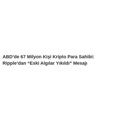
ABD’de 67 Milyon Kişi Kripto Para Sahibi:
Ripple’dan “Eski Algılar Yıkıldı” Mesajı