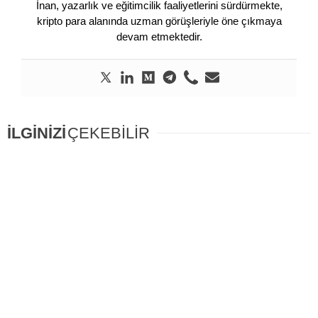
İnan, yazarlık ve eğitimcilik faaliyetlerini sürdürmekte,
kripto para alanında uzman görüşleriyle öne çıkmaya
devam etmektedir.
İLGİNİZİ
ÇEKEBİLİR