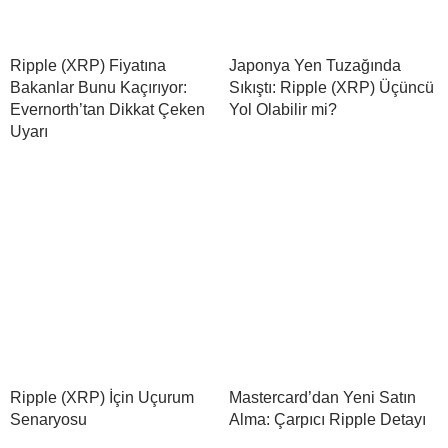
Ripple (XRP) Fiyatına
Japonya Yen Tuzağında
Bakanlar Bunu Kaçırıyor:
Sıkıştı: Ripple (XRP) Üçüncü
Evernorth’tan Dikkat Çeken
Yol Olabilir mi?
Uyarı
Ripple (XRP) İçin Uçurum
Mastercard’dan Yeni Satın
Senaryosu
Alma: Çarpıcı Ripple Detayı