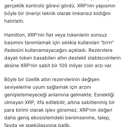
gerçeklik kontrolü görevi gördü. XRP’nin yapısının
böyle bir öneriyi teknik olarak imkansız kıldığını
hatırlattı.
Hamilton, XRP’nin fiat veya tokenlerin sonsuz
basımını tanımlamak için sıklıkla kullanılan “brrrr”
ifadesini kullanamayacağını açıkladı. Rezervlere
dayalı token basabilen altın destekli stablecoinlerin
aksine XRP’nin sabit bir 100 milyar coin arzı var.
Böyle bir özellik altın rezervlerinin değişen
seviyelerine uyum sağlamak için arzını
genişletemeyeceği anlamına gelmekte. Esnekliği
olmayan XRP, itfa edilebilir, altına sabitlenmiş bir
para birimi olarak işlev göremez. XRP’nin değeri
daha geniş ekosistemdeki benimsenme, talep,
fayda ve spekülasyona bağlı.