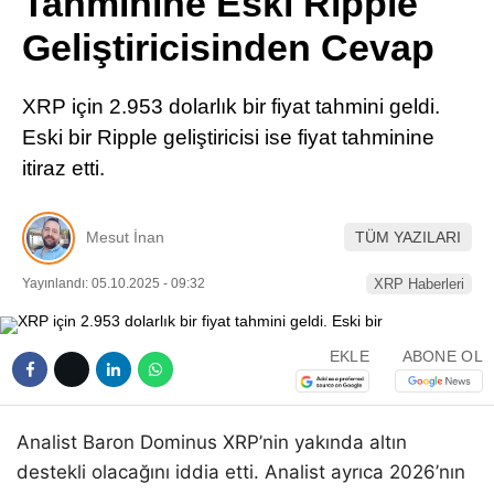
Tahminine Eski Ripple
Pinterest
Geliştiricisinden Cevap
LinkedIn
XRP için 2.953 dolarlık bir fiyat tahmini geldi.
Eski bir Ripple geliştiricisi ise fiyat tahminine
Telegram
itiraz etti.
Mesut İnan
TÜM YAZILARI
Yayınlandı: 05.10.2025 - 09:32
XRP Haberleri
EKLE
ABONE OL
Analist Baron Dominus XRP’nin yakında altın
destekli olacağını iddia etti. Analist ayrıca 2026’nın