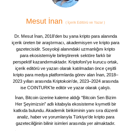
Mesut İnan
(
İçerik Editörü ve Yazar
)
Dr. Mesut İnan, 2018’den bu yana kripto para alanında
içerik üreten bir araştırmacı, akademisyen ve kripto para
gazetecisidir. Sosyoloji alanındaki uzmanlığını kripto
para ekosistemiyle birleştirerek sektöre farklı bir
perspektif kazandırmaktadır. Kriptofoni’ye kurucu ortak,
içerik editörü ve yazarı olarak katılmadan önce çeşitli
kripto para medya platformlarda görev alan İnan, 2018–
2023 yılları arasında Kriptokoin’de, 2023–2024 arasında
ise COINTURK’te editör ve yazar olarak çalıştı.
İnan, Bitcoin üzerine kaleme aldığı “Bitcoin Sen Bizim
Her Şeyimizsin” adlı kitabıyla ekosisteme kıymetli bir
katkıda bulundu. Akademik birikiminin yanı sıra düzenli
analiz, haber ve yorumlarıyla Türkiye’de kripto para
gazeteciliğinin bilinir isimleri arasında yer almaktadır.