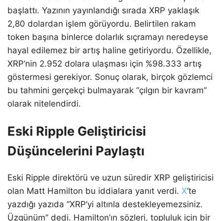
başlattı. Yazının yayınlandığı sırada XRP yaklaşık
2,80 dolardan işlem görüyordu. Belirtilen rakam
token başına binlerce dolarlık sıçramayı neredeyse
hayal edilemez bir artış haline getiriyordu. Özellikle,
XRP’nin 2.952 dolara ulaşması için %98.333 artış
göstermesi gerekiyor. Sonuç olarak, birçok gözlemci
bu tahmini gerçekçi bulmayarak “çılgın bir kavram”
olarak nitelendirdi.
Eski Ripple Geliştiricisi
Düşüncelerini Paylaştı
Eski Ripple direktörü ve uzun süredir XRP geliştiricisi
olan Matt Hamilton bu iddialara yanıt verdi.
X
‘te
yazdığı yazıda “XRP’yi altınla destekleyemezsiniz.
Üzgünüm” dedi. Hamilton’ın sözleri, topluluk için bir