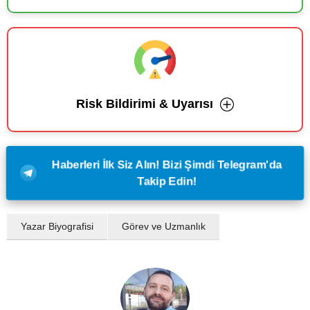
Risk Bildirimi & Uyarısı
Haberleri İlk Siz Alın! Bizi Şimdi Telegram'da
Takip Edin!
Yazar Biyografisi
Görev ve Uzmanlık