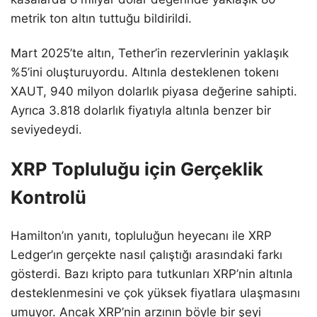
metrik ton altın tuttuğu bildirildi.
Mart 2025’te altın, Tether’in rezervlerinin yaklaşık
%5’ini oluşturuyordu. Altınla desteklenen tokenı
XAUT, 940 milyon dolarlık piyasa değerine sahipti.
Ayrıca 3.818 dolarlık fiyatıyla altınla benzer bir
seviyedeydi.
XRP Topluluğu için Gerçeklik
Kontrolü
Hamilton’ın yanıtı, topluluğun heyecanı ile XRP
Ledger’ın gerçekte nasıl çalıştığı arasındaki farkı
gösterdi. Bazı kripto para tutkunları XRP’nin altınla
desteklenmesini ve çok yüksek fiyatlara ulaşmasını
umuyor. Ancak XRP’nin arzının böyle bir şeyi