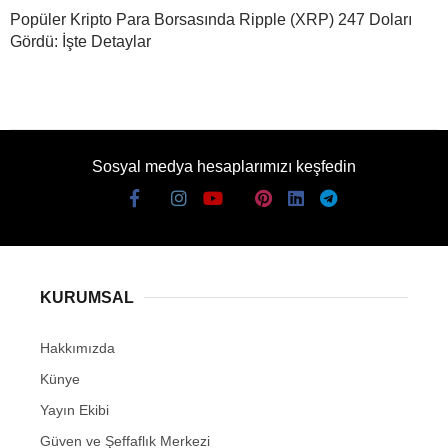
Popüler Kripto Para Borsasında Ripple (XRP) 247 Doları
Gördü: İşte Detaylar
Sosyal medya hesaplarımızı keşfedin
KURUMSAL
Hakkımızda
Künye
Yayın Ekibi
Güven ve Şeffaflık Merkezi