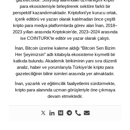
para ekosistemiyle birleştirerek sektöre farklı bir
perspektif kazandırmaktadır. Kriptofoni’ye kurucu ortak,
içerik editörü ve yazarı olarak katılmadan önce çeşitli
kripto para medya platformlarda görev alan İnan, 2018–
2023 yılları arasında Kriptokoin’de, 2023–2024 arasında
ise COINTURK’te editör ve yazar olarak çalıştı.
İnan, Bitcoin üzerine kaleme aldığı “Bitcoin Sen Bizim
Her Şeyimizsin” adlı kitabıyla ekosisteme kıymetli bir
katkıda bulundu. Akademik birikiminin yanı sıra düzenli
analiz, haber ve yorumlarıyla Türkiye’de kripto para
gazeteciliğinin bilinir isimleri arasında yer almaktadır.
İnan, yazarlık ve eğitimcilik faaliyetlerini sürdürmekte,
kripto para alanında uzman görüşleriyle öne çıkmaya
devam etmektedir.