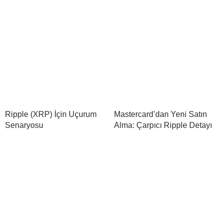
Ripple (XRP) İçin Uçurum
Mastercard’dan Yeni Satın
Senaryosu
Alma: Çarpıcı Ripple Detayı