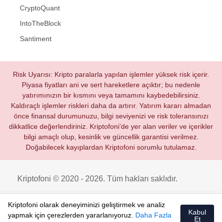
CryptoQuant
IntoTheBlock
Santiment
Risk Uyarısı: Kripto paralarla yapılan işlemler yüksek risk içerir.
Piyasa fiyatları ani ve sert hareketlere açıktır; bu nedenle
yatırımınızın bir kısmını veya tamamını kaybedebilirsiniz.
Kaldıraçlı işlemler riskleri daha da artırır. Yatırım kararı almadan
önce finansal durumunuzu, bilgi seviyenizi ve risk toleransınızı
dikkatlice değerlendiriniz. Kriptofoni’de yer alan veriler ve içerikler
bilgi amaçlı olup, kesinlik ve güncellik garantisi verilmez.
Doğabilecek kayıplardan Kriptofoni sorumlu tutulamaz.
Kriptofoni © 2020 - 2026. Tüm hakları saklıdır.
Kriptofoni olarak deneyiminizi geliştirmek ve analiz
Kabul
yapmak için çerezlerden yararlanıyoruz.
Daha Fazla
Et