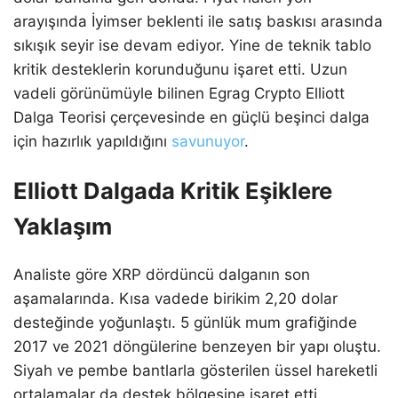
arayışında İyimser beklenti ile satış baskısı arasında
sıkışık seyir ise devam ediyor. Yine de teknik tablo
kritik desteklerin korunduğunu işaret etti. Uzun
vadeli görünümüyle bilinen Egrag Crypto Elliott
Dalga Teorisi çerçevesinde en güçlü beşinci dalga
için hazırlık yapıldığını
savunuyor
.
Elliott Dalgada Kritik Eşiklere
Yaklaşım
Analiste göre XRP dördüncü dalganın son
aşamalarında. Kısa vadede birikim 2,20 dolar
desteğinde yoğunlaştı. 5 günlük mum grafiğinde
2017 ve 2021 döngülerine benzeyen bir yapı oluştu.
Siyah ve pembe bantlarla gösterilen üssel hareketli
ortalamalar da destek bölgesine işaret etti.