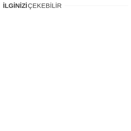
İLGİNİZİ
ÇEKEBİLİR