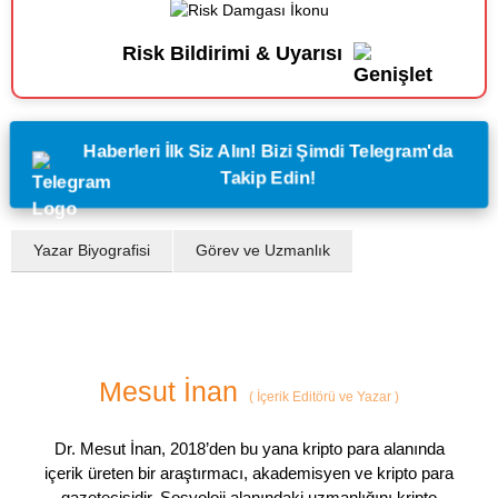
Risk Bildirimi & Uyarısı
Haberleri İlk Siz Alın! Bizi Şimdi Telegram'da
Takip Edin!
Yazar Biyografisi
Görev ve Uzmanlık
Mesut İnan
(
İçerik Editörü ve Yazar
)
Dr. Mesut İnan, 2018’den bu yana kripto para alanında
içerik üreten bir araştırmacı, akademisyen ve kripto para
gazetecisidir. Sosyoloji alanındaki uzmanlığını kripto