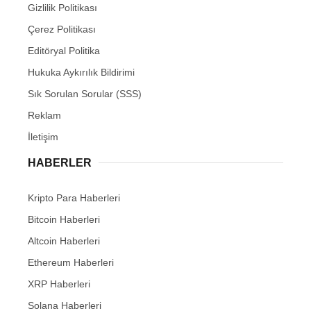
Gizlilik Politikası
Çerez Politikası
Editöryal Politika
Hukuka Aykırılık Bildirimi
Sık Sorulan Sorular (SSS)
Reklam
İletişim
HABERLER
Kripto Para Haberleri
Bitcoin Haberleri
Altcoin Haberleri
Ethereum Haberleri
XRP Haberleri
Solana Haberleri