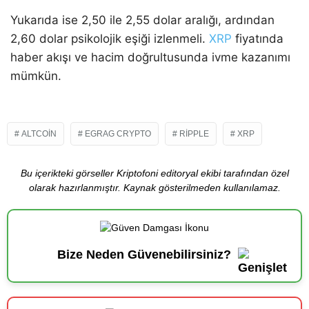
Yukarıda ise 2,50 ile 2,55 dolar aralığı, ardından
2,60 dolar psikolojik eşiği izlenmeli.
XRP
fiyatında
haber akışı ve hacim doğrultusunda ivme kazanımı
mümkün.
ALTCOIN
EGRAG CRYPTO
RIPPLE
XRP
Bu içerikteki görseller Kriptofoni editoryal ekibi tarafından özel
olarak hazırlanmıştır. Kaynak gösterilmeden kullanılamaz.
Bize Neden Güvenebilirsiniz?