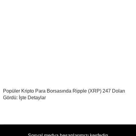
Popüler Kripto Para Borsasında Ripple (XRP) 247 Doları
Gördü: İşte Detaylar
Sosyal medya hesaplarımızı keşfedin