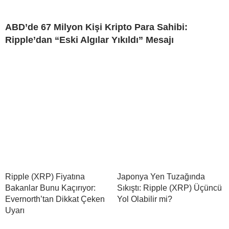
ABD’de 67 Milyon Kişi Kripto Para Sahibi:
Ripple’dan “Eski Algılar Yıkıldı” Mesajı
Ripple (XRP) Fiyatına
Japonya Yen Tuzağında
Bakanlar Bunu Kaçırıyor:
Sıkıştı: Ripple (XRP) Üçüncü
Evernorth’tan Dikkat Çeken
Yol Olabilir mi?
Uyarı