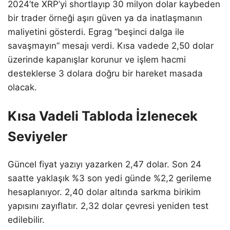
2024’te XRP’yi shortlayıp 30 milyon dolar kaybeden
bir trader örneği aşırı güven ya da inatlaşmanın
maliyetini gösterdi. Egrag “beşinci dalga ile
savaşmayın” mesajı verdi. Kısa vadede 2,50 dolar
üzerinde kapanışlar korunur ve işlem hacmi
desteklerse 3 dolara doğru bir hareket masada
olacak.
Kısa Vadeli Tabloda İzlenecek
Seviyeler
Güncel fiyat yazıyı yazarken 2,47 dolar. Son 24
saatte yaklaşık %3 son yedi günde %2,2 gerileme
hesaplanıyor. 2,40 dolar altında sarkma birikim
yapısını zayıflatır. 2,32 dolar çevresi yeniden test
edilebilir.