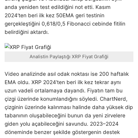
anda yeniden test edildiğini not etti. Kasım
2024’ten beri ilk kez 50EMA geri testinin
gerçekleştiğini 0,618/0,5 Fibonacci cebinde fitilin
belirdiğini aktardı.
Analistin Paylaştığı XRP Fiyat Grafiği
Video analizinde asıl odak noktası ise 200 haftalık
EMA oldu. XRP 2024’ten beri ilk kez tekrar aynı
uzun vadeli ortalamaya dayandı. Fiyatın tam bu
çizgi üzerinde konumlandığını söyledi. ChartNerd,
çizginin üzerinde kalınması halinde daha yüksek dip
tabanının oluşabileceğini bunun da yeni zirvelere
giden yolu açabileceğini savundu. 2023–2024
döneminde benzer şekilde göstergenin destek