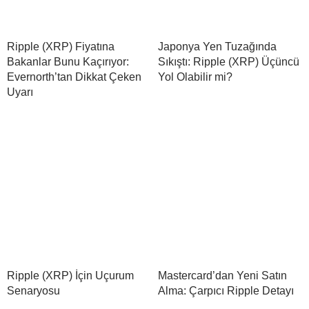
Ripple (XRP) Fiyatına
Japonya Yen Tuzağında
Bakanlar Bunu Kaçırıyor:
Sıkıştı: Ripple (XRP) Üçüncü
Evernorth’tan Dikkat Çeken
Yol Olabilir mi?
Uyarı
Ripple (XRP) İçin Uçurum
Mastercard’dan Yeni Satın
Senaryosu
Alma: Çarpıcı Ripple Detayı