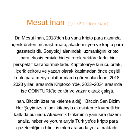
Mesut İnan
(
İçerik Editörü ve Yazar
)
Dr. Mesut İnan, 2018’den bu yana kripto para alanında
içerik üreten bir araştırmacı, akademisyen ve kripto para
gazetecisidir. Sosyoloji alanındaki uzmanlığını kripto
para ekosistemiyle birleştirerek sektöre farklı bir
perspektif kazandırmaktadır. Kriptofoni’ye kurucu ortak,
içerik editörü ve yazarı olarak katılmadan önce çeşitli
kripto para medya platformlarda görev alan İnan, 2018–
2023 yılları arasında Kriptokoin’de, 2023–2024 arasında
ise COINTURK’te editör ve yazar olarak çalıştı.
İnan, Bitcoin üzerine kaleme aldığı “Bitcoin Sen Bizim
Her Şeyimizsin” adlı kitabıyla ekosisteme kıymetli bir
katkıda bulundu. Akademik birikiminin yanı sıra düzenli
analiz, haber ve yorumlarıyla Türkiye’de kripto para
gazeteciliğinin bilinir isimleri arasında yer almaktadır.