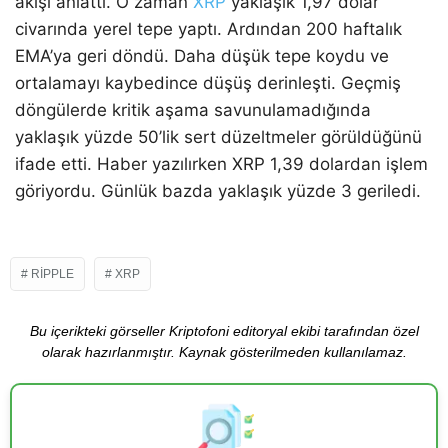
akışı anlattı. O zaman
XRP
yaklaşık 1,97 dolar
civarında yerel tepe yaptı. Ardından 200 haftalık
EMA’ya geri döndü. Daha düşük tepe koydu ve
ortalamayı kaybedince düşüş derinleşti. Geçmiş
döngülerde kritik aşama savunulamadığında
yaklaşık yüzde 50’lik sert düzeltmeler görüldüğünü
ifade etti. Haber yazılırken XRP 1,39 dolardan işlem
göriyordu. Günlük bazda yaklaşık yüzde 3 geriledi.
RIPPLE
XRP
Bu içerikteki görseller Kriptofoni editoryal ekibi tarafından özel
olarak hazırlanmıştır. Kaynak gösterilmeden kullanılamaz.