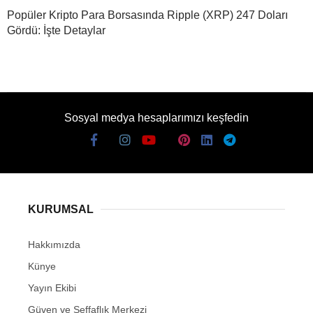
Popüler Kripto Para Borsasında Ripple (XRP) 247 Doları
Gördü: İşte Detaylar
Sosyal medya hesaplarımızı keşfedin
KURUMSAL
Hakkımızda
Künye
Yayın Ekibi
Güven ve Şeffaflık Merkezi