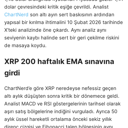
dolar çevresindeki kritik eşiğe çevrildi. Analist
ChartNerd
son altı ayın sert baskısının ardından
yapısal bir kırılma ihtimalini 10 Şubat 2026 tarihinde
X’teki analizinde öne çıkardı. Aynı analiz aynı
seviyenin kaybı halinde sert bir geri çekilme riskini
de masaya koydu.
XRP 200 haftalık EMA sınavına
girdi
ChartNerd’e göre XRP neredeyse nefessiz geçen
altı aylık düşüşten sonra kritik bir dönemece geldi.
Analist MACD ve RSI göstergelerinin tarihsel olarak
aşırı satış bölgelerine indiğini vurguladı. Ayrıca 50
aylık üssel hareketli ortalama önceki sekiz yıllık
direnç çizgisi ve Fibonacci talep bölgesinin aynı