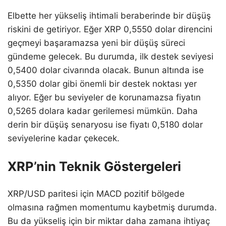
Elbette her yükseliş ihtimali beraberinde bir düşüş
riskini de getiriyor. Eğer XRP 0,5550 dolar direncini
geçmeyi başaramazsa yeni bir düşüş süreci
gündeme gelecek. Bu durumda, ilk destek seviyesi
0,5400 dolar civarında olacak. Bunun altında ise
0,5350 dolar gibi önemli bir destek noktası yer
alıyor. Eğer bu seviyeler de korunamazsa fiyatın
0,5265 dolara kadar gerilemesi mümkün. Daha
derin bir düşüş senaryosu ise fiyatı 0,5180 dolar
seviyelerine kadar çekecek.
XRP’nin Teknik Göstergeleri
XRP/USD paritesi için MACD pozitif bölgede
olmasına rağmen momentumu kaybetmiş durumda.
Bu da yükseliş için bir miktar daha zamana ihtiyaç