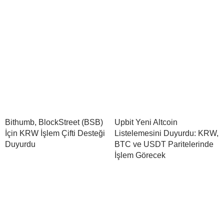
Bithumb, BlockStreet (BSB)
Upbit Yeni Altcoin
İçin KRW İşlem Çifti Desteği
Listelemesini Duyurdu: KRW,
Duyurdu
BTC ve USDT Paritelerinde
İşlem Görecek