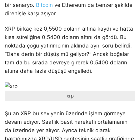
bir senaryo.
Bitcoin
ve Ethereum da benzer şekilde
direnişle karşılaşıyor.
XRP birkaç kez 0,5500 doların altına kaydı ve hatta
kısa süreliğine 0,5400 doların altını da gördü. Bu
noktada çoğu yatırımcının aklında aynı soru belirdi:
“Daha derin bir düşüş mü geliyor?” Ancak boğalar
tam da bu sırada devreye girerek 0,5400 doların
altına daha fazla düşüşü engelledi.
xrp
Şu an XRP bu seviyenin üzerinde işlem görmeye
devam ediyor. Saatlik basit hareketli ortalamanın
da üzerinde yer alıyor. Ayrıca teknik olarak
baktığımızda XRP/USD paritesinin saatlik grafiğinde