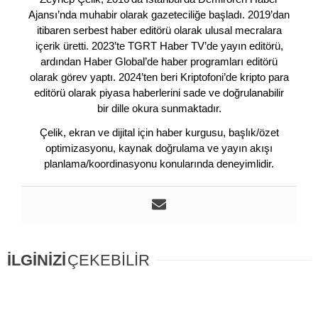
Ajansı’nda muhabir olarak gazeteciliğe başladı. 2019’dan
itibaren serbest haber editörü olarak ulusal mecralara
içerik üretti. 2023’te TGRT Haber TV’de yayın editörü,
ardından Haber Global’de haber programları editörü
olarak görev yaptı. 2024’ten beri Kriptofoni’de kripto para
editörü olarak piyasa haberlerini sade ve doğrulanabilir
bir dille okura sunmaktadır.
Çelik, ekran ve dijital için haber kurgusu, başlık/özet
optimizasyonu, kaynak doğrulama ve yayın akışı
planlama/koordinasyonu konularında deneyimlidir.
İLGİNİZİ
ÇEKEBİLİR