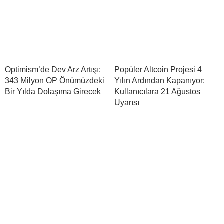
Optimism’de Dev Arz Artışı:
Popüler Altcoin Projesi 4
343 Milyon OP Önümüzdeki
Yılın Ardından Kapanıyor:
Bir Yılda Dolaşıma Girecek
Kullanıcılara 21 Ağustos
Uyarısı