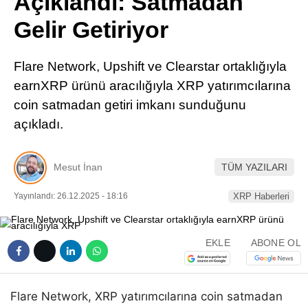
Açıklandı: Satmadan
Pinterest
Gelir Getiriyor
LinkedIn
Flare Network, Upshift ve Clearstar ortaklığıyla
earnXRP ürünü aracılığıyla XRP yatırımcılarına
Telegram
coin satmadan getiri imkanı sunduğunu
açıkladı.
Mesut İnan
TÜM YAZILARI
Yayınlandı: 26.12.2025 - 18:16
XRP Haberleri
EKLE
ABONE OL
Flare Network, XRP yatırımcılarına coin satmadan