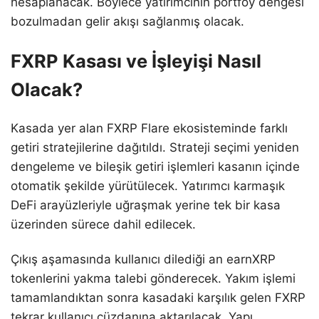
hesaplanacak. Böylece yatırımcının portföy dengesi
bozulmadan gelir akışı sağlanmış olacak.
FXRP Kasası ve İşleyişi Nasıl
Olacak?
Kasada yer alan FXRP Flare ekosisteminde farklı
getiri stratejilerine dağıtıldı. Strateji seçimi yeniden
dengeleme ve bileşik getiri işlemleri kasanın içinde
otomatik şekilde yürütülecek. Yatırımcı karmaşık
DeFi arayüzleriyle uğraşmak yerine tek bir kasa
üzerinden sürece dahil edilecek.
Çıkış aşamasında kullanıcı dilediği an earnXRP
tokenlerini yakma talebi gönderecek. Yakım işlemi
tamamlandıktan sonra kasadaki karşılık gelen FXRP
tekrar kullanıcı cüzdanına aktarılacak. Yapı