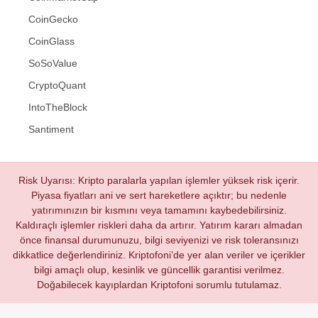
CoinGecko
CoinGlass
SoSoValue
CryptoQuant
IntoTheBlock
Santiment
Risk Uyarısı: Kripto paralarla yapılan işlemler yüksek risk içerir.
Piyasa fiyatları ani ve sert hareketlere açıktır; bu nedenle
yatırımınızın bir kısmını veya tamamını kaybedebilirsiniz.
Kaldıraçlı işlemler riskleri daha da artırır. Yatırım kararı almadan
önce finansal durumunuzu, bilgi seviyenizi ve risk toleransınızı
dikkatlice değerlendiriniz. Kriptofoni’de yer alan veriler ve içerikler
bilgi amaçlı olup, kesinlik ve güncellik garantisi verilmez.
Doğabilecek kayıplardan Kriptofoni sorumlu tutulamaz.