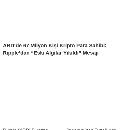
ABD’de 67 Milyon Kişi Kripto Para Sahibi:
Ripple’dan “Eski Algılar Yıkıldı” Mesajı