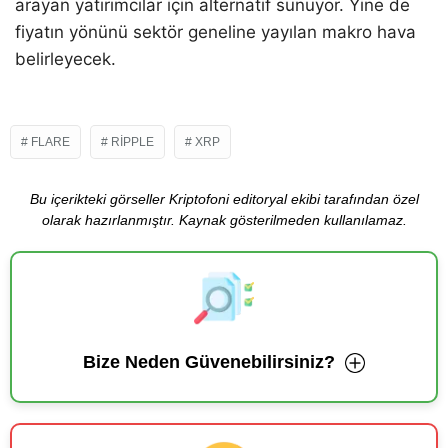
arayan yatırımcılar için alternatif sunuyor. Yine de
fiyatın yönünü sektör geneline yayılan makro hava
belirleyecek.
FLARE
RIPPLE
XRP
Bu içerikteki görseller Kriptofoni editoryal ekibi tarafından özel
olarak hazırlanmıştır. Kaynak gösterilmeden kullanılamaz.
Bize Neden Güvenebilirsiniz?