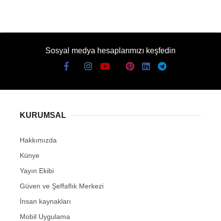
Sosyal medya hesaplarımızı keşfedin
KURUMSAL
Hakkımızda
Künye
Yayın Ekibi
Güven ve Şeffaflık Merkezi
İnsan kaynakları
Mobil Uygulama