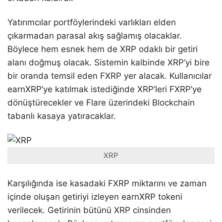
Yatırımcılar portföylerindeki varlıkları elden
çıkarmadan parasal akış sağlamış olacaklar.
Böylece hem esnek hem de XRP odaklı bir getiri
alanı doğmuş olacak. Sistemin kalbinde XRP’yi bire
bir oranda temsil eden FXRP yer alacak. Kullanıcılar
earnXRP’ye katılmak istediğinde XRP’leri FXRP’ye
dönüştürecekler ve Flare üzerindeki Blockchain
tabanlı kasaya yatıracaklar.
XRP
Karşılığında ise kasadaki FXRP miktarını ve zaman
içinde oluşan getiriyi izleyen earnXRP tokeni
verilecek. Getirinin bütünü XRP cinsinden