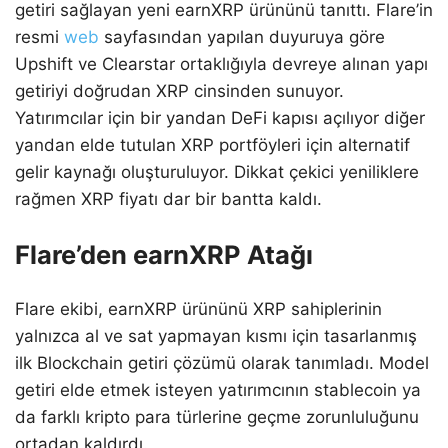
getiri sağlayan yeni earnXRP ürününü tanıttı. Flare’in
resmi
web
sayfasından yapılan duyuruya göre
Upshift ve Clearstar ortaklığıyla devreye alınan yapı
getiriyi doğrudan XRP cinsinden sunuyor.
Yatırımcılar için bir yandan DeFi kapısı açılıyor diğer
yandan elde tutulan XRP portföyleri için alternatif
gelir kaynağı oluşturuluyor. Dikkat çekici yeniliklere
rağmen XRP fiyatı dar bir bantta kaldı.
Flare’den earnXRP Atağı
Flare ekibi, earnXRP ürününü XRP sahiplerinin
yalnızca al ve sat yapmayan kısmı için tasarlanmış
ilk Blockchain getiri çözümü olarak tanımladı. Model
getiri elde etmek isteyen yatırımcının stablecoin ya
da farklı kripto para türlerine geçme zorunluluğunu
ortadan kaldırdı.