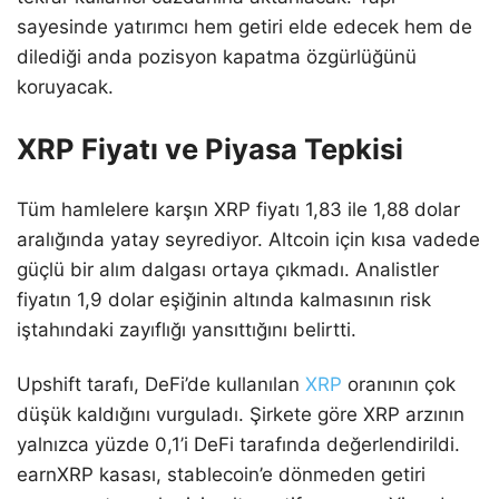
sayesinde yatırımcı hem getiri elde edecek hem de
dilediği anda pozisyon kapatma özgürlüğünü
koruyacak.
XRP Fiyatı ve Piyasa Tepkisi
Tüm hamlelere karşın XRP fiyatı 1,83 ile 1,88 dolar
aralığında yatay seyrediyor. Altcoin için kısa vadede
güçlü bir alım dalgası ortaya çıkmadı. Analistler
fiyatın 1,9 dolar eşiğinin altında kalmasının risk
iştahındaki zayıflığı yansıttığını belirtti.
Upshift tarafı, DeFi’de kullanılan
XRP
oranının çok
düşük kaldığını vurguladı. Şirkete göre XRP arzının
yalnızca yüzde 0,1’i DeFi tarafında değerlendirildi.
earnXRP kasası, stablecoin’e dönmeden getiri