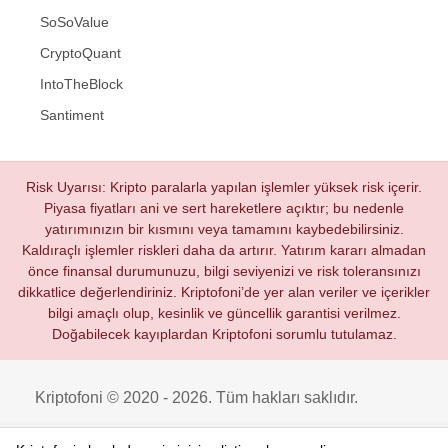
SoSoValue
CryptoQuant
IntoTheBlock
Santiment
Risk Uyarısı: Kripto paralarla yapılan işlemler yüksek risk içerir.
Piyasa fiyatları ani ve sert hareketlere açıktır; bu nedenle
yatırımınızın bir kısmını veya tamamını kaybedebilirsiniz.
Kaldıraçlı işlemler riskleri daha da artırır. Yatırım kararı almadan
önce finansal durumunuzu, bilgi seviyenizi ve risk toleransınızı
dikkatlice değerlendiriniz. Kriptofoni’de yer alan veriler ve içerikler
bilgi amaçlı olup, kesinlik ve güncellik garantisi verilmez.
Doğabilecek kayıplardan Kriptofoni sorumlu tutulamaz.
Kriptofoni © 2020 - 2026. Tüm hakları saklıdır.