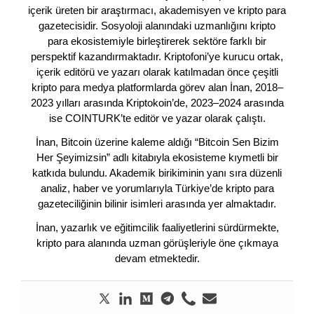
içerik üreten bir araştırmacı, akademisyen ve kripto para
gazetecisidir. Sosyoloji alanındaki uzmanlığını kripto
para ekosistemiyle birleştirerek sektöre farklı bir
perspektif kazandırmaktadır. Kriptofoni’ye kurucu ortak,
içerik editörü ve yazarı olarak katılmadan önce çeşitli
kripto para medya platformlarda görev alan İnan, 2018–
2023 yılları arasında Kriptokoin’de, 2023–2024 arasında
ise COINTURK’te editör ve yazar olarak çalıştı.
İnan, Bitcoin üzerine kaleme aldığı “Bitcoin Sen Bizim
Her Şeyimizsin” adlı kitabıyla ekosisteme kıymetli bir
katkıda bulundu. Akademik birikiminin yanı sıra düzenli
analiz, haber ve yorumlarıyla Türkiye’de kripto para
gazeteciliğinin bilinir isimleri arasında yer almaktadır.
İnan, yazarlık ve eğitimcilik faaliyetlerini sürdürmekte,
kripto para alanında uzman görüşleriyle öne çıkmaya
devam etmektedir.