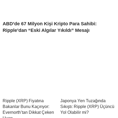
ABD’de 67 Milyon Kişi Kripto Para Sahibi:
Ripple’dan “Eski Algılar Yıkıldı” Mesajı
Ripple (XRP) Fiyatına
Japonya Yen Tuzağında
Bakanlar Bunu Kaçırıyor:
Sıkıştı: Ripple (XRP) Üçüncü
Evernorth’tan Dikkat Çeken
Yol Olabilir mi?