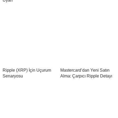
Uyarı
Ripple (XRP) İçin Uçurum
Mastercard’dan Yeni Satın
Senaryosu
Alma: Çarpıcı Ripple Detayı