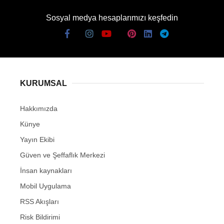
Sosyal medya hesaplarımızı keşfedin
KURUMSAL
Hakkımızda
Künye
Yayın Ekibi
Güven ve Şeffaflık Merkezi
İnsan kaynakları
Mobil Uygulama
RSS Akışları
Risk Bildirimi