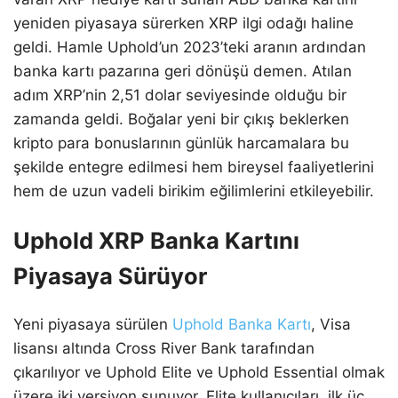
yeniden piyasaya sürerken XRP ilgi odağı haline
geldi. Hamle Uphold’un 2023’teki aranın ardından
banka kartı pazarına geri dönüşü demen. Atılan
adım XRP’nin 2,51 dolar seviyesinde olduğu bir
zamanda geldi. Boğalar yeni bir çıkış beklerken
kripto para bonuslarının günlük harcamalara bu
şekilde entegre edilmesi hem bireysel faaliyetlerini
hem de uzun vadeli birikim eğilimlerini etkileyebilir.
Uphold XRP Banka Kartını
Piyasaya Sürüyor
Yeni piyasaya sürülen
Uphold Banka Kartı
, Visa
lisansı altında Cross River Bank tarafından
çıkarılıyor ve Uphold Elite ve Uphold Essential olmak
üzere iki versiyon sunuyor. Elite kullanıcıları, ilk üç