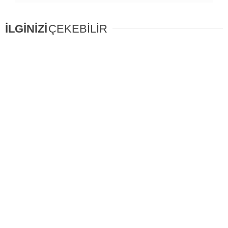
İLGİNİZİ
ÇEKEBİLİR