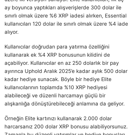
ay boyunca yaptıkları alışverişlerde 300 dolar ile
sınırlı olmak üzere %6 XRP iadesi alırken, Essential
kullanıcıları 120 dolar ile sınırlı olmak üzere %4 iade
alıyor.
Kullanıcılar doğrudan para yatırma özelliğini
kullanarak ek %4 XRP bonusunun kilidini de
açabiliyor. Kullanıcılar en az 250 dolarlık bir pay
ayırınca Uphold Aralık 2025’e kadar aylık 500 dolar
kadar hediye sunacak. Böyle bir hediye Elite
kullanıcılarının toplamda %10 XRP hediyesi
alabileceği ve düzenli harcamayı güçlü bir
alışkanlığa dönüştürebileceği anlamına da geliyor.
Örneğin Elite kartınızı kullanarak 2.000 dolar
harcarsanız 200 dolar XRP bonusu alabiliyorsunuz.
Zamanla bu düzenli yatırımlar ve hediye bonusları,