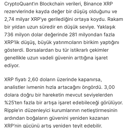
CryptoQuant’ın Blockchain verileri, Binance XRP
rezervlerinde kayda değer bir düşüş olduğunu ve
2,74 milyar XRP’ye gerilediğini ortaya koydu. Rakam
bir yıldan uzun süredir en düşük seviye. Yaklaşık
736 milyon dolar değerinde 281 milyondan fazla
XRP’lik düşüş, büyük yatırımcıların birikim yaptığını
gösterdi. Borsalardan bu tür istikrarlı çekimler
genellikle uzun vadeli güvenin arttığına işaret
ediyor.
XRP fiyatı 2,60 doların üzerinde kapanırsa,
analistler ivmenin hızla artacağını öngördü. 3,00
dolara doğru bir hareketin mevcut seviyelerden
%25’ten fazla bir artışa işaret edebileceği görülüyor.
Ripple’ın düzenleyici kurumlarının netleştirmesinin
ardından boğaların güvenini yeniden kazanan
XRP’nin gücünü artış yeniden teyit edebilir.