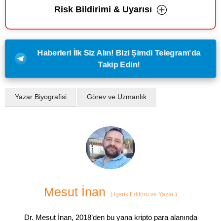
Risk Bildirimi & Uyarısı
Haberleri İlk Siz Alın! Bizi Şimdi Telegram'da
Takip Edin!
Yazar Biyografisi
Görev ve Uzmanlık
Mesut İnan
(
İçerik Editörü ve Yazar
)
Dr. Mesut İnan, 2018’den bu yana kripto para alanında