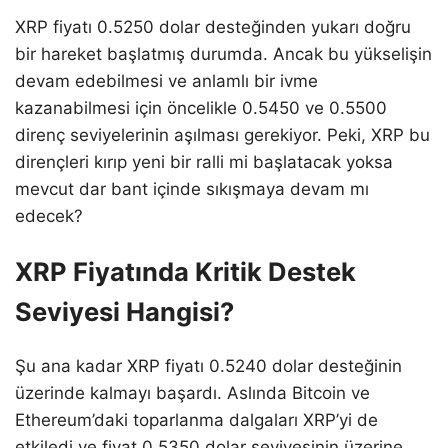
XRP fiyatı 0.5250 dolar desteğinden yukarı doğru
bir hareket başlatmış durumda. Ancak bu yükselişin
devam edebilmesi ve anlamlı bir ivme
kazanabilmesi için öncelikle 0.5450 ve 0.5500
direnç seviyelerinin aşılması gerekiyor. Peki, XRP bu
dirençleri kırıp yeni bir ralli mi başlatacak yoksa
mevcut dar bant içinde sıkışmaya devam mı
edecek?
XRP Fiyatında Kritik Destek
Seviyesi Hangisi?
Şu ana kadar XRP fiyatı 0.5240 dolar desteğinin
üzerinde kalmayı başardı. Aslında Bitcoin ve
Ethereum’daki toparlanma dalgaları XRP’yi de
etkiledi ve fiyat 0.5350 dolar seviyesinin üzerine