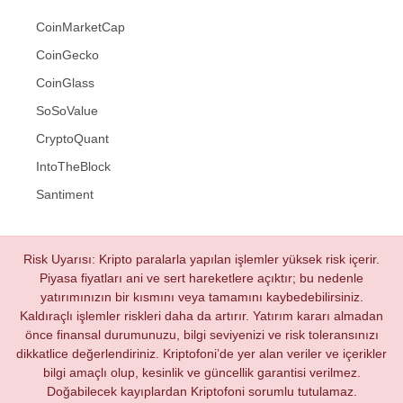
CoinMarketCap
CoinGecko
CoinGlass
SoSoValue
CryptoQuant
IntoTheBlock
Santiment
Risk Uyarısı: Kripto paralarla yapılan işlemler yüksek risk içerir.
Piyasa fiyatları ani ve sert hareketlere açıktır; bu nedenle
yatırımınızın bir kısmını veya tamamını kaybedebilirsiniz.
Kaldıraçlı işlemler riskleri daha da artırır. Yatırım kararı almadan
önce finansal durumunuzu, bilgi seviyenizi ve risk toleransınızı
dikkatlice değerlendiriniz. Kriptofoni’de yer alan veriler ve içerikler
bilgi amaçlı olup, kesinlik ve güncellik garantisi verilmez.
Doğabilecek kayıplardan Kriptofoni sorumlu tutulamaz.