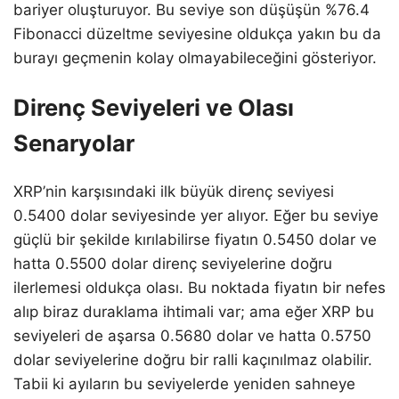
bariyer oluşturuyor. Bu seviye son düşüşün %76.4
Fibonacci düzeltme seviyesine oldukça yakın bu da
burayı geçmenin kolay olmayabileceğini gösteriyor.
Direnç Seviyeleri ve Olası
Senaryolar
XRP’nin karşısındaki ilk büyük direnç seviyesi
0.5400 dolar seviyesinde yer alıyor. Eğer bu seviye
güçlü bir şekilde kırılabilirse fiyatın 0.5450 dolar ve
hatta 0.5500 dolar direnç seviyelerine doğru
ilerlemesi oldukça olası. Bu noktada fiyatın bir nefes
alıp biraz duraklama ihtimali var; ama eğer XRP bu
seviyeleri de aşarsa 0.5680 dolar ve hatta 0.5750
dolar seviyelerine doğru bir ralli kaçınılmaz olabilir.
Tabii ki ayıların bu seviyelerde yeniden sahneye