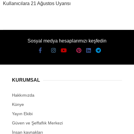
Kullanıcılara 21 Ağustos Uyarısı
Sosyal medya hesaplarımızı keşfedin
KURUMSAL
Hakkımızda
Künye
Yayın Ekibi
Güven ve Şeffaflık Merkezi
İnsan kaynakları