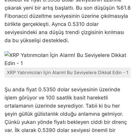
çıkarak yeni bir artış başlattı. Bu son düşüşün %61.8
Fibonacci düzeltme seviyesinin üzerine çıkılmasıyla
birlikte gerçekleşti. Ayrıca 0.5310 dolar
seviyesindeki ana düşüş trendi çizgisinin kırılması
da bu yükselişi destekledi.
XRP Yatırımcıları İçin Alarm! Bu Seviyelere Dikkat Edin - 1
Şu anda fiyat 0.5350 dolar seviyesinin üzerinde
işlem görüyor ve 100 saatlik basit hareketli
ortalamanın üzerinde seyrediyor. Tabii ki bu her
şeyin güllük gülistanlık olduğu anlamına gelmiyor.
Çünkü yukarı yönde fiyatı bekleyen ciddi bir direnç
var. İlk olarak 0.5390 dolar seviyesi önemli bir