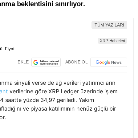
nma beklentisini sınırlıyor.
TÜM YAZILARI
XRP Haberleri
EKLE
ABONE OL
nma sinyali verse de ağ verileri yatırımcıların
ant
verilerine göre XRP Ledger üzerinde işlem
24 saatte yüzde 34,97 geriledi. Yakım
fladığını ve piyasa katılımının henüz güçlü bir
or.