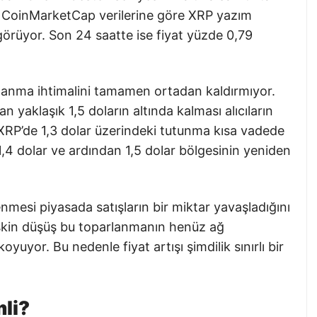
ı. CoinMarketCap verilerine göre XRP yazım
görüyor. Son 24 saatte ise fiyat yüzde 0,79
rlanma ihtimalini tamamen ortadan kaldırmıyor.
an yaklaşık 1,5 doların altında kalması alıcıların
 XRP’de 1,3 dolar üzerindeki tutunma kısa vadede
1,4 dolar ve ardından 1,5 dolar bölgesinin yeniden
nmesi piyasada satışların bir miktar yavaşladığını
skin düşüş bu toparlanmanın henüz ağ
yuyor. Bu nedenle fiyat artışı şimdilik sınırlı bir
li?