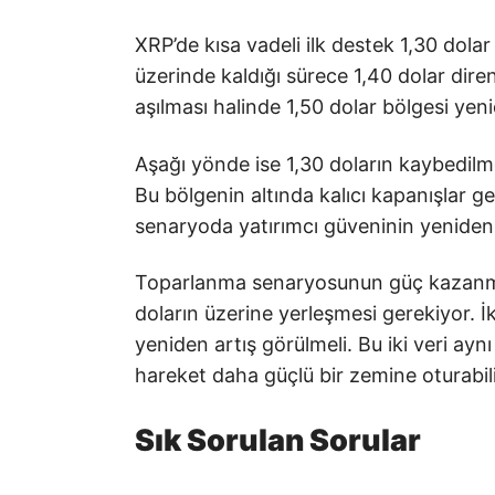
XRP’de kısa vadeli ilk destek 1,30 dola
üzerinde kaldığı sürece 1,40 dolar dire
aşılması halinde 1,50 dolar bölgesi yeni
Aşağı yönde ise 1,30 doların kaybedilmes
Bu bölgenin altında kalıcı kapanışlar gel
senaryoda yatırımcı güveninin yeniden 
Toparlanma senaryosunun güç kazanması i
doların üzerine yerleşmesi gerekiyor. İ
yeniden artış görülmeli. Bu iki veri ayn
hareket daha güçlü bir zemine oturabili
Sık Sorulan Sorular