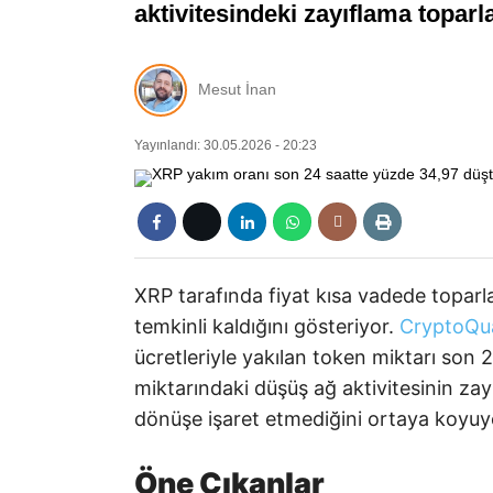
aktivitesindeki zayıflama toparla
Mesut İnan
Yayınlandı: 30.05.2026 - 20:23
XRP tarafında fiyat kısa vadede toparla
temkinli kaldığını gösteriyor.
CryptoQu
ücretleriyle yakılan token miktarı son 
miktarındaki düşüş ağ aktivitesinin zayı
dönüşe işaret etmediğini ortaya koyuy
Öne Çıkanlar