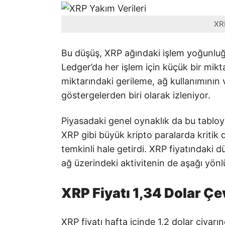
XRP
Bu düşüş, XRP ağındaki işlem yoğunluğ
Ledger’da her işlem için küçük bir mik
miktarındaki gerileme, ağ kullanımının 
göstergelerden biri olarak izleniyor.
Piyasadaki genel oynaklık da bu tabloy
XRP gibi büyük kripto paralarda kritik d
temkinli hale getirdi. XRP fiyatındaki d
ağ üzerindeki aktivitenin de aşağı yön
XRP Fiyatı 1,34 Dolar Ç
XRP fiyatı hafta içinde 1,2 dolar civarı