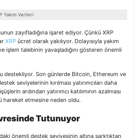
 Yakım Verileri
unun zayıfladığına işaret ediyor. Çünkü XRP
tar
XRP
ücret olarak yakılıyor. Dolayısıyla yakım
ve işlem talebinin yavaşladığını gösteren önemli
u destekliyor. Son günlerde Bitcoin, Ethereum ve
estek seviyelerinin kırılması yatırımcıları daha
üşüşlerin ardından yatırımcı katılımının azalması
lü hareket etmesine neden oldu.
evresinde Tutunuyor
ndaki önemli destek seviyesinin altına sarktıktan