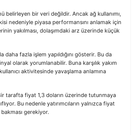
 belirleyen bir veri değildir. Ancak ağ kullanımı,
tkisi nedeniyle piyasa performansını anlamak için
lerinin yakılması, dolaşımdaki arz üzerinde küçük
a daha fazla işlem yapıldığını gösterir. Bu da
inyal olarak yorumlanabilir. Buna karşılık yakım
kullanıcı aktivitesinde yavaşlama anlamına
ir tarafta fiyat 1,3 doların üzerinde tutunmaya
yıflıyor. Bu nedenle yatırımcıların yalnızca fiyat
e bakması gerekiyor.