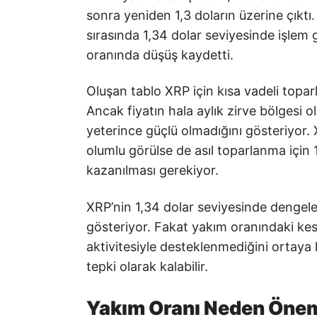
sonra yeniden 1,3 doların üzerine çıkt
sırasında 1,34 dolar seviyesinde işlem 
oranında düşüş kaydetti.
Oluşan tablo XRP için kısa vadeli topa
Ancak fiyatın hala aylık zirve bölgesi ol
yeterince güçlü olmadığını gösteriyor.
olumlu görülse de asıl toparlanma için 
kazanılması gerekiyor.
XRP’nin 1,34 dolar seviyesinde dengele
gösteriyor. Fakat yakım oranındaki ke
aktivitesiyle desteklenmediğini ortaya ko
tepki olarak kalabilir.
Yakım Oranı Neden Önem