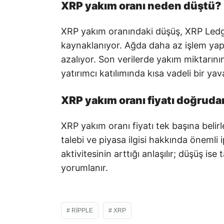
XRP yakım oranı neden düştü?
XRP yakım oranındaki düşüş, XRP Ledge
kaynaklanıyor. Ağda daha az işlem yapı
azalıyor. Son verilerde yakım miktarını
yatırımcı katılımında kısa vadeli bir ya
XRP yakım oranı fiyatı doğrudan
XRP yakım oranı fiyatı tek başına belirl
talebi ve piyasa ilgisi hakkında önemli i
aktivitesinin arttığı anlaşılır; düşüş ise
yorumlanır.
RIPPLE
XRP