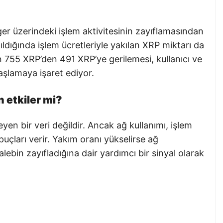
r üzerindeki işlem aktivitesinin zayıflamasından
ldığında işlem ücretleriyle yakılan XRP miktarı da
n 755 XRP’den 491 XRP’ye gerilemesi, kullanıcı ve
vaşlamaya işaret ediyor.
 etkiler mi?
eyen bir veri değildir. Ancak ağ kullanımı, işlem
puçları verir. Yakım oranı yükselirse ağ
 talebin zayıfladığına dair yardımcı bir sinyal olarak