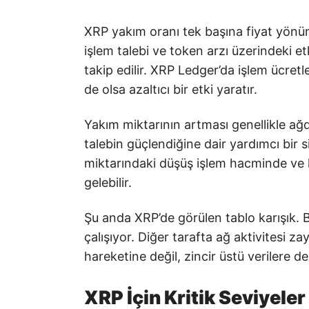
XRP yakım oranı tek başına fiyat yönünü
işlem talebi ve token arzı üzerindeki e
takip edilir. XRP Ledger’da işlem ücret
de olsa azaltıcı bir etki yaratır.
Yakım miktarının artması genellikle ağd
talebin güçlendiğine dair yardımcı bir s
miktarındaki düşüş işlem hacminde ve 
gelebilir.
Şu anda XRP’de görülen tablo karışık. B
çalışıyor. Diğer tarafta ağ aktivitesi za
hareketine değil, zincir üstü verilere d
XRP İçin Kritik Seviyeler