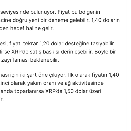
r seviyesinde bulunuyor. Fiyat bu bölgenin
ncine doğru yeni bir deneme gelebilir. 1,40 doların
den hedef haline gelir.
i, fiyatı tekrar 1,20 dolar desteğine taşıyabilir.
irse XRP’de satış baskısı derinleşebilir. Böyle bir
zayıflaması beklenebilir.
çin iki şart öne çıkıyor. İlk olarak fiyatın 1,40
kinci olarak yakım oranı ve ağ aktivitesinde
ı anda toparlanırsa XRP’de 1,50 dolar üzeri
r.