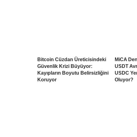
Bitcoin Cüzdan Üreticisindeki
MiCA Deng
Güvenlik Krizi Büyüyor:
USDT Avr
Kayıpların Boyutu Belirsizliğini
USDC Yen
Koruyor
Oluyor?