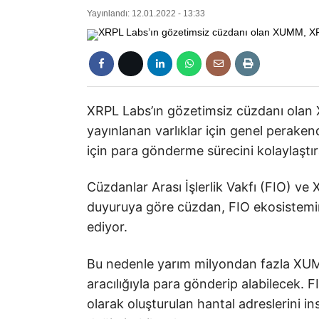
Yayınlandı: 12.01.2022 - 13:33
XRPL Labs’ın gözetimsiz cüzdanı olan
yayınlanan varlıklar için genel perake
için para gönderme sürecini kolaylaştır
Cüzdanlar Arası İşlerlik Vakfı (FIO) v
duyuruya göre cüzdan, FIO ekosistemini
ediyor.
Bu nedenle yarım milyondan fazla XUMM
aracılığıyla para gönderip alabilecek. F
olarak oluşturulan hantal adreslerini in