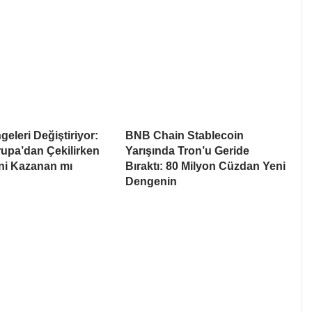
eleri Değiştiriyor:
BNB Chain Stablecoin
upa’dan Çekilirken
Yarışında Tron’u Geride
i Kazanan mı
Bıraktı: 80 Milyon Cüzdan Yeni
Dengenin