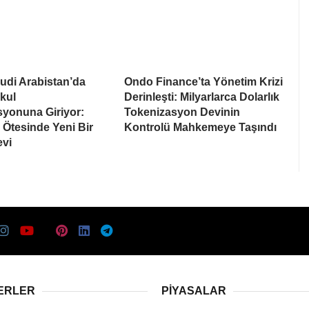
udi Arabistan’da
Ondo Finance’ta Yönetim Krizi
kul
Derinleşti: Milyarlarca Dolarlık
syonuna Giriyor:
Tokenizasyon Devinin
Ötesinde Yeni Bir
Kontrolü Mahkemeye Taşındı
evi
ERLER
PIYASALAR