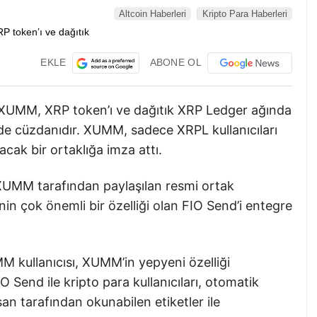
Altcoin Haberleri
Kripto Para Haberleri
EKLE
ABONE OL
 XUMM, XRP token’ı ve dağıtık XRP Ledger ağında
nde cüzdanıdır. XUMM, sadece XRPL kullanıcıları
acak bir ortaklığa imza attı.
e XUMM tarafından paylaşılan resmi ortak
n çok önemli bir özelliği olan FIO Send’i entegre
 kullanıcısı, XUMM’in yepyeni özelliği
IO Send ile kripto para kullanıcıları, otomatik
san tarafından okunabilen etiketler ile