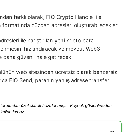
dan farklı olarak, FIO Crypto Handle’ı ile
rmatında cüzdan adresleri oluşturabilecekler.
resleri ile karıştırılan yeni kripto para
msenmesini hızlandıracak ve mevcut Web3
ve daha güvenli hale getirecek.
olünün web sitesinden ücretsiz olarak benzersiz
Ayrıca FIO Send, paranın yanlış adrese transfer
ibi tarafından özel olarak hazırlanmıştır. Kaynak gösterilmeden
kullanılamaz.