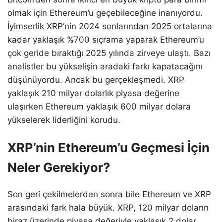
olmak için Ethereum’u geçebileceğine inanıyordu.
İyimserlik XRP’nin 2024 sonlarından 2025 ortalarına
kadar yaklaşık %700 sıçrama yaparak Ethereum’u
çok geride bıraktığı 2025 yılında zirveye ulaştı. Bazı
analistler bu yükselişin aradaki farkı kapatacağını
düşünüyordu. Ancak bu gerçekleşmedi. XRP
yaklaşık 210 milyar dolarlık piyasa değerine
ulaşırken Ethereum yaklaşık 600 milyar dolara
yükselerek liderliğini korudu.
XRP’nin Ethereum’u Geçmesi İçin
Neler Gerekiyor?
Son geri çekilmelerden sonra bile Ethereum ve XRP
arasındaki fark hala büyük. XRP, 120 milyar doların
biraz üzerinde piyasa değeriyle yaklaşık 2 dolar