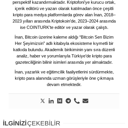
perspektif kazandırmaktadır. Kriptofoni’ye kurucu ortak,
içerik editörü ve yazarı olarak katılmadan önce çeşitli
kripto para medya platformlarda görev alan İnan, 2018–
2023 yılları arasında Kriptokoin’de, 2023–2024 arasında
ise COINTURK’te editör ve yazar olarak çalıştı.
İnan, Bitcoin üzerine kaleme aldığı “Bitcoin Sen Bizim
Her Şeyimizsin” adlı kitabıyla ekosisteme kıymetli bir
katkıda bulundu. Akademik birikiminin yanı sıra düzenli
analiz, haber ve yorumlarıyla Türkiye’de kripto para
gazeteciliğinin bilinir isimleri arasında yer almaktadır.
İnan, yazarlık ve eğitimcilik faaliyetlerini sürdürmekte,
kripto para alanında uzman görüşleriyle öne çıkmaya
devam etmektedir.
İLGİNİZİ
ÇEKEBİLİR