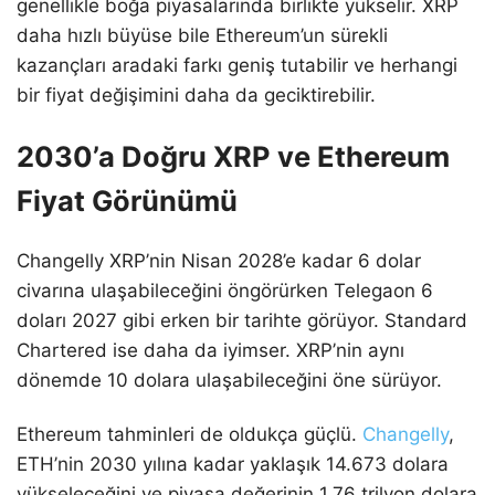
genellikle boğa piyasalarında birlikte yükselir. XRP
daha hızlı büyüse bile Ethereum’un sürekli
kazançları aradaki farkı geniş tutabilir ve herhangi
bir fiyat değişimini daha da geciktirebilir.
2030’a Doğru XRP ve Ethereum
Fiyat Görünümü
Changelly XRP’nin Nisan 2028’e kadar 6 dolar
civarına ulaşabileceğini öngörürken Telegaon 6
doları 2027 gibi erken bir tarihte görüyor. Standard
Chartered ise daha da iyimser. XRP’nin aynı
dönemde 10 dolara ulaşabileceğini öne sürüyor.
Ethereum tahminleri de oldukça güçlü.
Changelly
,
ETH’nin 2030 yılına kadar yaklaşık 14.673 dolara
yükseleceğini ve piyasa değerinin 1,76 trilyon dolara