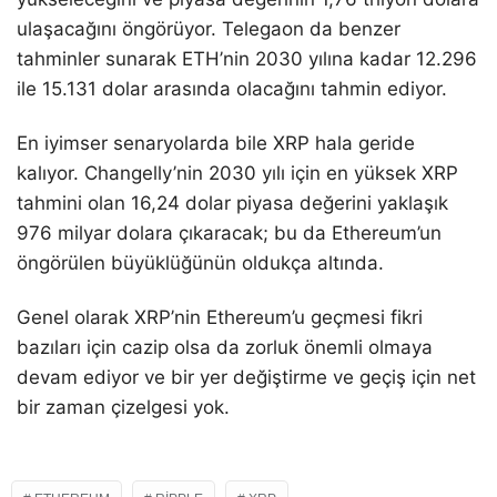
ulaşacağını öngörüyor. Telegaon da benzer
tahminler sunarak ETH’nin 2030 yılına kadar 12.296
ile 15.131 dolar arasında olacağını tahmin ediyor.
En iyimser senaryolarda bile XRP hala geride
kalıyor. Changelly’nin 2030 yılı için en yüksek XRP
tahmini olan 16,24 dolar piyasa değerini yaklaşık
976 milyar dolara çıkaracak; bu da Ethereum’un
öngörülen büyüklüğünün oldukça altında.
Genel olarak XRP’nin Ethereum’u geçmesi fikri
bazıları için cazip olsa da zorluk önemli olmaya
devam ediyor ve bir yer değiştirme ve geçiş için net
bir zaman çizelgesi yok.