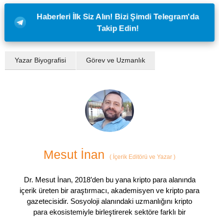
Haberleri İlk Siz Alın! Bizi Şimdi Telegram'da
Takip Edin!
Yazar Biyografisi
Görev ve Uzmanlık
Mesut İnan
(
İçerik Editörü ve Yazar
)
Dr. Mesut İnan, 2018’den bu yana kripto para alanında
içerik üreten bir araştırmacı, akademisyen ve kripto para
gazetecisidir. Sosyoloji alanındaki uzmanlığını kripto
para ekosistemiyle birleştirerek sektöre farklı bir