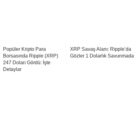
Popüler Kripto Para
XRP Savaş Alanı: Ripple’da
Borsasında Ripple (XRP)
Gözler 1 Dolarlık Savunmada
247 Doları Gördü: İşte
Detaylar