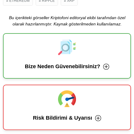
ETHEREUM
RIPPLE
XRP
Bu içerikteki görseller Kriptofoni editoryal ekibi tarafından özel
olarak hazırlanmıştır. Kaynak gösterilmeden kullanılamaz.
Bize Neden Güvenebilirsiniz?
Risk Bildirimi & Uyarısı