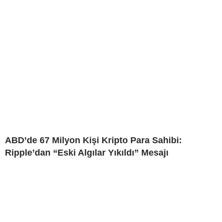
ABD’de 67 Milyon Kişi Kripto Para Sahibi:
Ripple’dan “Eski Algılar Yıkıldı” Mesajı