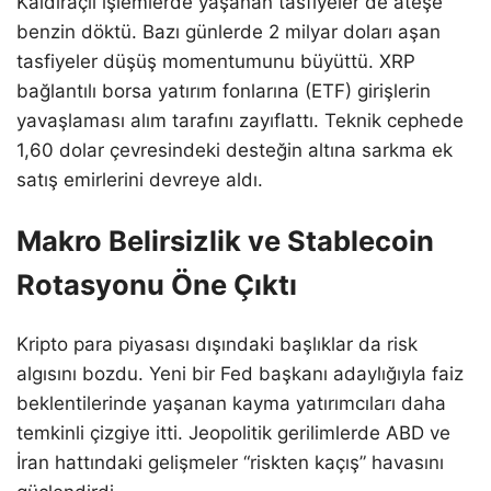
Kaldıraçlı işlemlerde yaşanan tasfiyeler de ateşe
benzin döktü. Bazı günlerde 2 milyar doları aşan
tasfiyeler düşüş momentumunu büyüttü. XRP
bağlantılı borsa yatırım fonlarına (ETF) girişlerin
yavaşlaması alım tarafını zayıflattı. Teknik cephede
1,60 dolar çevresindeki desteğin altına sarkma ek
satış emirlerini devreye aldı.
Makro Belirsizlik ve Stablecoin
Rotasyonu Öne Çıktı
Kripto para piyasası dışındaki başlıklar da risk
algısını bozdu. Yeni bir Fed başkanı adaylığıyla faiz
beklentilerinde yaşanan kayma yatırımcıları daha
temkinli çizgiye itti. Jeopolitik gerilimlerde ABD ve
İran hattındaki gelişmeler “riskten kaçış” havasını