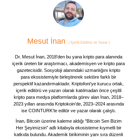
Mesut İnan
(
İçerik Editörü ve Yazar
)
Dr. Mesut İnan, 2018’den bu yana kripto para alanında
içerik üreten bir araştırmacı, akademisyen ve kripto para
gazetecisidir. Sosyoloji alanındaki uzmanlığını kripto
para ekosistemiyle birleştirerek sektöre farklı bir
perspektif kazandırmaktadır. Kriptofoni’ye kurucu ortak,
içerik editörü ve yazarı olarak katılmadan önce çeşitli
kripto para medya platformlarda görev alan İnan, 2018–
2023 yılları arasında Kriptokoin’de, 2023–2024 arasında
ise COINTURK’te editör ve yazar olarak çalıştı.
İnan, Bitcoin üzerine kaleme aldığı “Bitcoin Sen Bizim
Her Şeyimizsin” adlı kitabıyla ekosisteme kıymetli bir
katkıda bulundu. Akademik birikiminin yanı sıra düzenli