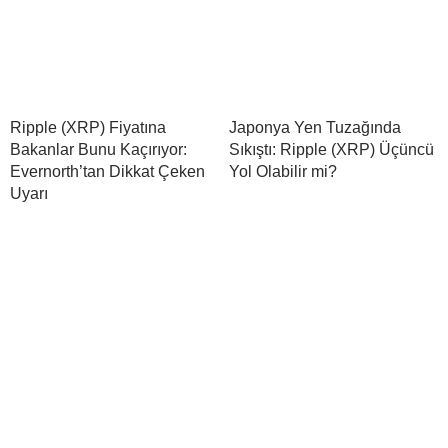
Ripple (XRP) Fiyatına
Japonya Yen Tuzağında
Bakanlar Bunu Kaçırıyor:
Sıkıştı: Ripple (XRP) Üçüncü
Evernorth’tan Dikkat Çeken
Yol Olabilir mi?
Uyarı