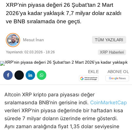
XRP’nin piyasa değeri 26 Şubat’tan 2 Mart
Pinterest
2026’ya kadar yaklaşık 7,7 milyar dolar azaldı
ve BNB sıralamada öne geçti.
LinkedIn
Mesut İnan
TÜM YAZILARI
Telegram
Yayınlandı: 02.03.2026 - 18:26
XRP Haberleri
EKLE
ABONE OL
Altcoin XRP kripto para piyasası değer
sıralamasında BNB’nin gerisine indi.
CoinMarketCap
verileri XRP’nin piyasa değerinde bir haftadan kısa
sürede 7 milyar doların üzerinde erime gösterdi.
Aynı zaman aralığında fiyat 1,35 dolar seviyesine