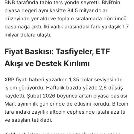
BNB tarafında tablo ters yönde seyretti. BNB’nin
piyasa değeri aynı kesitte 84,5 milyar dolar
düzeyinde yer aldı ve toplam sıralamada dördüncü
basamağa çıktı. İki varlık arasındaki fark yaklaşık 1,7
milyar dolara ulaştı.
Fiyat Baskısı: Tasfiyeler, ETF
Akışı ve Destek Kırılımı
XRP fiyatı haberi yazarken 1,35 dolar seviyesinde
işlem görüyordu. Haftalık bazda yüzde 2,6 düşüş
kaydetti. Şubat 2026 boyunca artan piyasa baskısı
Mart ayının ilk günlerinde de etkisini korudu. Bitcoin
tarafındaki zayıflık altcoin cephesinde iştahı azalttı
ve satışları tetikledi.