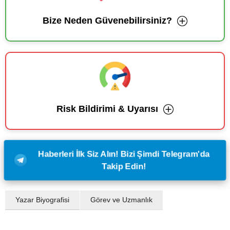
Bize Neden Güvenebilirsiniz?
Risk Bildirimi & Uyarısı
Haberleri İlk Siz Alın! Bizi Şimdi Telegram'da
Takip Edin!
Yazar Biyografisi
Görev ve Uzmanlık