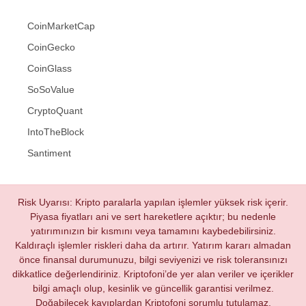
CoinMarketCap
CoinGecko
CoinGlass
SoSoValue
CryptoQuant
IntoTheBlock
Santiment
Risk Uyarısı: Kripto paralarla yapılan işlemler yüksek risk içerir.
Piyasa fiyatları ani ve sert hareketlere açıktır; bu nedenle
yatırımınızın bir kısmını veya tamamını kaybedebilirsiniz.
Kaldıraçlı işlemler riskleri daha da artırır. Yatırım kararı almadan
önce finansal durumunuzu, bilgi seviyenizi ve risk toleransınızı
dikkatlice değerlendiriniz. Kriptofoni’de yer alan veriler ve içerikler
bilgi amaçlı olup, kesinlik ve güncellik garantisi verilmez.
Doğabilecek kayıplardan Kriptofoni sorumlu tutulamaz.