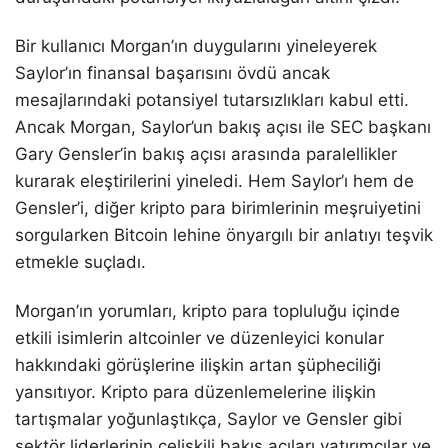
Bir kullanıcı Morgan’ın duygularını yineleyerek
Saylor’ın finansal başarısını övdü ancak
mesajlarındaki potansiyel tutarsızlıkları kabul etti.
Ancak Morgan, Saylor’un bakış açısı ile SEC başkanı
Gary Gensler’in bakış açısı arasında paralellikler
kurarak eleştirilerini yineledi. Hem Saylor’ı hem de
Gensler’i, diğer kripto para birimlerinin meşruiyetini
sorgularken Bitcoin lehine önyargılı bir anlatıyı teşvik
etmekle suçladı.
Morgan’ın yorumları, kripto para topluluğu içinde
etkili isimlerin altcoinler ve düzenleyici konular
hakkındaki görüşlerine ilişkin artan şüpheciliği
yansıtıyor. Kripto para düzenlemelerine ilişkin
tartışmalar yoğunlaştıkça, Saylor ve Gensler gibi
sektör liderlerinin çelişkili bakış açıları yatırımcılar ve