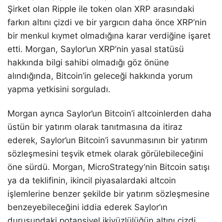
Şirket olan Ripple ile token olan XRP arasındaki
farkın altını çizdi ve bir yargıcın daha önce XRP’nin
bir menkul kıymet olmadığına karar verdiğine işaret
etti. Morgan, Saylor’un XRP’nin yasal statüsü
hakkında bilgi sahibi olmadığı göz önüne
alındığında, Bitcoin’in geleceği hakkında yorum
yapma yetkisini sorguladı.
Morgan ayrıca Saylor’un Bitcoin’i altcoinlerden daha
üstün bir yatırım olarak tanıtmasına da itiraz
ederek, Saylor’un Bitcoin’i savunmasının bir yatırım
sözleşmesini teşvik etmek olarak görülebileceğini
öne sürdü. Morgan, MicroStrategy’nin Bitcoin satışı
ya da teklifinin, ikincil piyasalardaki altcoin
işlemlerine benzer şekilde bir yatırım sözleşmesine
benzeyebileceğini iddia ederek Saylor’ın
duruşundaki potansiyel ikiyüzlülüğün altını çizdi.