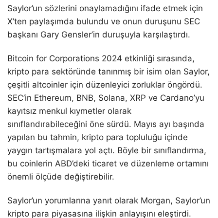
Saylor’un sözlerini onaylamadığını ifade etmek için
X’ten paylaşımda bulundu ve onun duruşunu SEC
başkanı Gary Gensler’in duruşuyla karşılaştırdı.
Bitcoin for Corporations 2024 etkinliği sırasında,
kripto para sektöründe tanınmış bir isim olan Saylor,
çeşitli altcoinler için düzenleyici zorluklar öngördü.
SEC’in Ethereum, BNB, Solana, XRP ve Cardano’yu
kayıtsız menkul kıymetler olarak
sınıflandırabileceğini öne sürdü. Mayıs ayı başında
yapılan bu tahmin, kripto para topluluğu içinde
yaygın tartışmalara yol açtı. Böyle bir sınıflandırma,
bu coinlerin ABD’deki ticaret ve düzenleme ortamını
önemli ölçüde değiştirebilir.
Saylor’un yorumlarına yanıt olarak Morgan, Saylor’un
kripto para piyasasına ilişkin anlayışını eleştirdi.