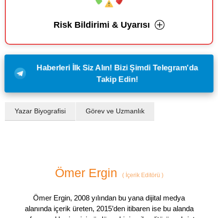
Risk Bildirimi & Uyarısı
Haberleri İlk Siz Alın! Bizi Şimdi Telegram'da
Takip Edin!
Yazar Biyografisi
Görev ve Uzmanlık
Ömer Ergin
(
İçerik Editörü
)
Ömer Ergin, 2008 yılından bu yana dijital medya
alanında içerik üreten, 2015’den itibaren ise bu alanda