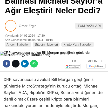
Balinası Michael Saylor’a
Pinterest
Ağır Eleştiri! Neler Dedi?
LinkedIn
Ömer Ergin
TÜM YAZILARI
Telegram
Yayınlandı: 04.05.2024 - 17:30
Son Güncelleme: 04.05.2024 - 18:10
Altcoin Haberleri
Bitcoin Haberleri
Kripto Para Haberleri
EKLE
ABONE OL
XRP savunucusu avukat Bill Morgan geçtiğimiz
günlerde MicroStrategy’nin kurucu ortağı Michael
Saylor’ı ADA, Ripple’ın XRP’si, Solana ve diğerleri de
dahil olmak üzere çeşitli kripto para birimleri
hakkındaki yorumları nedeniyle eleştirdi. Morgan,