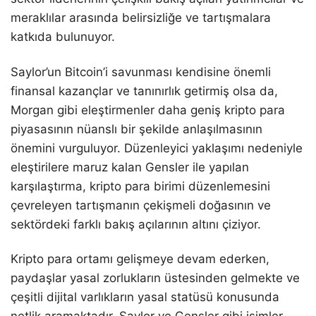
meraklılar arasında belirsizliğe ve tartışmalara
katkıda bulunuyor.
Saylor’un Bitcoin’i savunması kendisine önemli
finansal kazançlar ve tanınırlık getirmiş olsa da,
Morgan gibi eleştirmenler daha geniş kripto para
piyasasının nüanslı bir şekilde anlaşılmasının
önemini vurguluyor. Düzenleyici yaklaşımı nedeniyle
eleştirilere maruz kalan Gensler ile yapılan
karşılaştırma, kripto para birimi düzenlemesini
çevreleyen tartışmanın çekişmeli doğasının ve
sektördeki farklı bakış açılarının altını çiziyor.
Kripto para ortamı gelişmeye devam ederken,
paydaşlar yasal zorlukların üstesinden gelmekte ve
çeşitli dijital varlıkların yasal statüsü konusunda
netlik aramaktadır. Saylor ve Gensler gibi isimler