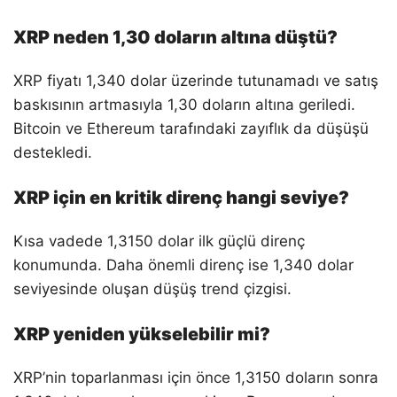
XRP neden 1,30 doların altına düştü?
XRP fiyatı 1,340 dolar üzerinde tutunamadı ve satış
baskısının artmasıyla 1,30 doların altına geriledi.
Bitcoin ve Ethereum tarafındaki zayıflık da düşüşü
destekledi.
XRP için en kritik direnç hangi seviye?
Kısa vadede 1,3150 dolar ilk güçlü direnç
konumunda. Daha önemli direnç ise 1,340 dolar
seviyesinde oluşan düşüş trend çizgisi.
XRP yeniden yükselebilir mi?
XRP’nin toparlanması için önce 1,3150 doların sonra