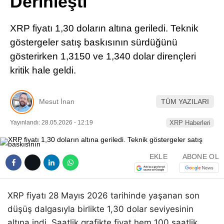
Derinleşti
Pinterest
XRP fiyatı 1,30 doların altına geriledi. Teknik
LinkedIn
göstergeler satış baskısının sürdüğünü
gösterirken 1,3150 ve 1,340 dolar dirençleri
Telegram
kritik hale geldi.
Mesut İnan
TÜM YAZILARI
Yayınlandı: 28.05.2026 - 12:19
XRP Haberleri
EKLE
ABONE OL
XRP fiyatı 28 Mayıs 2026 tarihinde yaşanan son
düşüş dalgasıyla birlikte 1,30 dolar seviyesinin
altına indi. Saatlik grafikte fiyat hem 100 saatlik