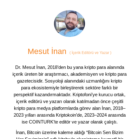
Mesut İnan
(
İçerik Editörü ve Yazar
)
Dr. Mesut İnan, 2018’den bu yana kripto para alanında
içerik üreten bir araştırmacı, akademisyen ve kripto para
gazetecisidir. Sosyoloji alanındaki uzmanlığını kripto
para ekosistemiyle birleştirerek sektöre farklı bir
perspektif kazandırmaktadır. Kriptofoni’ye kurucu ortak,
içerik editörü ve yazarı olarak katılmadan önce çeşitli
kripto para medya platformlarda görev alan İnan, 2018–
2023 yılları arasında Kriptokoin’de, 2023–2024 arasında
ise COINTURK’te editör ve yazar olarak çalıştı.
İnan, Bitcoin üzerine kaleme aldığı “Bitcoin Sen Bizim