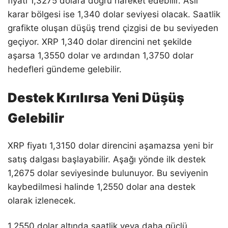
fiyatı 1,3275 dolara doğru hareket edebilir. Asıl
karar bölgesi ise 1,340 dolar seviyesi olacak. Saatlik
grafikte oluşan düşüş trend çizgisi de bu seviyeden
geçiyor. XRP 1,340 dolar direncini net şekilde
aşarsa 1,3550 dolar ve ardından 1,3750 dolar
hedefleri gündeme gelebilir.
Destek Kırılırsa Yeni Düşüş
Gelebilir
XRP fiyatı 1,3150 dolar direncini aşamazsa yeni bir
satış dalgası başlayabilir. Aşağı yönde ilk destek
1,2675 dolar seviyesinde bulunuyor. Bu seviyenin
kaybedilmesi halinde 1,2550 dolar ana destek
olarak izlenecek.
1,2550 dolar altında saatlik veya daha güçlü