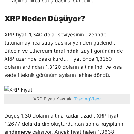
aşılmadıkça satış baskısı sürebilir.
XRP Neden Düşüyor?
XRP fiyatı 1,340 dolar seviyesinin üzerinde
tutunamayınca satış baskısı yeniden güçlendi.
Bitcoin ve Ethereum tarafındaki zayıf görünüm de
XRP üzerinde baskı kurdu. Fiyat önce 1,3250
doların ardından 1,3120 doların altına indi ve kısa
vadeli teknik görünüm ayıların lehine döndü.
XRP Fiyatı Kaynak:
TradingView
Düşüş 1,30 doların altına kadar uzadı. XRP fiyatı
1,2677 dolarda dip oluşturduktan sonra kayıplarını
sindirmeye çalışıyor. Ancak fiyat halen 1,3638