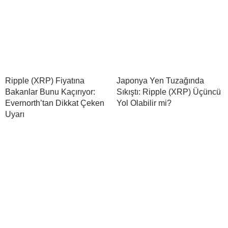
Ripple (XRP) Fiyatına
Japonya Yen Tuzağında
Bakanlar Bunu Kaçırıyor:
Sıkıştı: Ripple (XRP) Üçüncü
Evernorth’tan Dikkat Çeken
Yol Olabilir mi?
Uyarı