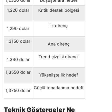
1,2320 dolar
Düşüşte ara hedef
1,220 dolar
Kritik destek bölgesi
İlk direnç
1,290 dolar
1,3150 dolar
Ana direnç
Trend çizgisi direnci
1,340 dolar
1,3550 dolar
Yükselişte ilk hedef
Güçlü toparlanma hedefi
1,3750 dolar
Teknik Göstergeler Ne