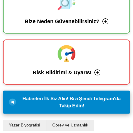
Bize Neden Güvenebilirsiniz?
Risk Bildirimi & Uyarısı
Haberleri İlk Siz Alın! Bizi Şimdi Telegram'da
Takip Edin!
Yazar Biyografisi
Görev ve Uzmanlık