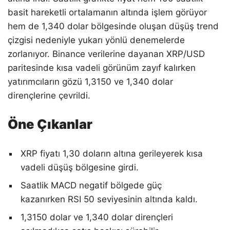
basit hareketli ortalamanın altında işlem görüyor
hem de 1,340 dolar bölgesinde oluşan düşüş trend
çizgisi nedeniyle yukarı yönlü denemelerde
zorlanıyor. Binance verilerine dayanan XRP/USD
paritesinde kısa vadeli görünüm zayıf kalırken
yatırımcıların gözü 1,3150 ve 1,340 dolar
dirençlerine çevrildi.
Öne Çıkanlar
XRP fiyatı 1,30 doların altına gerileyerek kısa
vadeli düşüş bölgesine girdi.
Saatlik MACD negatif bölgede güç
kazanırken RSI 50 seviyesinin altında kaldı.
1,3150 dolar ve 1,340 dolar dirençleri