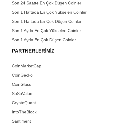
Son 24 Saatte En Çok Düşen Coinler
Son 1 Haftada En Çok Yükselen Coinler
Son 1 Haftada En Çok Düşen Coinler
Son 1 Ayda En Çok Yükselen Coinler
Son 1 Ayda En Çok Düşen Coinler
PARTNERLERIMIZ
CoinMarketCap
CoinGecko
CoinGlass
SoSoValue
CryptoQuant
IntoTheBlock
Santiment