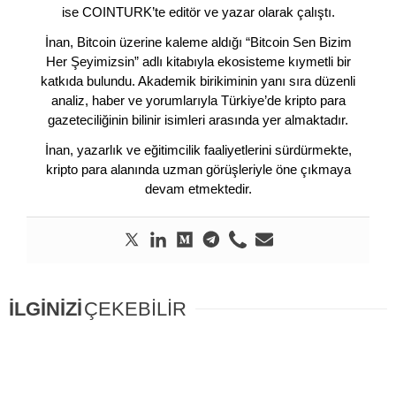
ise COINTURK’te editör ve yazar olarak çalıştı.
İnan, Bitcoin üzerine kaleme aldığı “Bitcoin Sen Bizim
Her Şeyimizsin” adlı kitabıyla ekosisteme kıymetli bir
katkıda bulundu. Akademik birikiminin yanı sıra düzenli
analiz, haber ve yorumlarıyla Türkiye’de kripto para
gazeteciliğinin bilinir isimleri arasında yer almaktadır.
İnan, yazarlık ve eğitimcilik faaliyetlerini sürdürmekte,
kripto para alanında uzman görüşleriyle öne çıkmaya
devam etmektedir.
İLGİNİZİ
ÇEKEBİLİR