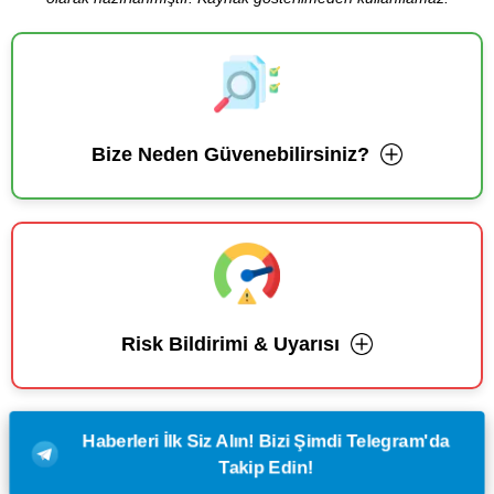
Bize Neden Güvenebilirsiniz?
Risk Bildirimi & Uyarısı
Haberleri İlk Siz Alın! Bizi Şimdi Telegram'da
Takip Edin!