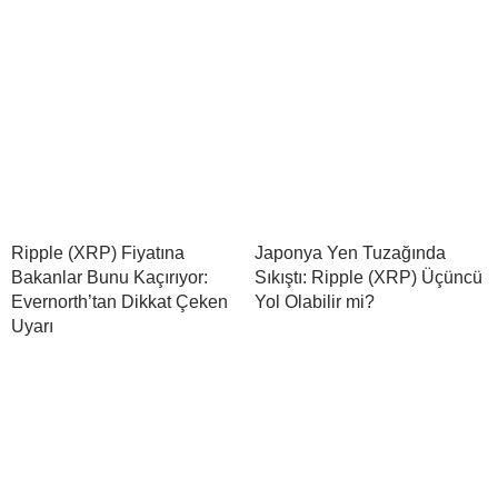
Ripple (XRP) Fiyatına
Japonya Yen Tuzağında
Bakanlar Bunu Kaçırıyor:
Sıkıştı: Ripple (XRP) Üçüncü
Evernorth’tan Dikkat Çeken
Yol Olabilir mi?
Uyarı