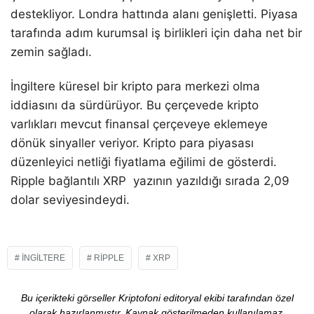
destekliyor. Londra hattında alanı genişletti. Piyasa
tarafında adım kurumsal iş birlikleri için daha net bir
zemin sağladı.
İngiltere küresel bir kripto para merkezi olma
iddiasını da sürdürüyor. Bu çerçevede kripto
varlıkları mevcut finansal çerçeveye eklemeye
dönük sinyaller veriyor. Kripto para piyasası
düzenleyici netliği fiyatlama eğilimi de gösterdi.
Ripple bağlantılı XRP yazının yazıldığı sırada 2,09
dolar seviyesindeydi.
İNGILTERE
RIPPLE
XRP
Bu içerikteki görseller Kriptofoni editoryal ekibi tarafından özel
olarak hazırlanmıştır. Kaynak gösterilmeden kullanılamaz.