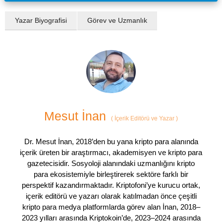
Yazar Biyografisi
Görev ve Uzmanlık
Mesut İnan
(
İçerik Editörü ve Yazar
)
Dr. Mesut İnan, 2018’den bu yana kripto para alanında
içerik üreten bir araştırmacı, akademisyen ve kripto para
gazetecisidir. Sosyoloji alanındaki uzmanlığını kripto
para ekosistemiyle birleştirerek sektöre farklı bir
perspektif kazandırmaktadır. Kriptofoni’ye kurucu ortak,
içerik editörü ve yazarı olarak katılmadan önce çeşitli
kripto para medya platformlarda görev alan İnan, 2018–
2023 yılları arasında Kriptokoin’de, 2023–2024 arasında