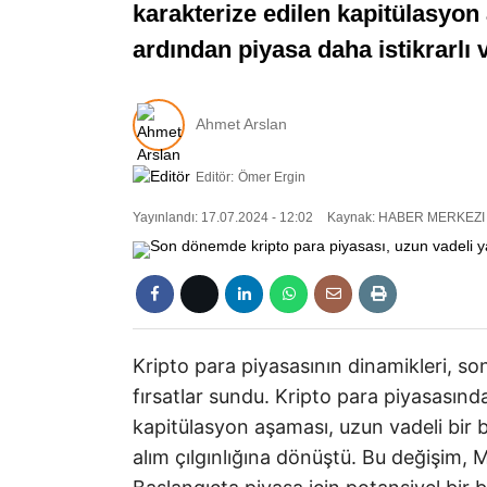
karakterize edilen kapitülasyon
ardından piyasa daha istikrarlı
Ahmet Arslan
Editör:
Ömer Ergin
Yayınlandı: 17.07.2024 - 12:02
Kaynak: HABER MERKEZI
Kripto para piyasasının dinamikleri, so
fırsatlar sundu. Kripto para piyasasında
kapitülasyon aşaması, uzun vadeli bir ba
alım çılgınlığına dönüştü. Bu değişim,