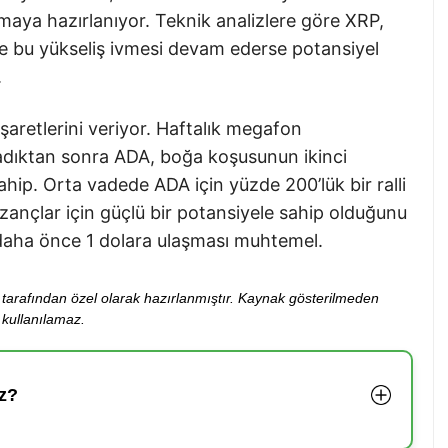
pmaya hazırlanıyor. Teknik analizlere göre XRP,
 ve bu yükseliş ivmesi devam ederse potansiyel
.
şaretlerini veriyor. Haftalık megafon
radıktan sonra ADA, boğa koşusunun ikinci
hip. Orta vadede ADA için yüzde 200’lük bir ralli
zançlar için güçlü bir potansiyele sahip olduğunu
n daha önce 1 dolara ulaşması muhtemel.
ibi tarafından özel olarak hazırlanmıştır. Kaynak gösterilmeden
kullanılamaz.
z?