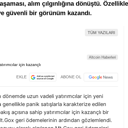
 aşaması, alım çılgınlığına dönüştü. Özellik
 ve güvenli bir görünüm kazandı.
TÜM YAZILARI
Altcoin Haberleri
EKLE
ABONE OL
n dönemde uzun vadeli yatırımcılar için yeni
 genellikle panik satışlarla karakterize edilen
kış açısına sahip yatırımcılar için kazançlı bir
 Mt.Gox geri ödemelerinin ardından gözlemlendi.