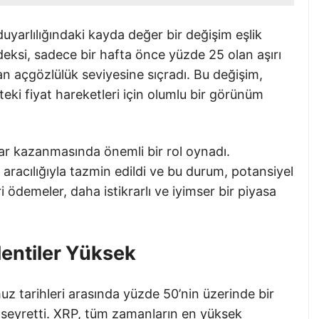
 duyarlılığındaki kayda değer bir değişim eşlik
deksi, sadece bir hafta önce yüzde 25 olan aşırı
n açgözlülük seviyesine sıçradı. Bu değişim,
teki fiyat hareketleri için olumlu bir görünüm
rar kazanmasında önemli bir rol oynadı.
 aracılığıyla tazmin edildi ve bu durum, potansiyel
i ödemeler, daha istikrarlı ve iyimser bir piyasa
lentiler Yüksek
uz tarihleri arasında yüzde 50’nin üzerinde bir
a seyretti. XRP, tüm zamanların en yüksek