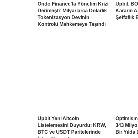
Ondo Finance’ta Yönetim Krizi
Upbit, BO
Derinleşti: Milyarlarca Dolarlık
Kararın A
Tokenizasyon Devinin
Şeffaflık 
Kontrolü Mahkemeye Taşındı
Upbit Yeni Altcoin
Optimism’
Listelemesini Duyurdu: KRW,
343 Mily
BTC ve USDT Paritelerinde
Bir Yılda