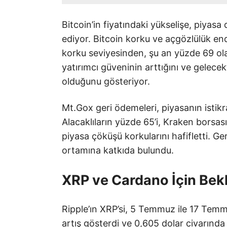
Bitcoin’in fiyatındaki yükselişe, piyasa
ediyor. Bitcoin korku ve açgözlülük en
korku seviyesinden, şu an yüzde 69 ola
yatırımcı güveninin arttığını ve gelecek
olduğunu gösteriyor.
Mt.Gox geri ödemeleri, piyasanın istik
Alacaklıların yüzde 65’i, Kraken borsası
piyasa çöküşü korkularını hafifletti. Ger
ortamına katkıda bulundu.
XRP ve Cardano İçin Bek
Ripple’ın XRP’si, 5 Temmuz ile 17 Temm
artış gösterdi ve 0,605 dolar civarınd