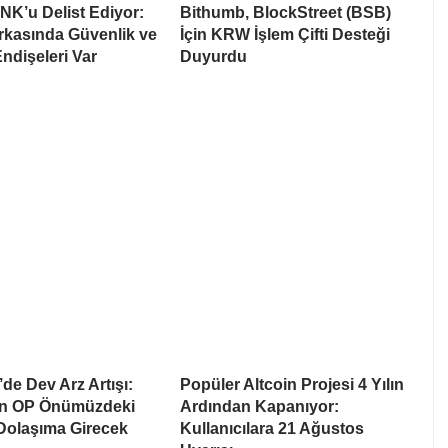
NK’u Delist Ediyor:
Bithumb, BlockStreet (BSB)
rkasında Güvenlik ve
İçin KRW İşlem Çifti Desteği
Endişeleri Var
Duyurdu
de Dev Arz Artışı:
Popüler Altcoin Projesi 4 Yılın
on OP Önümüzdeki
Ardından Kapanıyor:
 Dolaşıma Girecek
Kullanıcılara 21 Ağustos