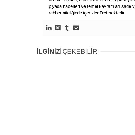
piyasa haberleri ve temel kavramları sade ve
rehber niteliğinde içerikler üretmektedir.
İLGİNİZİ
ÇEKEBİLİR