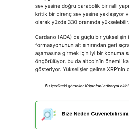
seviyesine doğru parabolik bir ralli ya
kritik bir direnç seviyesine yaklaşıyor
olarak yüzde 330 oranında yükselebilir
Cardano (ADA) da güçlü bir yükselişin i
formasyonunun alt sınırından geri sıç
aşamasına girmek için iyi bir konuma sa
öngörülüyor, bu da altcoin’in önemli ka
gösteriyor. Yükselişler gelirse XRP’ni
Bu içerikteki görseller Kriptofoni editoryal ek
Bize Neden Güvenebilirsini