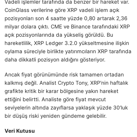
Vadeli işlemler tarafında da benzer bir hareket var.
CoinGlass verilerine göre XRP vadeli işlem açık
pozisyonları son 4 saatte yüzde 0,80 artarak 2,36
milyar dolara çıktı. CME ve Binance tarafındaki XRP
açık pozisyonlarında da yükseliş görüldü. Bu
hareketlilik, XRP Ledger 3.2.0 yükseltmesine ilişkin
oylama süreciyle birlikte yatırımcıların XRP tarafında
daha dikkatli pozisyon aldığını gösteriyor.
Ancak fiyat görünümünde risk tamamen ortadan
kalkmış değil. Analist Crypto Tony, XRP’nin haftalık
grafikte kritik bir karar bölgesine yakın hareket
ettiğini belirtti. Analiste göre fiyat mevcut
seviyelerin altında zayıflarsa yaklaşık yüzde 30’luk
bir düşüş riski yeniden gündeme gelebilir.
Veri Kutusu