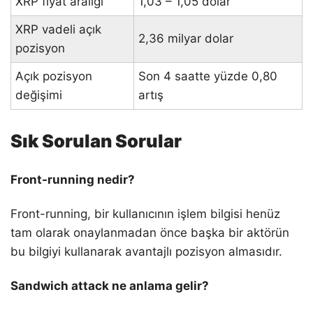
XRP fiyat aralığı
1,03 – 1,05 dolar
XRP vadeli açık
2,36 milyar dolar
pozisyon
Açık pozisyon
Son 4 saatte yüzde 0,80
değişimi
artış
Sık Sorulan Sorular
Front-running nedir?
Front-running, bir kullanıcının işlem bilgisi henüz
tam olarak onaylanmadan önce başka bir aktörün
bu bilgiyi kullanarak avantajlı pozisyon almasıdır.
Sandwich attack ne anlama gelir?