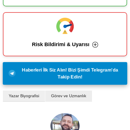
Risk Bildirimi & Uyarısı
Haberleri İlk Siz Alın! Bizi Şimdi Telegram'da
Takip Edin!
Yazar Biyografisi
Görev ve Uzmanlık