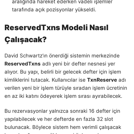
aralığında hareket ederken vadeli işlemler
tarafında açık pozisyonlar yükseldi.
ReservedTxns Modeli Nasıl
Çalışacak?
David Schwartz’ın önerdiği sistemin merkezinde
ReservedTxns
adlı yeni bir defter nesnesi yer
alıyor. Bu yapı, belirli bir gelecek defter için işlem
kimliklerini tutacak. Kullanıcılar ise
TxnReserve
adı
verilen yeni bir işlem türüyle sıradan işlem ücretinin
en az iki katını ödeyerek işlem sırası ayırabilecek.
Bu rezervasyonlar yalnızca sonraki 16 defter için
yapılabilecek ve her defterde en fazla 32 slot
bulunacak. Böylece sistem hem verimli çalışacak