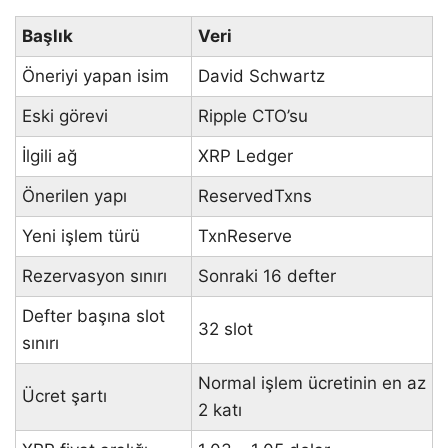
Başlık
Veri
Öneriyi yapan isim
David Schwartz
Eski görevi
Ripple CTO’su
İlgili ağ
XRP Ledger
Önerilen yapı
ReservedTxns
Yeni işlem türü
TxnReserve
Rezervasyon sınırı
Sonraki 16 defter
Defter başına slot
32 slot
sınırı
Normal işlem ücretinin en az
Ücret şartı
2 katı