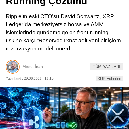
Running Çözümü
Pinterest
Ripple’ın eski CTO’su David Schwartz, XRP
LinkedIn
Ledger’da merkeziyetsiz borsa ve AMM
işlemlerinde gündeme gelen front-running
Telegram
riskine karşı “ReservedTxns” adlı yeni bir işlem
rezervasyon modeli önerdi.
Mesut İnan
TÜM YAZILARI
Yayınlandı: 29.06.2026 - 16:19
XRP Haberleri