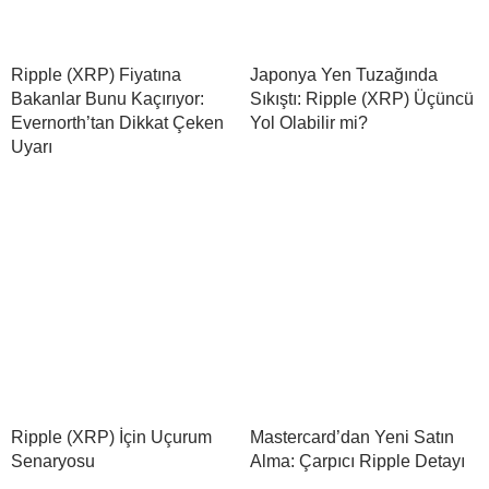
Ripple (XRP) Fiyatına
Japonya Yen Tuzağında
Bakanlar Bunu Kaçırıyor:
Sıkıştı: Ripple (XRP) Üçüncü
Evernorth’tan Dikkat Çeken
Yol Olabilir mi?
Uyarı
Ripple (XRP) İçin Uçurum
Mastercard’dan Yeni Satın
Senaryosu
Alma: Çarpıcı Ripple Detayı