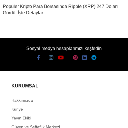
Popüler Kripto Para Borsasında Ripple (XRP) 247 Doları
Gördü: İşte Detaylar
Sosyal medya hesaplarımızı keşfedin
KURUMSAL
Hakkımızda
Künye
Yayın Ekibi
Güven ve Şeffaflık Merkezi