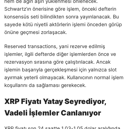
hem de ağın aşırı yüklenmesi önlenecek.
Schwartz’ın önerisine göre işlem, önceki defterin
konsensüs seti bilindikten sonra yayınlanacak. Bu
sayede kötü niyetli aktörlerin işlemi önceden görüp
önüne geçmesi zorlaşacak.
Reserved transactions, yani rezerve edilmiş
işlemler, ilgili defterde diğer işlemlerden önce ve
rezervasyon sırasına göre çalıştırılacak. Ancak
işlemin başarıyla gerçekleşmesi için yalnızca slot
ayırmak yeterli olmayacak. Kullanıcının normal işlem
koşullarını da sağlaması gerekecek.
XRP Fiyatı Yatay Seyrediyor,
Vadeli İşlemler Canlanıyor
XRP fiyatı son 24 saatte 1,03-1,05 dolar aralığında