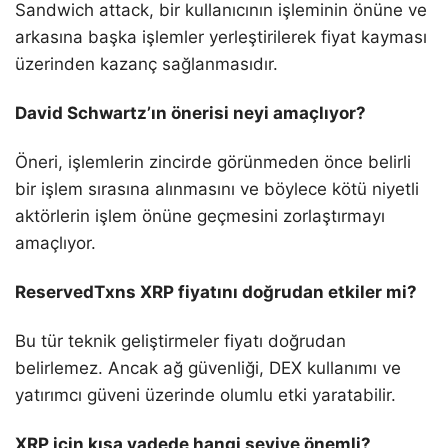
Sandwich attack, bir kullanıcının işleminin önüne ve
arkasına başka işlemler yerleştirilerek fiyat kayması
üzerinden kazanç sağlanmasıdır.
David Schwartz’ın önerisi neyi amaçlıyor?
Öneri, işlemlerin zincirde görünmeden önce belirli
bir işlem sırasına alınmasını ve böylece kötü niyetli
aktörlerin işlem önüne geçmesini zorlaştırmayı
amaçlıyor.
ReservedTxns XRP fiyatını doğrudan etkiler mi?
Bu tür teknik geliştirmeler fiyatı doğrudan
belirlemez. Ancak ağ güvenliği, DEX kullanımı ve
yatırımcı güveni üzerinde olumlu etki yaratabilir.
XRP için kısa vadede hangi seviye önemli?