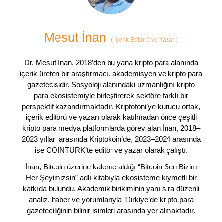
Mesut İnan
(
İçerik Editörü ve Yazar
)
Dr. Mesut İnan, 2018’den bu yana kripto para alanında
içerik üreten bir araştırmacı, akademisyen ve kripto para
gazetecisidir. Sosyoloji alanındaki uzmanlığını kripto
para ekosistemiyle birleştirerek sektöre farklı bir
perspektif kazandırmaktadır. Kriptofoni’ye kurucu ortak,
içerik editörü ve yazarı olarak katılmadan önce çeşitli
kripto para medya platformlarda görev alan İnan, 2018–
2023 yılları arasında Kriptokoin’de, 2023–2024 arasında
ise COINTURK’te editör ve yazar olarak çalıştı.
İnan, Bitcoin üzerine kaleme aldığı “Bitcoin Sen Bizim
Her Şeyimizsin” adlı kitabıyla ekosisteme kıymetli bir
katkıda bulundu. Akademik birikiminin yanı sıra düzenli
analiz, haber ve yorumlarıyla Türkiye’de kripto para
gazeteciliğinin bilinir isimleri arasında yer almaktadır.