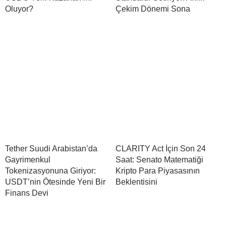
Oluyor?
Çekim Dönemi Sona
Tether Suudi Arabistan’da
CLARITY Act İçin Son 24
Gayrimenkul
Saat: Senato Matematiği
Tokenizasyonuna Giriyor:
Kripto Para Piyasasının
USDT’nin Ötesinde Yeni Bir
Beklentisini
Finans Devi