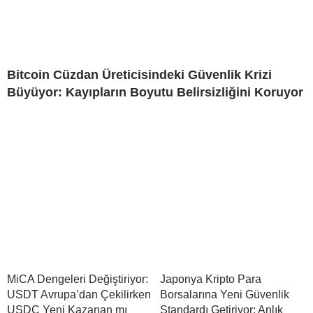
Bitcoin Cüzdan Üreticisindeki Güvenlik Krizi
Büyüyor: Kayıpların Boyutu Belirsizliğini Koruyor
MiCA Dengeleri Değiştiriyor:
Japonya Kripto Para
USDT Avrupa’dan Çekilirken
Borsalarına Yeni Güvenlik
USDC Yeni Kazanan mı
Standardı Getiriyor: Anlık