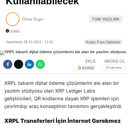
Kullanılabilecek
Pinterest
Ömer Ergin
TÜM YAZILARI
LinkedIn
Editör:
Telegram
Yayınlandı: 06.10.2021 - 12:52
Kripto Para Haberleri
EKLE
ABONE OL
XRPL tabanlı dijital ödeme çözümlerini ele alan bir
yazılım stüdyosu olan XRP Ledger Labs
geliştiricileri, QR kodlarına dayalı XRP işlemleri için
çevrimdışı araç konseptinin tanıtımını gerçekleştirdi.
XRPL Transferleri İçin İnternet Gerekmez