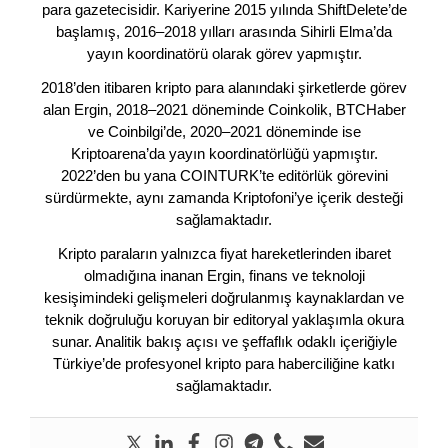
para gazetecisidir. Kariyerine 2015 yılında ShiftDelete’de
başlamış, 2016–2018 yılları arasında Sihirli Elma’da
yayın koordinatörü olarak görev yapmıştır.
2018’den itibaren kripto para alanındaki şirketlerde görev
alan Ergin, 2018–2021 döneminde Coinkolik, BTCHaber
ve Coinbilgi’de, 2020–2021 döneminde ise
Kriptoarena’da yayın koordinatörlüğü yapmıştır.
2022’den bu yana COINTURK’te editörlük görevini
sürdürmekte, aynı zamanda Kriptofoni’ye içerik desteği
sağlamaktadır.
Kripto paraların yalnızca fiyat hareketlerinden ibaret
olmadığına inanan Ergin, finans ve teknoloji
kesişimindeki gelişmeleri doğrulanmış kaynaklardan ve
teknik doğruluğu koruyan bir editoryal yaklaşımla okura
sunar. Analitik bakış açısı ve şeffaflık odaklı içeriğiyle
Türkiye’de profesyonel kripto para haberciliğine katkı
sağlamaktadır.