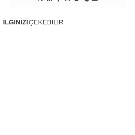
İLGİNİZİ
ÇEKEBİLİR