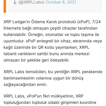
🪝 (@XRPLLabs)
October 6, 2021
XRP Ledger’ın Ödeme Kanıtı protokolü (xPoP), 7/24
İnternet’e bağlı olmayan çeşitli cihazlar tarafından
kullanılabilir. Örneğin, otomatlar ve toplu taşıma ile
uyumludur. xPoP entegreli bir cihaz, ekranında veya
kağıt üzerinde bir QR kodu yayınlarken, XRPL
tabanlı varlıkların sahibi bunu anında merkezi
olmayan bir şekilde geri ödeyebilir.
XRPL Labs temsilcileri, bu yeniliğin XRPL perakende
benimsemesinin volanına uygun bir dönüş
sağlayacağından emin.
XRPL Labs, xPoP’un fikri mülkiyetinin, XRP
topluluğundan topluluk odaklı girişimleri koordine