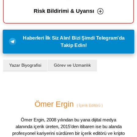
Risk Bildirimi & Uyarısı
Haberleri İlk Siz Alın! Bizi Şimdi Telegram'da
Takip Edin!
Yazar Biyografisi
Görev ve Uzmanlık
Ömer Ergin
(
İçerik Editörü
)
Ömer Ergin, 2008 yılından bu yana dijital medya
alanında içerik üreten, 2015’den itibaren ise bu alanda
profesyonel kariyerini sürdüren bir içerik editörü ve kripto