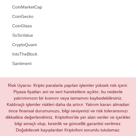
CoinMarketCap
CoinGecko
CoinGlass
SoSoValue
CryptoQuant
IntoTheBlock
Santiment
Risk Uyarısı: Kripto paralarla yapılan işlemler yüksek risk içerir.
Piyasa fiyatları ani ve sert hareketlere açıktır; bu nedenle
yatırımınızın bir kısmını veya tamamını kaybedebilirsiniz.
Kaldıraçlı işlemler riskleri daha da artırır. Yatırım kararı almadan
önce finansal durumunuzu, bilgi seviyenizi ve risk toleransınızı
dikkatlice değerlendiriniz. Kriptofoni’de yer alan veriler ve içerikler
bilgi amaçlı olup, kesinlik ve güncellik garantisi verilmez.
Doğabilecek kayıplardan Kriptofoni sorumlu tutulamaz.