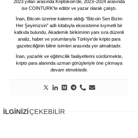
2023 yılları arasında Kriptokoin’de, 2023–2024 arasında
ise COINTURK’te editör ve yazar olarak çalıştı.
İnan, Bitcoin üzerine kaleme aldığı “Bitcoin Sen Bizim
Her Şeyimizsin” adlı kitabıyla ekosisteme kıymetli bir
katkıda bulundu. Akademik birikiminin yanı sıra düzenli
analiz, haber ve yorumlarıyla Türkiye’de kripto para
gazeteciliğinin bilinir isimleri arasında yer almaktadır.
İnan, yazarlık ve eğitimcilik faaliyetlerini sürdürmekte,
kripto para alanında uzman görüşleriyle öne çıkmaya
devam etmektedir.
İLGİNİZİ
ÇEKEBİLİR