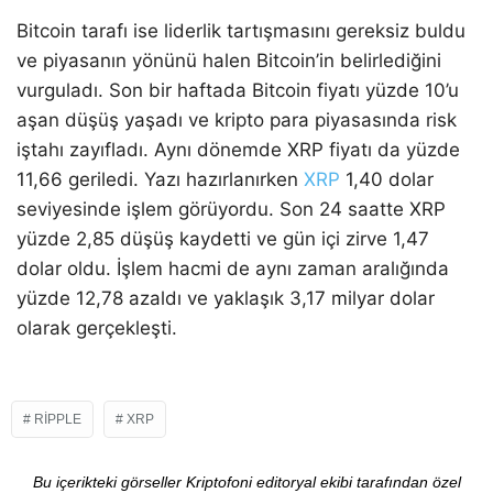
Bitcoin tarafı ise liderlik tartışmasını gereksiz buldu
ve piyasanın yönünü halen Bitcoin’in belirlediğini
vurguladı. Son bir haftada Bitcoin fiyatı yüzde 10’u
aşan düşüş yaşadı ve kripto para piyasasında risk
iştahı zayıfladı. Aynı dönemde XRP fiyatı da yüzde
11,66 geriledi. Yazı hazırlanırken
XRP
1,40 dolar
seviyesinde işlem görüyordu. Son 24 saatte XRP
yüzde 2,85 düşüş kaydetti ve gün içi zirve 1,47
dolar oldu. İşlem hacmi de aynı zaman aralığında
yüzde 12,78 azaldı ve yaklaşık 3,17 milyar dolar
olarak gerçekleşti.
RIPPLE
XRP
Bu içerikteki görseller Kriptofoni editoryal ekibi tarafından özel