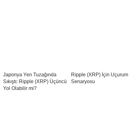
Japonya Yen Tuzağında
Ripple (XRP) İçin Uçurum
Sıkıştı: Ripple (XRP) Üçüncü
Senaryosu
Yol Olabilir mi?