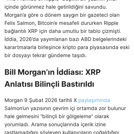
içinde görünmez hale getirildiğini savundu.
Morgan’a göre o dönem saygın bir gazeteci olan
Felix Salmon, Bitcoin’e mesafeli dururken Ripple
bağlantılı XRP için daha umutlu bir tablo çizmişti.
İddia, 2026’da yayımlanan bazı ABD belgelerindeki
karartmalarla birleşince kripto para piyasasında eski
bir dosyayı tekrar gündeme taşıdı.
Bill Morgan’ın İddiası: XRP
Anlatısı Bilinçli Bastırıldı
Morgan 9 Şubat 2026 tarihli X
paylaşımında
Salmon’un yazısının çevrim içi ortamda zor bulunur
hale gelmesini “bilinçli bir gölgeleme” olarak
yorumladı. Arama sonuçlarında içerik izine
rastlamadığını söyleyen kullanıcıların çoğaldığını