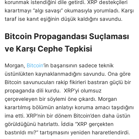
korunmak istendiğini dile getirdi. XRP destekçileri
karartmayı “algı savaşı” okumasıyla yorumladı. Karşı
taraf ise kanıt eşiğinin düşük kaldığını savundu.
Bitcoin Propagandası Suçlaması
ve Karşı Cephe Tepkisi
Morgan,
Bitcoin
’in başarısının sadece teknik
üstünlükten kaynaklanmadığını savundu. Ona göre
Bitcoin savunucuları rakip fikirleri bastıran güçlü bir
propaganda dili kurdu. XRP’yi olumsuz
çerçeveleyen bir söylemi öne çıkardı. Morgan
karartılmış bölümün anlatıyı koruma amacı taşıdığını
ima etti. XRP’nin bir dönem Bitcoin’den daha üstün
görüldüğünü hatırlattı. İddia “XRP gerçekten
bastırıldı mı?” tartışmasını yeniden hararetlendirdi.