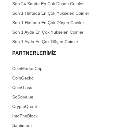
Son 24 Saatte En Çok Düşen Coinler
Son 1 Haftada En Çok Yükselen Coinler
Son 1 Haftada En Çok Düşen Coinler
Son 1 Ayda En Çok Yükselen Coinler
Son 1 Ayda En Çok Düşen Coinler
PARTNERLERIMIZ
CoinMarketCap
CoinGecko
CoinGlass
SoSoValue
CryptoQuant
IntoTheBlock
Santiment