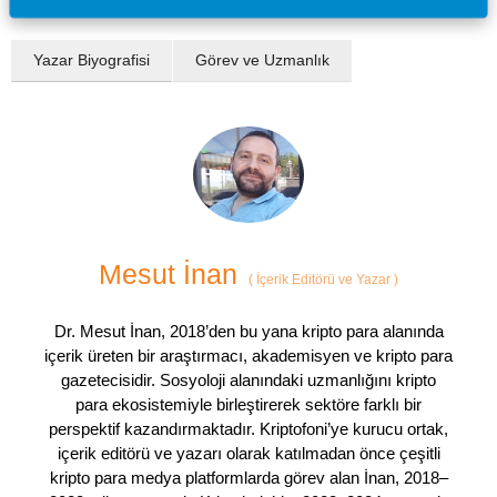
Yazar Biyografisi
Görev ve Uzmanlık
Mesut İnan
(
İçerik Editörü ve Yazar
)
Dr. Mesut İnan, 2018’den bu yana kripto para alanında
içerik üreten bir araştırmacı, akademisyen ve kripto para
gazetecisidir. Sosyoloji alanındaki uzmanlığını kripto
para ekosistemiyle birleştirerek sektöre farklı bir
perspektif kazandırmaktadır. Kriptofoni’ye kurucu ortak,
içerik editörü ve yazarı olarak katılmadan önce çeşitli
kripto para medya platformlarda görev alan İnan, 2018–