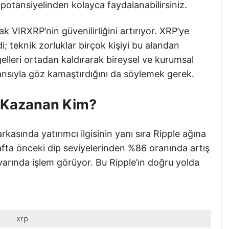
 potansiyelinden kolayca faydalanabilirsiniz.
k VIRXRP’nin güvenilirliğini artırıyor. XRP’ye
 teknik zorluklar birçok kişiyi bu alandan
elleri ortadan kaldırarak bireysel ve kurumsal
rmansıyla göz kamaştırdığını da söylemek gerek.
: Kazanan Kim?
kasında yatırımcı ilgisinin yanı sıra Ripple ağına
afta önceki dip seviyelerinden %86 oranında artış
varında işlem görüyor. Bu Ripple’ın doğru yolda
xrp