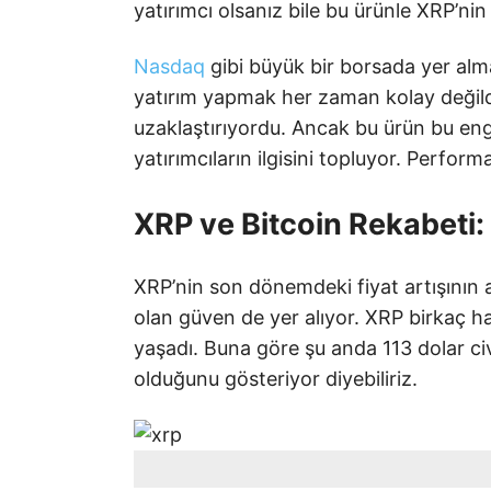
yatırımcı olsanız bile bu ürünle XRP’nin
Nasdaq
gibi büyük bir borsada yer alma
yatırım yapmak her zaman kolay değildi;
uzaklaştırıyordu. Ancak bu ürün bu eng
yatırımcıların ilgisini topluyor. Perfo
XRP ve Bitcoin Rekabeti
XRP’nin son dönemdeki fiyat artışının ar
olan güven de yer alıyor. XRP birkaç h
yaşadı. Buna göre şu anda 113 dolar ci
olduğunu gösteriyor diyebiliriz.