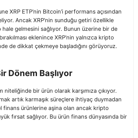
tune XRP ETP’nin Bitcoin’i performans açısından
liyor. Ancak XRP’nin sunduğu getiri özellikle
p hale gelmesini sağlıyor. Bunun üzerine bir de
rakılması eklenince XRP’nin yalnızca kripto
nde de dikkat çekmeye başladığını görüyoruz.
 Bir Dönem Başlıyor
 niteliğinde bir ürün olarak karşımıza çıkıyor.
nmak artık karmaşık süreçlere ihtiyaç duymadan
l finans ürünlerine aşina olan ancak kripto
üyük fırsat sağlıyor. Bu ürün finans dünyasında bir