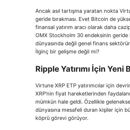
Ancak asıl tartışma yaratan nokta Vir
geride bırakması. Evet Bitcoin de yükse
finansal yatırım aracı olarak daha cazi
OMX Stockholm 30 endeksinin geride bı
dünyasında değil genel finans sektörü
İlginç bir gelişme değil mi?
Ripple Yatırımı İçin Yeni
Virtune XRP ETP yatırımcılar için devrim
XRP’nin fiyat hareketlerinden faydala
mümkün hale geldi. Özellikle gelenekse
dünyasına mesafeli duran kişiler için b
köprü görevi görüyor.