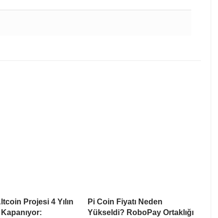
tcoin Projesi 4 Yılın
Pi Coin Fiyatı Neden
 Kapanıyor:
Yükseldi? RoboPay Ortaklığı