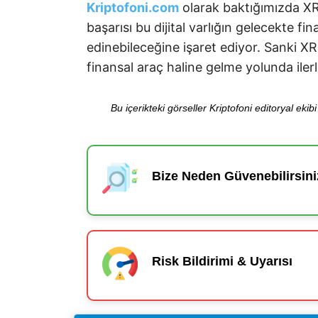
Kriptofoni.com
olarak baktığımızda XR
başarısı bu dijital varlığın gelecekte f
edinebileceğine işaret ediyor. Sanki X
finansal araç haline gelme yolunda iler
Bu içerikteki görseller Kriptofoni editoryal ek
Bize Neden Güvenebilirsini
Risk Bildirimi & Uyarısı