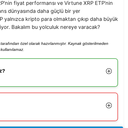
P’nin fiyat performansı ve Virtune XRP ETP’nin
inans dünyasında daha güçlü bir yer
RP yalnızca kripto para olmaktan çıkıp daha büyük
liyor. Bakalım bu yolculuk nereye varacak?
ibi tarafından özel olarak hazırlanmıştır. Kaynak gösterilmeden
kullanılamaz.
z?