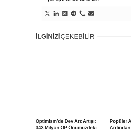
İLGİNİZİ
ÇEKEBİLİR
Optimism’de Dev Arz Artışı:
Popüler Al
343 Milyon OP Önümüzdeki
Ardından