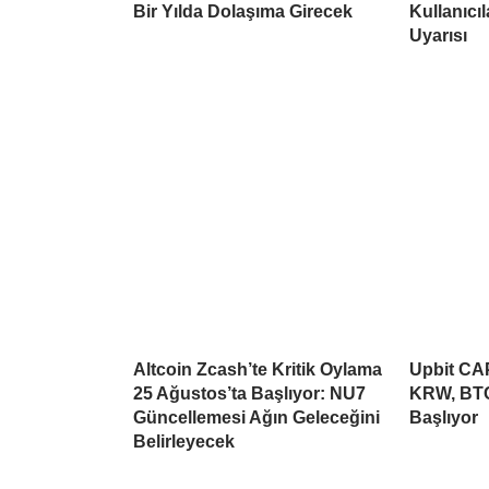
Bir Yılda Dolaşıma Girecek
Kullanıcı
Uyarısı
Altcoin Zcash’te Kritik Oylama
Upbit CAP
25 Ağustos’ta Başlıyor: NU7
KRW, BTC
Güncellemesi Ağın Geleceğini
Başlıyor
Belirleyecek