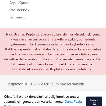
CryptoQuant
IntoTheBlock
Santiment
Risk Uyarısı: Kripto paralarla yapılan işlemler yüksek risk içerir.
Piyasa fiyatları ani ve sert hareketlere açıktır; bu nedenle
yatırımınızın bir kısmını veya tamamını kaybedebilirsiniz.
Kaldıraçlı işlemler riskleri daha da artırır. Yatırım kararı almadan
önce finansal durumunuzu, bilgi seviyenizi ve risk toleransınızı
dikkatlice değerlendiriniz. Kriptofoni’de yer alan veriler ve içerikler
bilgi amaçlı olup, kesinlik ve güncellik garantisi verilmez.
Doğabilecek kayıplardan Kriptofoni sorumlu tutulamaz.
Kriptofoni © 2020 - 2026. Tüm hakları saklıdır.
Kriptofoni olarak deneyiminizi geliştirmek ve analiz
Kabul
yapmak için çerezlerden yararlanıyoruz.
Daha Fazla
Et