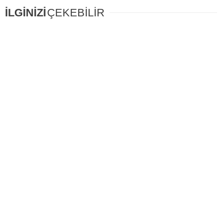
İLGİNİZİ
ÇEKEBİLİR