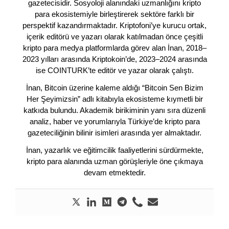
gazetecisidir. Sosyoloji alanındaki uzmanlığını kripto
para ekosistemiyle birleştirerek sektöre farklı bir
perspektif kazandırmaktadır. Kriptofoni’ye kurucu ortak,
içerik editörü ve yazarı olarak katılmadan önce çeşitli
kripto para medya platformlarda görev alan İnan, 2018–
2023 yılları arasında Kriptokoin’de, 2023–2024 arasında
ise COINTURK’te editör ve yazar olarak çalıştı.
İnan, Bitcoin üzerine kaleme aldığı “Bitcoin Sen Bizim
Her Şeyimizsin” adlı kitabıyla ekosisteme kıymetli bir
katkıda bulundu. Akademik birikiminin yanı sıra düzenli
analiz, haber ve yorumlarıyla Türkiye’de kripto para
gazeteciliğinin bilinir isimleri arasında yer almaktadır.
İnan, yazarlık ve eğitimcilik faaliyetlerini sürdürmekte,
kripto para alanında uzman görüşleriyle öne çıkmaya
devam etmektedir.