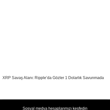
XRP Savaş Alanı: Ripple’da Gözler 1 Dolarlık Savunmada
Sosyal medya hesaplarımızı keşfedin