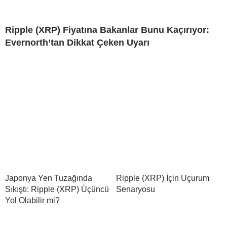
Ripple (XRP) Fiyatına Bakanlar Bunu Kaçırıyor:
Evernorth’tan Dikkat Çeken Uyarı
Japonya Yen Tuzağında
Ripple (XRP) İçin Uçurum
Sıkıştı: Ripple (XRP) Üçüncü
Senaryosu
Yol Olabilir mi?