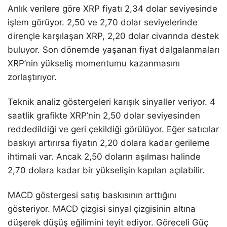
Anlık verilere göre XRP fiyatı 2,34 dolar seviyesinde
işlem görüyor. 2,50 ve 2,70 dolar seviyelerinde
dirençle karşılaşan XRP, 2,20 dolar civarında destek
buluyor. Son dönemde yaşanan fiyat dalgalanmaları
XRP’nin yükseliş momentumu kazanmasını
zorlaştırıyor.
Teknik analiz göstergeleri karışık sinyaller veriyor. 4
saatlik grafikte XRP’nin 2,50 dolar seviyesinden
reddedildiği ve geri çekildiği görülüyor. Eğer satıcılar
baskıyı artırırsa fiyatın 2,20 dolara kadar gerileme
ihtimali var. Ancak 2,50 doların aşılması halinde
2,70 dolara kadar bir yükselişin kapıları açılabilir.
MACD göstergesi satış baskısının arttığını
gösteriyor. MACD çizgisi sinyal çizgisinin altına
düşerek düşüş eğilimini teyit ediyor. Göreceli Güç