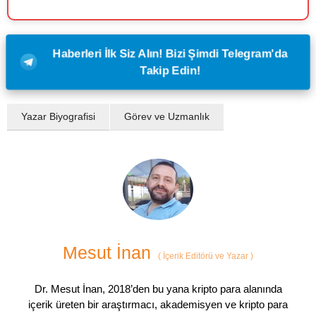
Haberleri İlk Siz Alın! Bizi Şimdi Telegram'da
Takip Edin!
Yazar Biyografisi
Görev ve Uzmanlık
Mesut İnan
(
İçerik Editörü ve Yazar
)
Dr. Mesut İnan, 2018’den bu yana kripto para alanında
içerik üreten bir araştırmacı, akademisyen ve kripto para