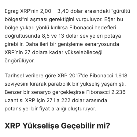
Egrag XRP’nin 2,00 – 3,40 dolar arasındaki “gürültü
bölgesi”ni aşması gerektiğini vurguluyor. Eğer bu
bölge yukarı yönlü kırılırsa Fibonacci hedefleri
doğrultusunda 8,5 ve 13 dolar seviyeleri potaya
girebilir. Daha ileri bir genişleme senaryosunda
XRP’nin 27 dolara kadar yükselebileceği
öngörülüyor.
Tarihsel verilere göre XRP 2017’de Fibonacci 1.618
seviyesini kırarak parabolik bir yükseliş yaşamıştı.
Benzer bir senaryo gerçekleşirse Fibonacci 2.236
uzantısı XRP için 27 ila 222 dolar arasında
potansiyel bir fiyat aralığı oluşturuyor.
XRP Yükselişe Geçebilir mi?