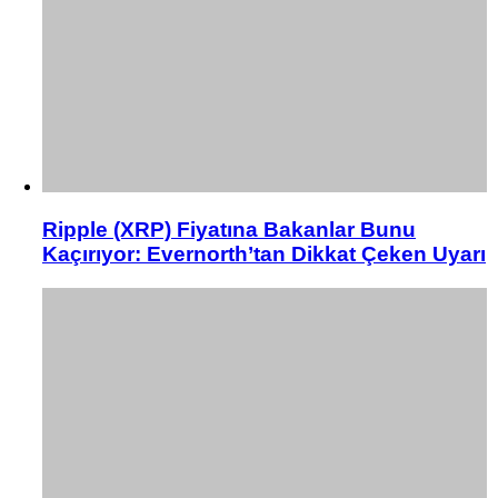
Ripple (XRP) Fiyatına Bakanlar Bunu
Kaçırıyor: Evernorth’tan Dikkat Çeken Uyarı