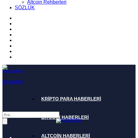
Altcoin Rehberleri
SÖZLÜK
Kriptofoni
KRİPTO PARA HABERLERİ
BİTCOİN HABERLERİ
ALTCOİN HABERLERİ