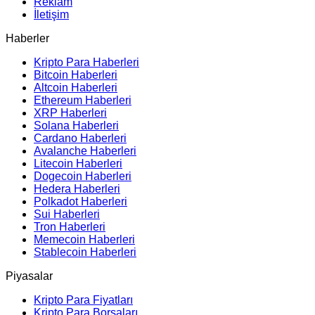
Reklam
İletişim
Haberler
Kripto Para Haberleri
Bitcoin Haberleri
Altcoin Haberleri
Ethereum Haberleri
XRP Haberleri
Solana Haberleri
Cardano Haberleri
Avalanche Haberleri
Litecoin Haberleri
Dogecoin Haberleri
Hedera Haberleri
Polkadot Haberleri
Sui Haberleri
Tron Haberleri
Memecoin Haberleri
Stablecoin Haberleri
Piyasalar
Kripto Para Fiyatları
Kripto Para Borsaları