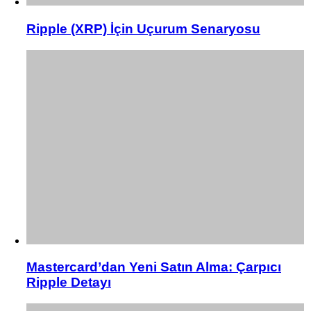
Ripple (XRP) İçin Uçurum Senaryosu
Mastercard’dan Yeni Satın Alma: Çarpıcı
Ripple Detayı