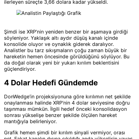
ilerleyen süreçte 3,66 dolara kadar yükseldi.
Şimdi ise XRP’nin yeniden benzer bir aşamaya girdiği
söyleniyor. Yaklaşık altı aydır düşüş kanalı içinde
konsolide oluyor ve oynaklık giderek daralıyor.
Analistler bu tarz sıkışmaların çoğu zaman büyük bir
hareketin hemen öncesinde görüldüğünü söylüyor. Bu
da doğal olarak yeni bir yukarı kırılım beklentisini
güçlendiriyor.
4 Dolar Hedefi Gündemde
DonWedge’in projeksiyonuna göre kırılımın net şekilde
onaylanması halinde XRP’nin 4 dolar seviyesine doğru
taşınması mümkün. İlgili hedef önceki konsolidasyon
sonrası yükselişe benzer şekilde ölçülen hareket
mantığıyla belirleniyor.
Grafik hemen şimdi bir kırılım sinyali vermiyor, orası
net. Fakat kanalın dışına çıkıldığı anda yükselişin yavaş