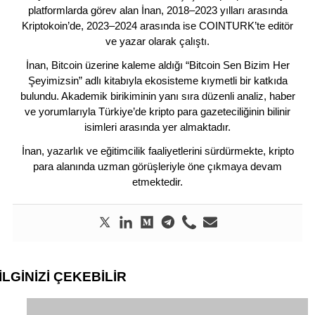
platformlarda görev alan İnan, 2018–2023 yılları arasında
Kriptokoin’de, 2023–2024 arasında ise COINTURK’te editör
ve yazar olarak çalıştı.
İnan, Bitcoin üzerine kaleme aldığı “Bitcoin Sen Bizim Her
Şeyimizsin” adlı kitabıyla ekosisteme kıymetli bir katkıda
bulundu. Akademik birikiminin yanı sıra düzenli analiz, haber
ve yorumlarıyla Türkiye’de kripto para gazeteciliğinin bilinir
isimleri arasında yer almaktadır.
İnan, yazarlık ve eğitimcilik faaliyetlerini sürdürmekte, kripto
para alanında uzman görüşleriyle öne çıkmaya devam
etmektedir.
İLGİNİZİ
ÇEKEBİLİR