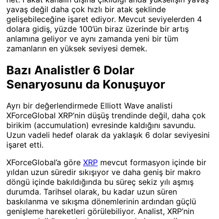
yavaş değil daha çok hızlı bir atak şeklinde
gelişebileceğine işaret ediyor. Mevcut seviyelerden 4
dolara gidiş, yüzde 100’ün biraz üzerinde bir artış
anlamına geliyor ve aynı zamanda yeni bir tüm
zamanların en yüksek seviyesi demek.
Bazı Analistler 6 Dolar
Senaryosunu da Konuşuyor
Ayrı bir değerlendirmede Elliott Wave analisti
XForceGlobal XRP’nin düşüş trendinde değil, daha çok
birikim (accumulation) evresinde kaldığını savundu.
Uzun vadeli hedef olarak da yaklaşık 6 dolar seviyesini
işaret etti.
XForceGlobal’a göre
XRP
mevcut formasyon içinde bir
yıldan uzun süredir sıkışıyor ve daha geniş bir makro
döngü içinde bakıldığında bu süreç sekiz yılı aşmış
durumda. Tarihsel olarak, bu kadar uzun süren
baskılanma ve sıkışma dönemlerinin ardından güçlü
genişleme hareketleri görülebiliyor. Analist, XRP’nin