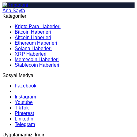
Ana Sayfa
Arama
Kategoriler
Kripto Para Haberleri
Bitcoin Haberleri
Altcoin Haberleri
Ethereum Haberleri
Solana Haberleri
XRP Haberleri
Memecoin Haberleri
Stablecoin Haberleri
Sosyal Medya
Facebook
Instagram
Youtube
TikTok
Pinterest
LinkedIn
Telegram
Uygulamamızı İndir