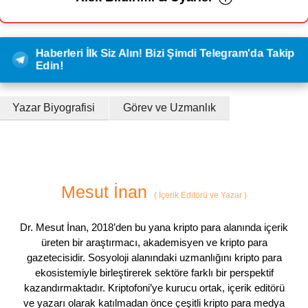
Haberleri İlk Siz Alın! Bizi Şimdi Telegram'da Takip
Edin!
Yazar Biyografisi
Görev ve Uzmanlık
Mesut İnan
(
İçerik Editörü ve Yazar
)
Dr. Mesut İnan, 2018’den bu yana kripto para alanında içerik
üreten bir araştırmacı, akademisyen ve kripto para
gazetecisidir. Sosyoloji alanındaki uzmanlığını kripto para
ekosistemiyle birleştirerek sektöre farklı bir perspektif
kazandırmaktadır. Kriptofoni’ye kurucu ortak, içerik editörü
ve yazarı olarak katılmadan önce çeşitli kripto para medya