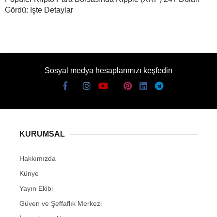
Gördü: İşte Detaylar
Sosyal medya hesaplarımızı keşfedin
KURUMSAL
Hakkımızda
Künye
Yayın Ekibi
Güven ve Şeffaflık Merkezi