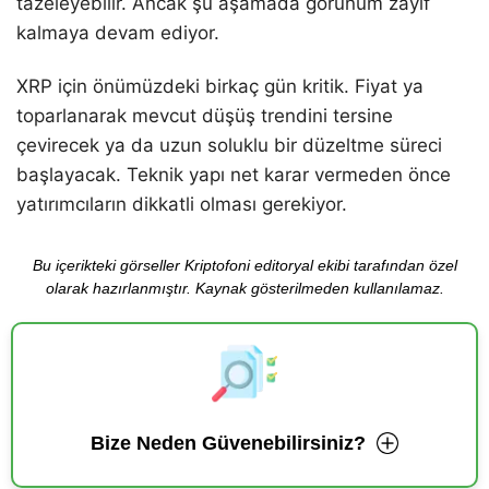
tazeleyebilir. Ancak şu aşamada görünüm zayıf
kalmaya devam ediyor.
XRP için önümüzdeki birkaç gün kritik. Fiyat ya
toparlanarak mevcut düşüş trendini tersine
çevirecek ya da uzun soluklu bir düzeltme süreci
başlayacak. Teknik yapı net karar vermeden önce
yatırımcıların dikkatli olması gerekiyor.
Bu içerikteki görseller Kriptofoni editoryal ekibi tarafından özel
olarak hazırlanmıştır. Kaynak gösterilmeden kullanılamaz.
Bize Neden Güvenebilirsiniz?