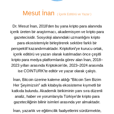
Mesut İnan
(
İçerik Editörü ve Yazar
)
Dr. Mesut İnan, 2018’den bu yana kripto para alanında
içerik üreten bir araştırmacı, akademisyen ve kripto para
gazetecisidir. Sosyoloji alanındaki uzmanlığını kripto
para ekosistemiyle birleştirerek sektöre farklı bir
perspektif kazandırmaktadır. Kriptofoni’ye kurucu ortak,
içerik editörü ve yazarı olarak katılmadan önce çeşitli
kripto para medya platformlarda görev alan İnan, 2018–
2023 yılları arasında Kriptokoin’de, 2023–2024 arasında
ise COINTURK’te editör ve yazar olarak çalıştı.
İnan, Bitcoin üzerine kaleme aldığı “Bitcoin Sen Bizim
Her Şeyimizsin” adlı kitabıyla ekosisteme kıymetli bir
katkıda bulundu. Akademik birikiminin yanı sıra düzenli
analiz, haber ve yorumlarıyla Türkiye’de kripto para
gazeteciliğinin bilinir isimleri arasında yer almaktadır.
İnan, yazarlık ve eğitimcilik faaliyetlerini sürdürmekte,