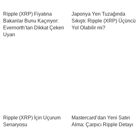
Ripple (XRP) Fiyatına
Japonya Yen Tuzağında
Bakanlar Bunu Kaçırıyor:
Sıkıştı: Ripple (XRP) Üçüncü
Evernorth’tan Dikkat Çeken
Yol Olabilir mi?
Uyarı
Ripple (XRP) İçin Uçurum
Mastercard’dan Yeni Satın
Senaryosu
Alma: Çarpıcı Ripple Detayı