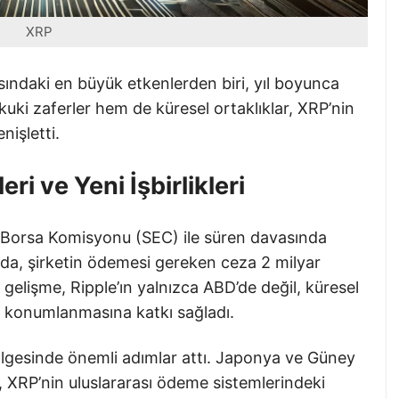
XRP
sındaki en büyük etkenlerden biri, yıl boyunca
uki zaferler hem de küresel ortaklıklar, XRP’nin
nişletti.
i ve Yeni İşbirlikleri
 Borsa Komisyonu (SEC) ile süren davasında
ında, şirketin ödemesi gereken ceza 2 milyar
 gelişme, Ripple’ın yalnızca ABD’de değil, küresel
ak konumlanmasına katkı sağladı.
ölgesinde önemli adımlar attı. Japonya ve Güney
r, XRP’nin uluslararası ödeme sistemlerindeki