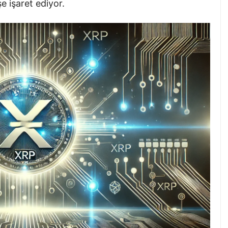
e işaret ediyor.