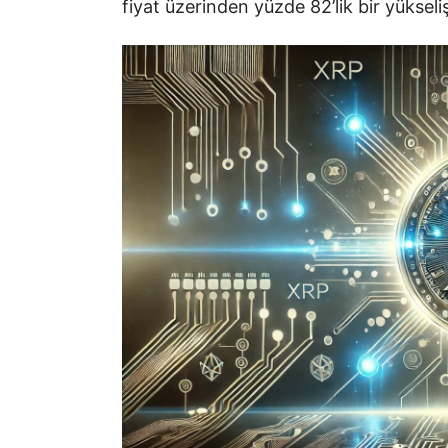
fiyat üzerinden yüzde 82’lik bir yükseliş