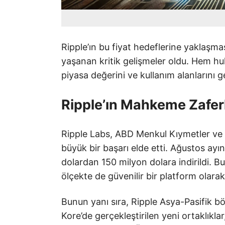
Ripple’ın bu fiyat hedeflerine yaklaşma
yaşanan kritik gelişmeler oldu. Hem huk
piyasa değerini ve kullanım alanlarını ge
Ripple’ın Mahkeme Zaferler
Ripple Labs, ABD Menkul Kıymetler ve
büyük bir başarı elde etti. Ağustos ay
dolardan 150 milyon dolara indirildi. Bu
ölçekte de güvenilir bir platform olar
Bunun yanı sıra, Ripple Asya-Pasifik b
Kore’de gerçekleştirilen yeni ortaklıkla