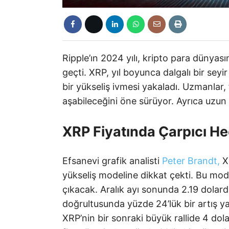
Ripple’ın 2024 yılı, kripto para dünyas
geçti. XRP, yıl boyunca dalgalı bir seyi
bir yükseliş ivmesi yakaladı. Uzmanlar,
aşabileceğini öne sürüyor. Ayrıca uzun
XRP Fiyatında Çarpıcı He
Efsanevi grafik analisti
Peter Brandt,
XR
yükseliş modeline dikkat çekti. Bu mod
çıkacak. Aralık ayı sonunda 2.19 dolard
doğrultusunda yüzde 24’lük bir artış ya
XRP’nin bir sonraki büyük rallide 4 dol