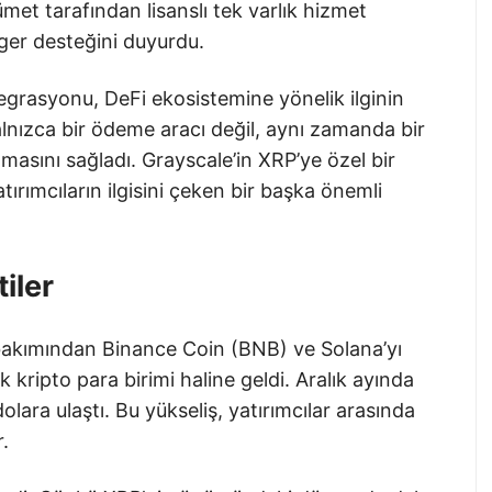
kümet tarafından lisanslı tek varlık hizmet
dger desteğini duyurdu.
egrasyonu, DeFi ekosistemine yönelik ilginin
alnızca bir ödeme aracı değil, aynı zamanda bir
lmasını sağladı. Grayscale’in XRP’ye özel bir
ırımcıların ilgisini çeken bir başka önemli
iler
bakımından Binance Coin (BNB) ve Solana’yı
 kripto para birimi haline geldi. Aralık ayında
dolara ulaştı. Bu yükseliş, yatırımcılar arasında
r.