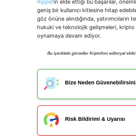
Ripple
’ın elde ettiği bu başarılar, ö
geniş bir kullanıcı kitlesine hitap edebi
göz önüne alındığında, yatırımcıların t
hukuki ve teknolojik gelişmeleri, kripto
oynamaya devam ediyor.
Bu içerikteki görseller Kriptofoni editoryal ek
Bize Neden Güvenebilirsini
Risk Bildirimi & Uyarısı