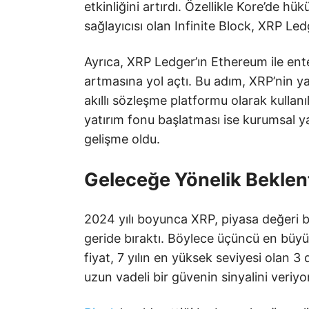
etkinliğini artırdı. Özellikle Kore’de hü
sağlayıcısı olan Infinite Block, XRP Le
Ayrıca, XRP Ledger’ın Ethereum ile ent
artmasına yol açtı. Bu adım, XRP’nin y
akıllı sözleşme platformu olarak kullanı
yatırım fonu başlatması ise kurumsal yat
gelişme oldu.
Geleceğe Yönelik Beklent
2024 yılı boyunca XRP, piyasa değeri 
geride bıraktı. Böylece üçüncü en büyük
fiyat, 7 yılın en yüksek seviyesi olan 3 
uzun vadeli bir güvenin sinyalini veriyo