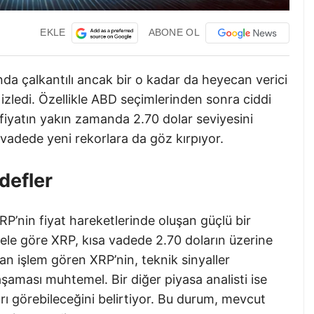
EKLE
ABONE OL
ında çalkantılı ancak bir o kadar da heyecan verici
r izledi. Özellikle ABD seçimlerinden sonra ciddi
 fiyatın yakın zamanda 2.70 dolar seviyesini
 vadede yeni rekorlara da göz kırpıyor.
defler
P’nin fiyat hareketlerinde oluşan güçlü bir
ele göre XRP, kısa vadede 2.70 doların üzerine
an işlem gören XRP’nin, teknik sinyaller
şaması muhtemel. Bir diğer piyasa analisti ise
arı görebileceğini belirtiyor. Bu durum, mevcut