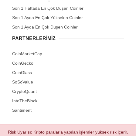
Son 1 Haftada En Çok Düşen Coinler
Son 1 Ayda En Çok Yükselen Coinler
Son 1 Ayda En Çok Düşen Coinler
PARTNERLERIMIZ
CoinMarketCap
CoinGecko
CoinGlass
SoSoValue
CryptoQuant
IntoTheBlock
Santiment
Risk Uyarısı: Kripto paralarla yapılan işlemler yüksek risk içerir.