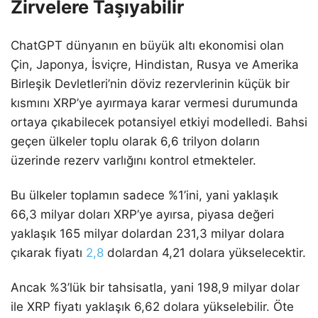
Zirvelere Taşıyabilir
ChatGPT dünyanın en büyük altı ekonomisi olan
Çin, Japonya, İsviçre, Hindistan, Rusya ve Amerika
Birleşik Devletleri’nin döviz rezervlerinin küçük bir
kısmını XRP’ye ayırmaya karar vermesi durumunda
ortaya çıkabilecek potansiyel etkiyi modelledi. Bahsi
geçen ülkeler toplu olarak 6,6 trilyon doların
üzerinde rezerv varlığını kontrol etmekteler.
Bu ülkeler toplamın sadece %1’ini, yani yaklaşık
66,3 milyar doları XRP’ye ayırsa, piyasa değeri
yaklaşık 165 milyar dolardan 231,3 milyar dolara
çıkarak fiyatı
2,8
dolardan 4,21 dolara yükselecektir.
Ancak %3’lük bir tahsisatla, yani 198,9 milyar dolar
ile XRP fiyatı yaklaşık 6,62 dolara yükselebilir. Öte