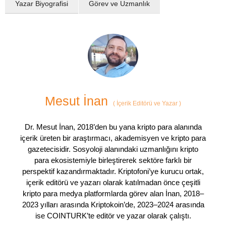
Yazar Biyografisi
Görev ve Uzmanlık
Mesut İnan
(
İçerik Editörü ve Yazar
)
Dr. Mesut İnan, 2018’den bu yana kripto para alanında
içerik üreten bir araştırmacı, akademisyen ve kripto para
gazetecisidir. Sosyoloji alanındaki uzmanlığını kripto
para ekosistemiyle birleştirerek sektöre farklı bir
perspektif kazandırmaktadır. Kriptofoni’ye kurucu ortak,
içerik editörü ve yazarı olarak katılmadan önce çeşitli
kripto para medya platformlarda görev alan İnan, 2018–
2023 yılları arasında Kriptokoin’de, 2023–2024 arasında
ise COINTURK’te editör ve yazar olarak çalıştı.