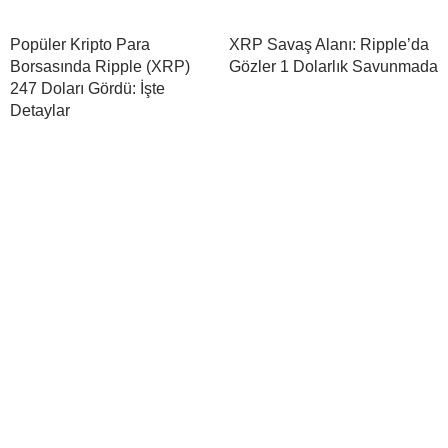
Popüler Kripto Para
XRP Savaş Alanı: Ripple’da
Borsasında Ripple (XRP)
Gözler 1 Dolarlık Savunmada
247 Doları Gördü: İşte
Detaylar