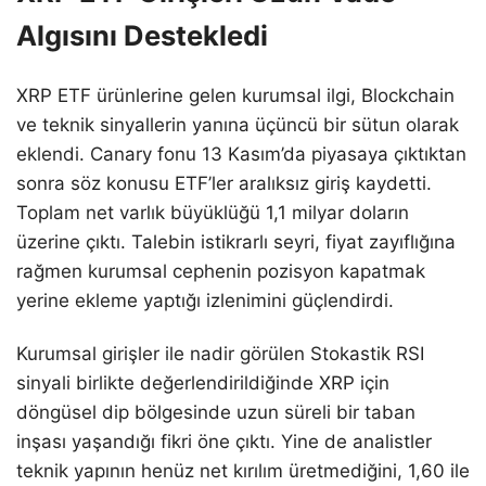
Algısını Destekledi
XRP ETF ürünlerine gelen kurumsal ilgi, Blockchain
ve teknik sinyallerin yanına üçüncü bir sütun olarak
eklendi. Canary fonu 13 Kasım’da piyasaya çıktıktan
sonra söz konusu ETF’ler aralıksız giriş kaydetti.
Toplam net varlık büyüklüğü 1,1 milyar doların
üzerine çıktı. Talebin istikrarlı seyri, fiyat zayıflığına
rağmen kurumsal cephenin pozisyon kapatmak
yerine ekleme yaptığı izlenimini güçlendirdi.
Kurumsal girişler ile nadir görülen Stokastik RSI
sinyali birlikte değerlendirildiğinde XRP için
döngüsel dip bölgesinde uzun süreli bir taban
inşası yaşandığı fikri öne çıktı. Yine de analistler
teknik yapının henüz net kırılım üretmediğini, 1,60 ile