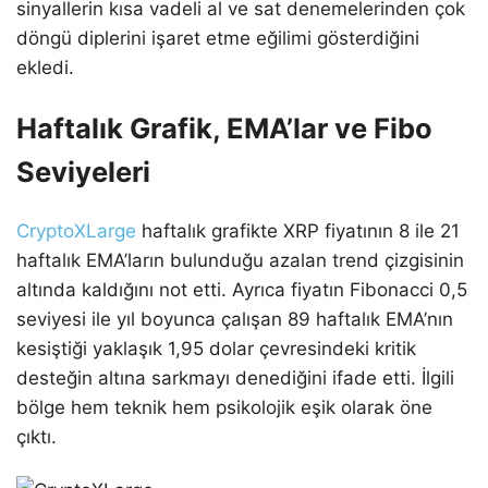
sinyallerin kısa vadeli al ve sat denemelerinden çok
döngü diplerini işaret etme eğilimi gösterdiğini
ekledi.
Haftalık Grafik, EMA’lar ve Fibo
Seviyeleri
CryptoXLarge
haftalık grafikte XRP fiyatının 8 ile 21
haftalık EMA’ların bulunduğu azalan trend çizgisinin
altında kaldığını not etti. Ayrıca fiyatın Fibonacci 0,5
seviyesi ile yıl boyunca çalışan 89 haftalık EMA’nın
kesiştiği yaklaşık 1,95 dolar çevresindeki kritik
desteğin altına sarkmayı denediğini ifade etti. İlgili
bölge hem teknik hem psikolojik eşik olarak öne
çıktı.