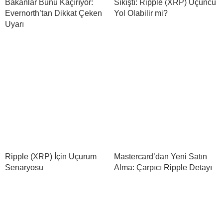
Bakanlar Bunu Kaçırıyor:
Sıkıştı: Ripple (XRP) Üçüncü
Evernorth’tan Dikkat Çeken
Yol Olabilir mi?
Uyarı
Ripple (XRP) İçin Uçurum
Mastercard’dan Yeni Satın
Senaryosu
Alma: Çarpıcı Ripple Detayı