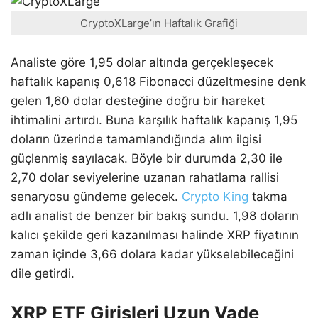
CryptoXLarge’ın Haftalık Grafiği
Analiste göre 1,95 dolar altında gerçekleşecek
haftalık kapanış 0,618 Fibonacci düzeltmesine denk
gelen 1,60 dolar desteğine doğru bir hareket
ihtimalini artırdı. Buna karşılık haftalık kapanış 1,95
doların üzerinde tamamlandığında alım ilgisi
güçlenmiş sayılacak. Böyle bir durumda 2,30 ile
2,70 dolar seviyelerine uzanan rahatlama rallisi
senaryosu gündeme gelecek.
Crypto King
takma
adlı analist de benzer bir bakış sundu. 1,98 doların
kalıcı şekilde geri kazanılması halinde XRP fiyatının
zaman içinde 3,66 dolara kadar yükselebileceğini
dile getirdi.
XRP ETF Girişleri Uzun Vade