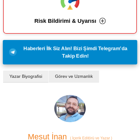
Risk Bildirimi & Uyarısı
Haberleri İlk Siz Alın! Bizi Şimdi Telegram'da
Takip Edin!
Yazar Biyografisi
Görev ve Uzmanlık
Mesut İnan
(
İçerik Editörü ve Yazar
)