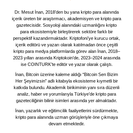
Dr. Mesut İnan, 2018’den bu yana kripto para alanında
içerik üreten bir araştırmacı, akademisyen ve kripto para
gazetecisidir. Sosyoloji alanındaki uzmanlığını kripto
para ekosistemiyle birleştirerek sektöre farklı bir
perspektif kazandırmaktadır. Kriptofoni’ye kurucu ortak,
içerik editörü ve yazarı olarak katılmadan önce çeşitli
kripto para medya platformlarda görev alan İnan, 2018–
2023 yılları arasında Kriptokoin’de, 2023–2024 arasında
ise COINTURK’te editör ve yazar olarak çalıştı.
İnan, Bitcoin üzerine kaleme aldığı “Bitcoin Sen Bizim
Her Şeyimizsin” adlı kitabıyla ekosisteme kıymetli bir
katkıda bulundu. Akademik birikiminin yanı sıra düzenli
analiz, haber ve yorumlarıyla Türkiye’de kripto para
gazeteciliğinin bilinir isimleri arasında yer almaktadır.
İnan, yazarlık ve eğitimcilik faaliyetlerini sürdürmekte,
kripto para alanında uzman görüşleriyle öne çıkmaya
devam etmektedir.