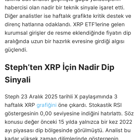
habercisi olan nadir bir teknik sinyale işaret etti.
Diğer analistler ise haftalık grafikte kritik destek ve
direnç hatlarına odaklandı. XRP ETF’lerine gelen
kurumsal girişler de resme eklendiğinde fiyatın dip
aralığında uzun bir hazırlık evresine girdiği algısı
güçlendi.
Steph’ten XRP İçin Nadir Dip
Sinyali
Steph 23 Aralık 2025 tarihli X paylaşımında 3
haftalık XRP
grafiğini
öne çıkardı. Stokastik RSI
göstergesinin 0,00 seviyesine indiğini hatırlattı. Söz
konusu değer önceki 15 yılda yalnızca bir kez 2022
ayı piyasası dip bölgesinde görülmüştü. Analist bu
kadar yüksek zaman dilimlerinde göstergenin