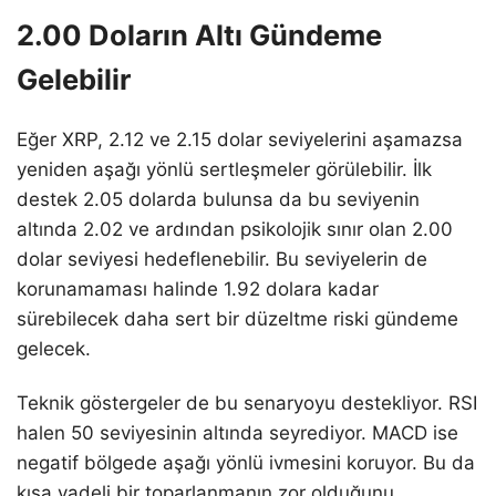
2.00 Doların Altı Gündeme
Gelebilir
Eğer XRP, 2.12 ve 2.15 dolar seviyelerini aşamazsa
yeniden aşağı yönlü sertleşmeler görülebilir. İlk
destek 2.05 dolarda bulunsa da bu seviyenin
altında 2.02 ve ardından psikolojik sınır olan 2.00
dolar seviyesi hedeflenebilir. Bu seviyelerin de
korunamaması halinde 1.92 dolara kadar
sürebilecek daha sert bir düzeltme riski gündeme
gelecek.
Teknik göstergeler de bu senaryoyu destekliyor. RSI
halen 50 seviyesinin altında seyrediyor. MACD ise
negatif bölgede aşağı yönlü ivmesini koruyor. Bu da
kısa vadeli bir toparlanmanın zor olduğunu