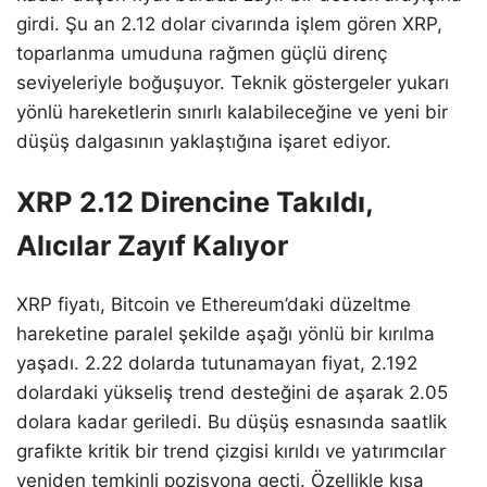
girdi. Şu an 2.12 dolar civarında işlem gören XRP,
toparlanma umuduna rağmen güçlü direnç
seviyeleriyle boğuşuyor. Teknik göstergeler yukarı
yönlü hareketlerin sınırlı kalabileceğine ve yeni bir
düşüş dalgasının yaklaştığına işaret ediyor.
XRP 2.12 Direncine Takıldı,
Alıcılar Zayıf Kalıyor
XRP fiyatı, Bitcoin ve Ethereum’daki düzeltme
hareketine paralel şekilde aşağı yönlü bir kırılma
yaşadı. 2.22 dolarda tutunamayan fiyat, 2.192
dolardaki yükseliş trend desteğini de aşarak 2.05
dolara kadar geriledi. Bu düşüş esnasında saatlik
grafikte kritik bir trend çizgisi kırıldı ve yatırımcılar
yeniden temkinli pozisyona geçti. Özellikle kısa