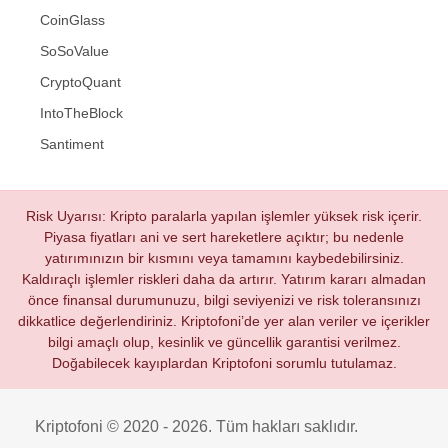
CoinGlass
SoSoValue
CryptoQuant
IntoTheBlock
Santiment
Risk Uyarısı: Kripto paralarla yapılan işlemler yüksek risk içerir.
Piyasa fiyatları ani ve sert hareketlere açıktır; bu nedenle
yatırımınızın bir kısmını veya tamamını kaybedebilirsiniz.
Kaldıraçlı işlemler riskleri daha da artırır. Yatırım kararı almadan
önce finansal durumunuzu, bilgi seviyenizi ve risk toleransınızı
dikkatlice değerlendiriniz. Kriptofoni’de yer alan veriler ve içerikler
bilgi amaçlı olup, kesinlik ve güncellik garantisi verilmez.
Doğabilecek kayıplardan Kriptofoni sorumlu tutulamaz.
Kriptofoni © 2020 - 2026. Tüm hakları saklıdır.