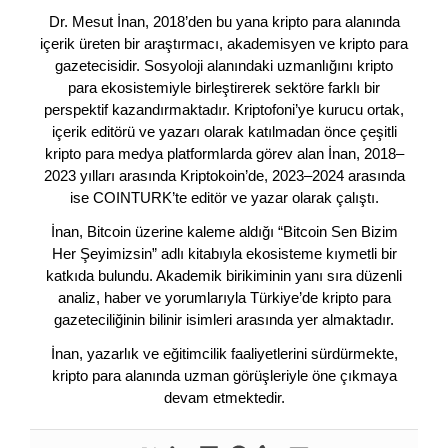
Dr. Mesut İnan, 2018’den bu yana kripto para alanında
içerik üreten bir araştırmacı, akademisyen ve kripto para
gazetecisidir. Sosyoloji alanındaki uzmanlığını kripto
para ekosistemiyle birleştirerek sektöre farklı bir
perspektif kazandırmaktadır. Kriptofoni’ye kurucu ortak,
içerik editörü ve yazarı olarak katılmadan önce çeşitli
kripto para medya platformlarda görev alan İnan, 2018–
2023 yılları arasında Kriptokoin’de, 2023–2024 arasında
ise COINTURK’te editör ve yazar olarak çalıştı.
İnan, Bitcoin üzerine kaleme aldığı “Bitcoin Sen Bizim
Her Şeyimizsin” adlı kitabıyla ekosisteme kıymetli bir
katkıda bulundu. Akademik birikiminin yanı sıra düzenli
analiz, haber ve yorumlarıyla Türkiye’de kripto para
gazeteciliğinin bilinir isimleri arasında yer almaktadır.
İnan, yazarlık ve eğitimcilik faaliyetlerini sürdürmekte,
kripto para alanında uzman görüşleriyle öne çıkmaya
devam etmektedir.