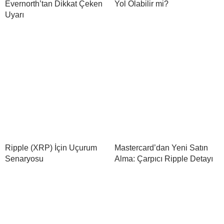
Evernorth’tan Dikkat Çeken
Yol Olabilir mi?
Uyarı
Ripple (XRP) İçin Uçurum
Mastercard’dan Yeni Satın
Senaryosu
Alma: Çarpıcı Ripple Detayı