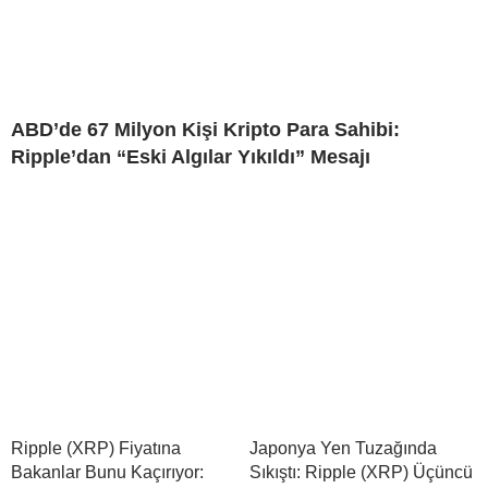
ABD’de 67 Milyon Kişi Kripto Para Sahibi:
Ripple’dan “Eski Algılar Yıkıldı” Mesajı
Ripple (XRP) Fiyatına
Japonya Yen Tuzağında
Bakanlar Bunu Kaçırıyor:
Sıkıştı: Ripple (XRP) Üçüncü