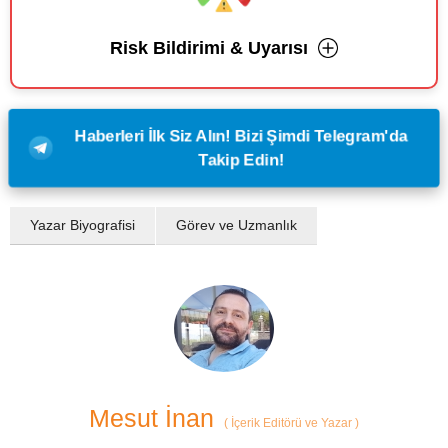
Risk Bildirimi & Uyarısı
Haberleri İlk Siz Alın! Bizi Şimdi Telegram'da
Takip Edin!
Yazar Biyografisi
Görev ve Uzmanlık
Mesut İnan
(
İçerik Editörü ve Yazar
)