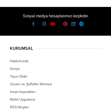
Sosyal medya hesaplarımızı keşfedin
KURUMSAL
Hakkımızda
Künye
Yayın Ekibi
Güven ve Şeffaflık Merkezi
İnsan kaynakları
Mobil Uygulama
RSS Akışları