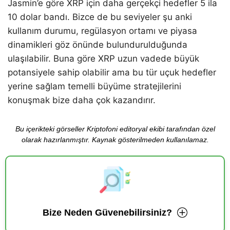
Jasmin’e göre XRP için daha gerçekçi hedefler 5 ila
10 dolar bandı. Bizce de bu seviyeler şu anki
kullanım durumu, regülasyon ortamı ve piyasa
dinamikleri göz önünde bulundurulduğunda
ulaşılabilir. Buna göre XRP uzun vadede büyük
potansiyele sahip olabilir ama bu tür uçuk hedefler
yerine sağlam temelli büyüme stratejilerini
konuşmak bize daha çok kazandırır.
Bu içerikteki görseller Kriptofoni editoryal ekibi tarafından özel
olarak hazırlanmıştır. Kaynak gösterilmeden kullanılamaz.
Bize Neden Güvenebilirsiniz?