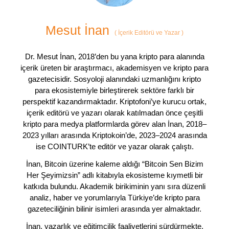
Mesut İnan
(
İçerik Editörü ve Yazar
)
Dr. Mesut İnan, 2018’den bu yana kripto para alanında
içerik üreten bir araştırmacı, akademisyen ve kripto para
gazetecisidir. Sosyoloji alanındaki uzmanlığını kripto
para ekosistemiyle birleştirerek sektöre farklı bir
perspektif kazandırmaktadır. Kriptofoni’ye kurucu ortak,
içerik editörü ve yazarı olarak katılmadan önce çeşitli
kripto para medya platformlarda görev alan İnan, 2018–
2023 yılları arasında Kriptokoin’de, 2023–2024 arasında
ise COINTURK’te editör ve yazar olarak çalıştı.
İnan, Bitcoin üzerine kaleme aldığı “Bitcoin Sen Bizim
Her Şeyimizsin” adlı kitabıyla ekosisteme kıymetli bir
katkıda bulundu. Akademik birikiminin yanı sıra düzenli
analiz, haber ve yorumlarıyla Türkiye’de kripto para
gazeteciliğinin bilinir isimleri arasında yer almaktadır.
İnan, yazarlık ve eğitimcilik faaliyetlerini sürdürmekte,