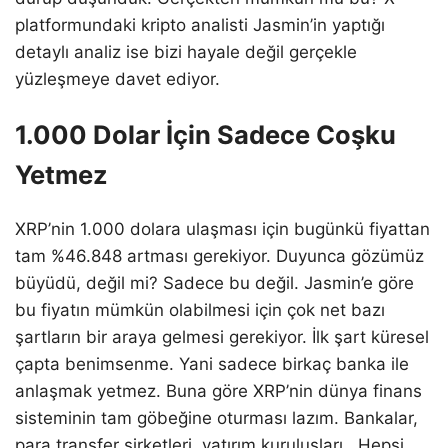
platformundaki kripto analisti Jasmin’in yaptığı
detaylı analiz ise bizi hayale değil gerçekle
yüzleşmeye davet ediyor.
1.000 Dolar İçin Sadece Coşku
Yetmez
XRP’nin 1.000 dolara ulaşması için bugünkü fiyattan
tam %46.848 artması gerekiyor. Duyunca gözümüz
büyüdü, değil mi? Sadece bu değil. Jasmin’e göre
bu fiyatın mümkün olabilmesi için çok net bazı
şartların bir araya gelmesi gerekiyor. İlk şart küresel
çapta benimsenme. Yani sadece birkaç banka ile
anlaşmak yetmez. Buna göre XRP’nin dünya finans
sisteminin tam göbeğine oturması lazım. Bankalar,
para transfer şirketleri, yatırım kuruluşları. Hepsi