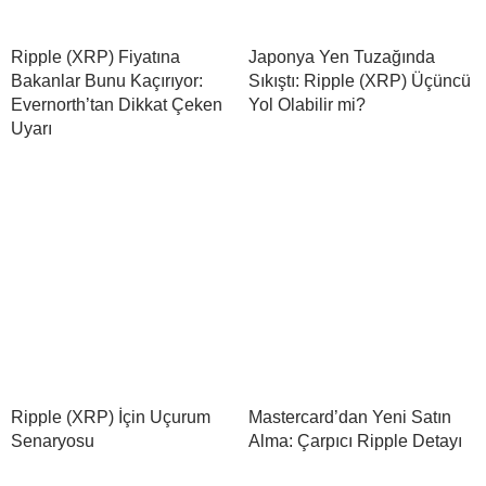
Ripple (XRP) Fiyatına
Japonya Yen Tuzağında
Bakanlar Bunu Kaçırıyor:
Sıkıştı: Ripple (XRP) Üçüncü
Evernorth’tan Dikkat Çeken
Yol Olabilir mi?
Uyarı
Ripple (XRP) İçin Uçurum
Mastercard’dan Yeni Satın
Senaryosu
Alma: Çarpıcı Ripple Detayı