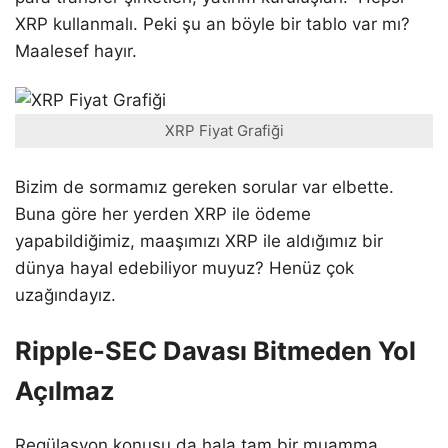
XRP kullanmalı. Peki şu an böyle bir tablo var mı?
Maalesef hayır.
XRP Fiyat Grafiği
Bizim de sormamız gereken sorular var elbette.
Buna göre her yerden XRP ile ödeme
yapabildiğimiz, maaşımızı XRP ile aldığımız bir
dünya hayal edebiliyor muyuz? Henüz çok
uzağındayız.
Ripple-SEC Davası Bitmeden Yol
Açılmaz
Regülasyon konusu da hala tam bir muamma.