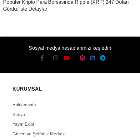
Popüler Kripto Para Borsasında Ripple (XRP) 247 Doları
Gördü: İşte Detaylar
Sosyal medya hesaplarımızı keşfedin
KURUMSAL
Hakkımızda
Künye
Yayın Ekibi
Güven ve Şeffaflık Merkezi