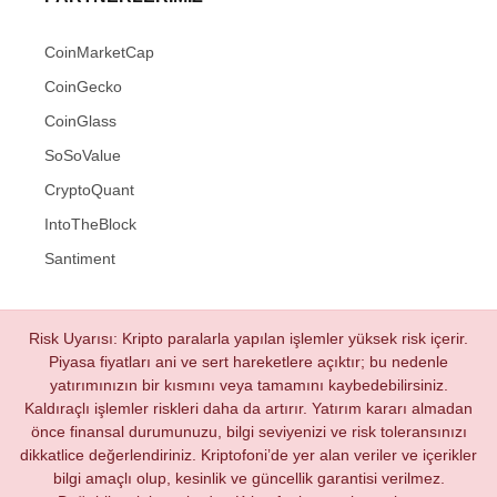
CoinMarketCap
CoinGecko
CoinGlass
SoSoValue
CryptoQuant
IntoTheBlock
Santiment
Risk Uyarısı: Kripto paralarla yapılan işlemler yüksek risk içerir.
Piyasa fiyatları ani ve sert hareketlere açıktır; bu nedenle
yatırımınızın bir kısmını veya tamamını kaybedebilirsiniz.
Kaldıraçlı işlemler riskleri daha da artırır. Yatırım kararı almadan
önce finansal durumunuzu, bilgi seviyenizi ve risk toleransınızı
dikkatlice değerlendiriniz. Kriptofoni’de yer alan veriler ve içerikler
bilgi amaçlı olup, kesinlik ve güncellik garantisi verilmez.