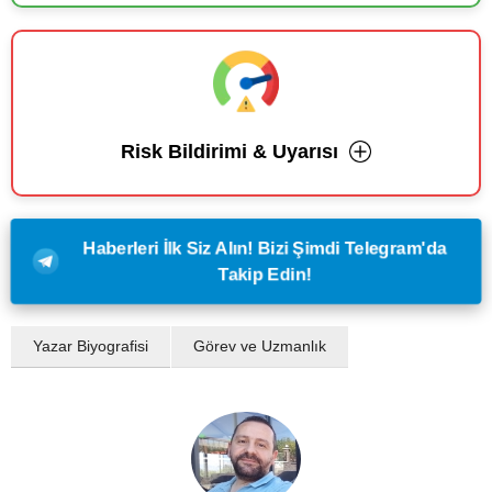
Risk Bildirimi & Uyarısı
Haberleri İlk Siz Alın! Bizi Şimdi Telegram'da
Takip Edin!
Yazar Biyografisi
Görev ve Uzmanlık