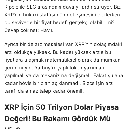
Ripple ile SEC arasındaki dava yıllardır sürüyor. Biz
XRP’nin hukuki statüsünün netleşmesini beklerken
bu seviyede bir fiyat hedefi gerçekçi olabilir mi?
Cevap çok net: Hayır.
Ayrıca bir de arz meselesi var. XRP’nin dolaşımdaki
arzı oldukça yüksek. Bu kadar yüksek arzla bu
fiyatlara ulaşmak matematiksel olarak da mümkün
görünmüyor. Ya büyük çaplı token yakımları
yapılmalı ya da mekanizma değişmeli. Fakat şu ana
kadar böyle bir plan açıklanmadı. Bizce işin arz
tarafı da en az talep kadar önemli.
XRP İçin 50 Trilyon Dolar Piyasa
Değeri! Bu Rakamı Gördük Mü