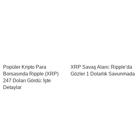
Popüler Kripto Para
XRP Savaş Alanı: Ripple’da
Borsasında Ripple (XRP)
Gözler 1 Dolarlık Savunmada
247 Doları Gördü: İşte
Detaylar