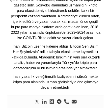
gazetecisidir. Sosyoloji alanındaki uzmanlığını kripto
para ekosistemiyle birleştirerek sektöre farklı bir
perspektif kazandırmaktadır. Kriptofoni’ye kurucu ortak,
içerik editörü ve yazarı olarak katılmadan önce çeşitli
kripto para medya platformlarda görev alan İnan, 2018–
2023 yılları arasında Kriptokoin’de, 2023–2024 arasında
ise COINTURK’te editör ve yazar olarak çalıştı.
İnan, Bitcoin üzerine kaleme aldığı “Bitcoin Sen Bizim
Her Şeyimizsin” adlı kitabıyla ekosisteme kıymetli bir
katkıda bulundu. Akademik birikiminin yanı sıra düzenli
analiz, haber ve yorumlarıyla Türkiye’de kripto para
gazeteciliğinin bilinir isimleri arasında yer almaktadır.
İnan, yazarlık ve eğitimcilik faaliyetlerini sürdürmekte,
kripto para alanında uzman görüşleriyle öne çıkmaya
devam etmektedir.