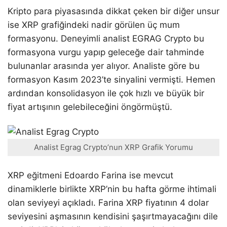
Kripto para piyasasında dikkat çeken bir diğer unsur
ise XRP grafiğindeki nadir görülen üç mum
formasyonu. Deneyimli analist EGRAG Crypto bu
formasyona vurgu yapıp geleceğe dair tahminde
bulunanlar arasında yer alıyor. Analiste göre bu
formasyon Kasım 2023’te sinyalini vermişti. Hemen
ardından konsolidasyon ile çok hızlı ve büyük bir
fiyat artışının gelebileceğini öngörmüştü.
Analist Egrag Crypto’nun XRP Grafik Yorumu
XRP eğitmeni Edoardo Farina ise mevcut
dinamiklerle birlikte XRP’nin bu hafta görme ihtimali
olan seviyeyi açıkladı. Farina XRP fiyatının 4 dolar
seviyesini aşmasının kendisini şaşırtmayacağını dile