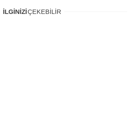
İLGİNİZİ
ÇEKEBİLİR