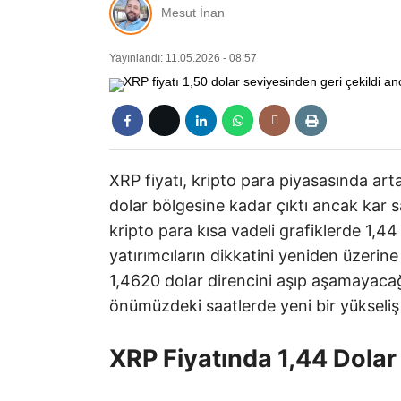
Mesut İnan
Yayınlandı: 11.05.2026 - 08:57
XRP fiyatı, kripto para piyasasında arta
dolar bölgesine kadar çıktı ancak kar satı
kripto para kısa vadeli grafiklerde 1,4
yatırımcıların dikkatini yeniden üzerin
1,4620 dolar direncini aşıp aşamayacağı.
önümüzdeki saatlerde yeni bir yükseliş 
XRP Fiyatında 1,44 Dola