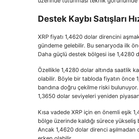
üzerinde tutunması teknik görünümde ye
Destek Kaybı Satışları Hız
XRP fiyatı 1,4620 dolar direncini aşmak
gündeme gelebilir. Bu senaryoda ilk ön
Daha güçlü destek bölgesi ise 1,4280 d
Özellikle 1,4280 dolar altında saatlik 
olabilir. Böyle bir tabloda fiyatın önce
bandına doğru çekilme riski bulunuyor. 
1,3650 dolar seviyeleri yeniden piyasanı
Kısa vadede XRP için en önemli eşik 1,4
bölge üzerinde kaldığı sürece yükseliş
Ancak 1,4620 dolar direnci aşılmadan 
erken olabilir.