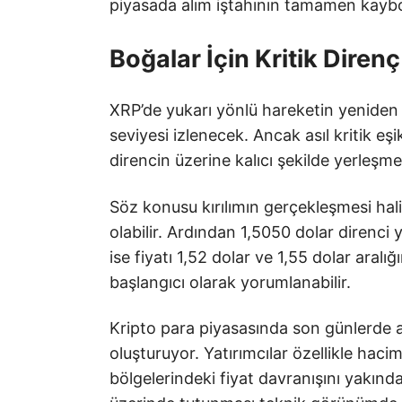
piyasada alım iştahının tamamen kaybo
Boğalar İçin Kritik Diren
XRP’de yukarı yönlü hareketin yeniden 
seviyesi izlenecek. Ancak asıl kritik e
direncin üzerine kalıcı şekilde yerleşmesi
Söz konusu kırılımın gerçekleşmesi hali
olabilir. Ardından 1,5050 dolar direnci
ise fiyatı 1,52 dolar ve 1,55 dolar aral
başlangıcı olarak yorumlanabilir.
Kripto para piyasasında son günlerde a
oluşturuyor. Yatırımcılar özellikle hacim
bölgelerindeki fiyat davranışını yakın