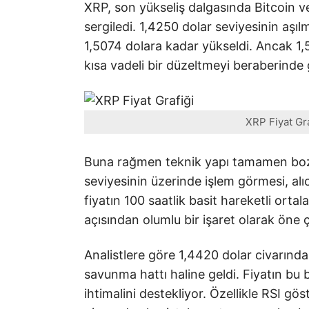
XRP, son yükseliş dalgasında Bitcoin 
sergiledi. 1,4250 dolar seviyesinin aşıl
1,5074 dolara kadar yükseldi. Ancak 1,
kısa vadeli bir düzeltmeyi beraberinde g
XRP Fiyat Gr
Buna rağmen teknik yapı tamamen bozul
seviyesinin üzerinde işlem görmesi, alıc
fiyatın 100 saatlik basit hareketli ort
açısından olumlu bir işaret olarak öne ç
Analistlere göre 1,4420 dolar civarında
savunma hattı haline geldi. Fiyatın bu 
ihtimalini destekliyor. Özellikle RSI g