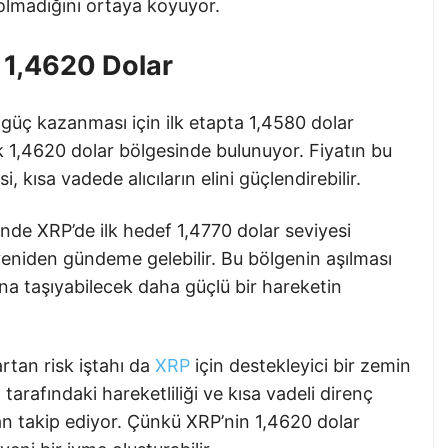
lmadığını ortaya koyuyor.
ç 1,4620 Dolar
güç kazanması için ilk etapta 1,4580 dolar
şik 1,4620 dolar bölgesinde bulunuyor. Fiyatın bu
, kısa vadede alıcıların elini güçlendirebilir.
nde XRP’de ilk hedef 1,4770 dolar seviyesi
 yeniden gündeme gelebilir. Bu bölgenin aşılması
ığına taşıyabilecek daha güçlü bir hareketin
rtan risk iştahı da
XRP
için destekleyici bir zemin
 tarafındaki hareketliliği ve kısa vadeli direnç
dan takip ediyor. Çünkü XRP’nin 1,4620 dolar