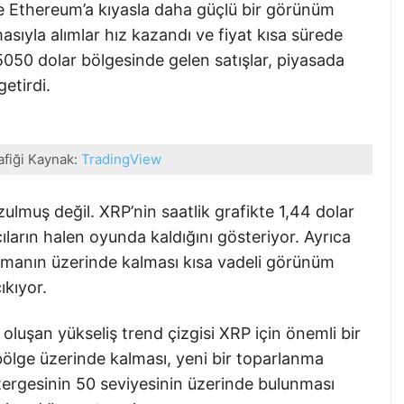
ve Ethereum’a kıyasla daha güçlü bir görünüm
masıyla alımlar hız kazandı ve fiyat kısa sürede
5050 dolar bölgesinde gelen satışlar, piyasada
etirdi.
afiği Kaynak:
TradingView
muş değil. XRP’nin saatlik grafikte 1,44 dolar
ıların halen oyunda kaldığını gösteriyor. Ayrıca
alamanın üzerinde kalması kısa vadeli görünüm
ıkıyor.
 oluşan yükseliş trend çizgisi XRP için önemli bir
bölge üzerinde kalması, yeni bir toparlanma
östergesinin 50 seviyesinin üzerinde bulunması