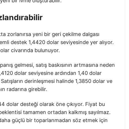
ni bir ivme oluşturabilir.
landırabilir
ta zorlanırsa yeni bir geri çekilme dalgası
emli destek 1,4420 dolar seviyesinde yer alıyor.
olar civarında bulunuyor.
kapanış gelmesi, satış baskısının artmasına neden
 1,4120 dolar seviyesine ardından 1,40 dolar
Satışların derinleşmesi halinde 1,3850 dolar ve
n radarına girebilir.
4 dolar desteği olarak öne çıkıyor. Fiyat bu
 beklentisi tamamen ortadan kalkmış sayılmaz.
daha güçlü bir toparlanmadan söz etmek için