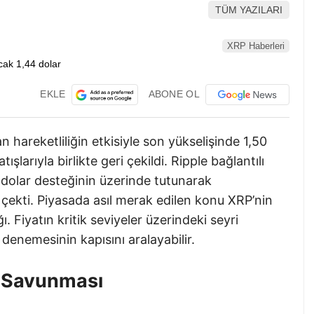
TÜM YAZILARI
XRP Haberleri
EKLE
ABONE OL
n hareketliliğin etkisiyle son yükselişinde 1,50
şlarıyla birlikte geri çekildi. Ripple bağlantılı
4 dolar desteğinin üzerinde tutunarak
e çekti. Piyasada asıl merak edilen konu XRP’nin
 Fiyatın kritik seviyeler üzerindeki seyri
denemesinin kapısını aralayabilir.
r Savunması