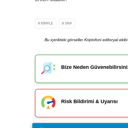
RIPPLE
XRP
Bu içerikteki görseller Kriptofoni editoryal ek
Bize Neden Güvenebilirsini
Risk Bildirimi & Uyarısı