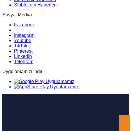
Stablecoin Haberleri
Sosyal Medya
Facebook
Instagram
Youtube
TikTok
Pinterest
LinkedIn
Telegram
Uygulamamızı İndir