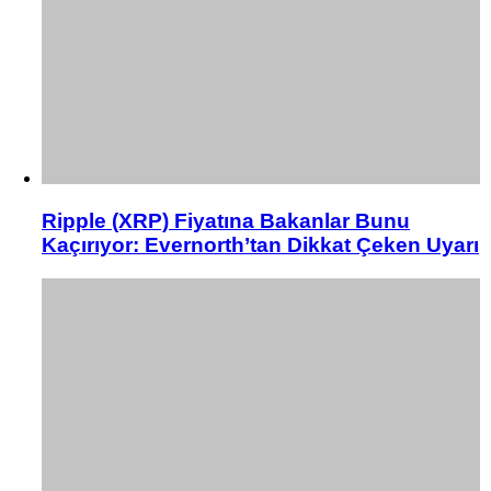
Ripple (XRP) Fiyatına Bakanlar Bunu
Kaçırıyor: Evernorth’tan Dikkat Çeken Uyarı