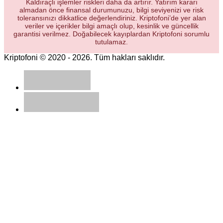
Kaldıraçlı işlemler riskleri daha da artırır. Yatırım kararı
almadan önce finansal durumunuzu, bilgi seviyenizi ve risk
toleransınızı dikkatlice değerlendiriniz. Kriptofoni’de yer alan
veriler ve içerikler bilgi amaçlı olup, kesinlik ve güncellik
garantisi verilmez. Doğabilecek kayıplardan Kriptofoni sorumlu
tutulamaz.
Kriptofoni © 2020 - 2026. Tüm hakları saklıdır.