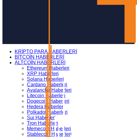
KRİPTO PARA HABERLERİ
BİTCOİN HABERLERİ
ALTCOİN HABERLERİ
Ethereum Haberleri
XRP Haberleri
Solana Haberleri
Cardano Haberleri
Avalanche Haberleri
Litecoin Haberleri
Dogecoin Haberleri
Hedera Haberleri
Polkadot Haberleri
Sui Haberleri
Tron Haberleri
Memecoin Haberleri
Stablecoin Haberleri