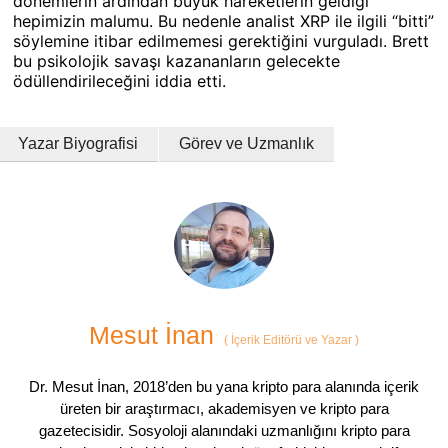
dönemlerin ardından büyük hareketlerin geldiği
hepimizin malumu. Bu nedenle analist XRP ile ilgili “bitti”
söylemine itibar edilmemesi gerektiğini vurguladı. Brett
bu psikolojik savaşı kazananların gelecekte
ödüllendirileceğini iddia etti.
Yazar Biyografisi
Görev ve Uzmanlık
Mesut İnan
(
İçerik Editörü ve Yazar
)
Dr. Mesut İnan, 2018’den bu yana kripto para alanında içerik
üreten bir araştırmacı, akademisyen ve kripto para
gazetecisidir. Sosyoloji alanındaki uzmanlığını kripto para