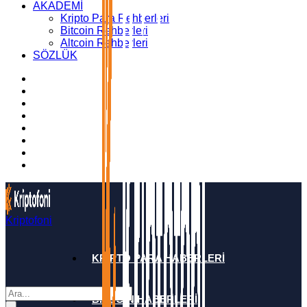
AKADEMİ
Kripto Para Rehberleri
Bitcoin Rehberleri
Altcoin Rehberleri
SÖZLÜK
Kriptofoni
KRİPTO PARA HABERLERİ
BİTCOİN HABERLERİ