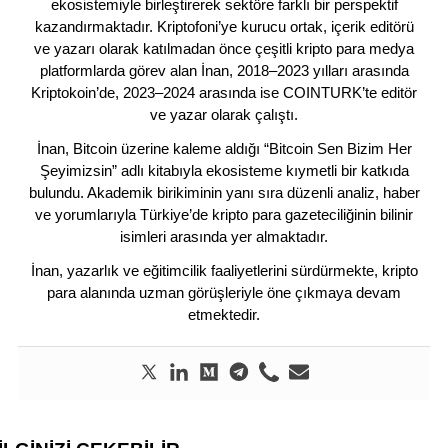
ekosistemiyle birleştirerek sektöre farklı bir perspektif
kazandırmaktadır. Kriptofoni’ye kurucu ortak, içerik editörü
ve yazarı olarak katılmadan önce çeşitli kripto para medya
platformlarda görev alan İnan, 2018–2023 yılları arasında
Kriptokoin’de, 2023–2024 arasında ise COINTURK’te editör
ve yazar olarak çalıştı.
İnan, Bitcoin üzerine kaleme aldığı “Bitcoin Sen Bizim Her
Şeyimizsin” adlı kitabıyla ekosisteme kıymetli bir katkıda
bulundu. Akademik birikiminin yanı sıra düzenli analiz, haber
ve yorumlarıyla Türkiye’de kripto para gazeteciliğinin bilinir
isimleri arasında yer almaktadır.
İnan, yazarlık ve eğitimcilik faaliyetlerini sürdürmekte, kripto
para alanında uzman görüşleriyle öne çıkmaya devam
etmektedir.