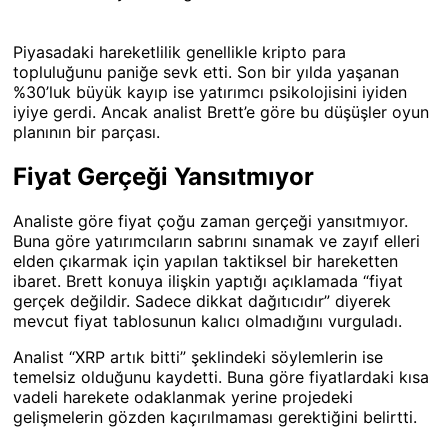
Piyasadaki hareketlilik genellikle kripto para
topluluğunu paniğe sevk etti. Son bir yılda yaşanan
%30’luk büyük kayıp ise yatırımcı psikolojisini iyiden
iyiye gerdi. Ancak analist Brett’e göre bu düşüşler oyun
planının bir parçası.
Fiyat Gerçeği Yansıtmıyor
Analiste göre fiyat çoğu zaman gerçeği yansıtmıyor.
Buna göre yatırımcıların sabrını sınamak ve zayıf elleri
elden çıkarmak için yapılan taktiksel bir hareketten
ibaret. Brett konuya ilişkin yaptığı açıklamada “fiyat
gerçek değildir. Sadece dikkat dağıtıcıdır” diyerek
mevcut fiyat tablosunun kalıcı olmadığını vurguladı.
Analist “XRP artık bitti” şeklindeki söylemlerin ise
temelsiz olduğunu kaydetti. Buna göre fiyatlardaki kısa
vadeli harekete odaklanmak yerine projedeki
gelişmelerin gözden kaçırılmaması gerektiğini belirtti.