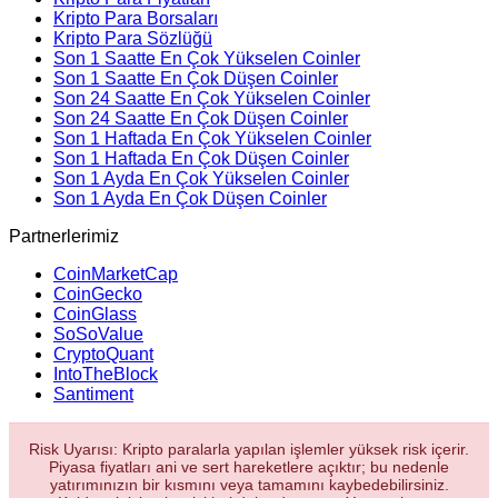
Kripto Para Borsaları
Kripto Para Sözlüğü
Son 1 Saatte En Çok Yükselen Coinler
Son 1 Saatte En Çok Düşen Coinler
Son 24 Saatte En Çok Yükselen Coinler
Son 24 Saatte En Çok Düşen Coinler
Son 1 Haftada En Çok Yükselen Coinler
Son 1 Haftada En Çok Düşen Coinler
Son 1 Ayda En Çok Yükselen Coinler
Son 1 Ayda En Çok Düşen Coinler
Partnerlerimiz
CoinMarketCap
CoinGecko
CoinGlass
SoSoValue
CryptoQuant
IntoTheBlock
Santiment
Risk Uyarısı: Kripto paralarla yapılan işlemler yüksek risk içerir.
Piyasa fiyatları ani ve sert hareketlere açıktır; bu nedenle
yatırımınızın bir kısmını veya tamamını kaybedebilirsiniz.