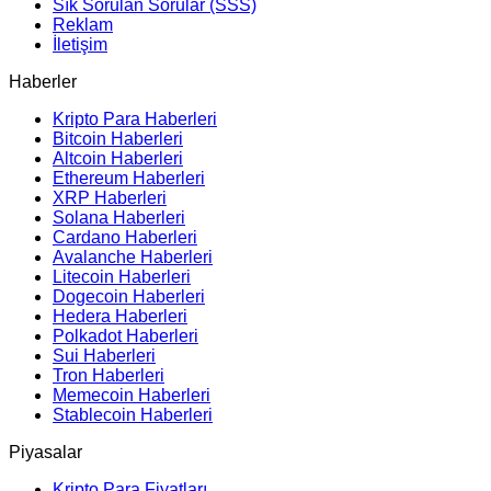
Sık Sorulan Sorular (SSS)
Reklam
İletişim
Haberler
Kripto Para Haberleri
Bitcoin Haberleri
Altcoin Haberleri
Ethereum Haberleri
XRP Haberleri
Solana Haberleri
Cardano Haberleri
Avalanche Haberleri
Litecoin Haberleri
Dogecoin Haberleri
Hedera Haberleri
Polkadot Haberleri
Sui Haberleri
Tron Haberleri
Memecoin Haberleri
Stablecoin Haberleri
Piyasalar
Kripto Para Fiyatları