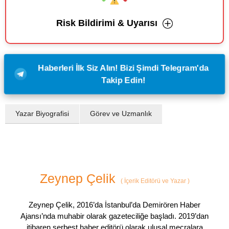
Risk Bildirimi & Uyarısı
Haberleri İlk Siz Alın! Bizi Şimdi Telegram'da
Takip Edin!
Yazar Biyografisi
Görev ve Uzmanlık
Zeynep Çelik
(
İçerik Editörü ve Yazar
)
Zeynep Çelik, 2016’da İstanbul’da Demirören Haber
Ajansı’nda muhabir olarak gazeteciliğe başladı. 2019’dan
itibaren serbest haber editörü olarak ulusal mecralara