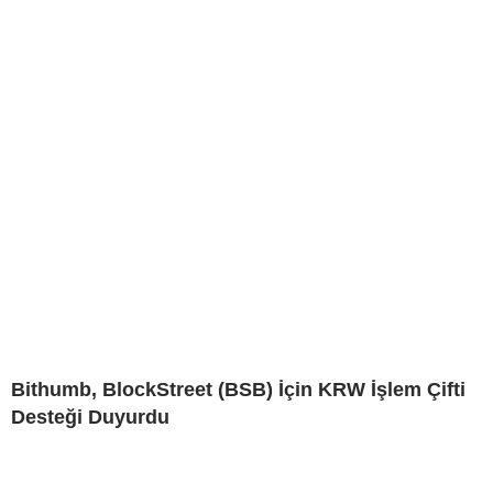
Bithumb, BlockStreet (BSB) İçin KRW İşlem Çifti
Desteği Duyurdu