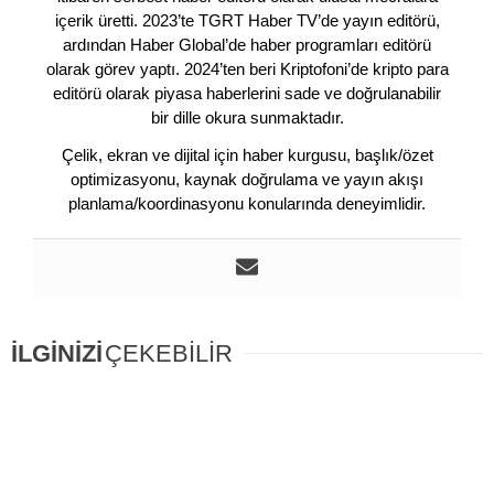
içerik üretti. 2023’te TGRT Haber TV’de yayın editörü,
ardından Haber Global’de haber programları editörü
olarak görev yaptı. 2024’ten beri Kriptofoni’de kripto para
editörü olarak piyasa haberlerini sade ve doğrulanabilir
bir dille okura sunmaktadır.
Çelik, ekran ve dijital için haber kurgusu, başlık/özet
optimizasyonu, kaynak doğrulama ve yayın akışı
planlama/koordinasyonu konularında deneyimlidir.
İLGİNİZİ
ÇEKEBİLİR