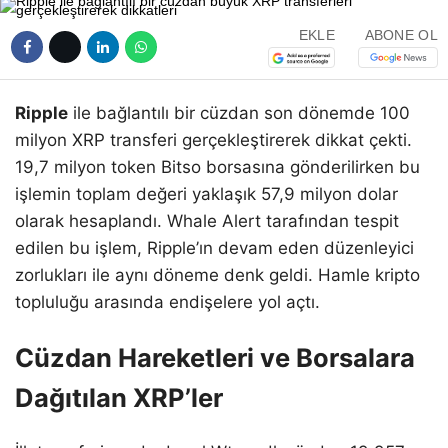
EKLE
ABONE OL
Ripple
ile bağlantılı bir cüzdan son dönemde 100
milyon XRP transferi gerçekleştirerek dikkat çekti.
19,7 milyon token Bitso borsasına gönderilirken bu
işlemin toplam değeri yaklaşık 57,9 milyon dolar
olarak hesaplandı. Whale Alert tarafından tespit
edilen bu işlem, Ripple’ın devam eden düzenleyici
zorlukları ile aynı döneme denk geldi. Hamle kripto
topluluğu arasında endişelere yol açtı.
Cüzdan Hareketleri ve Borsalara
Dağıtılan XRP’ler