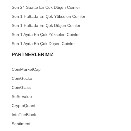
Son 24 Saatte En Çok Düşen Coinler
Son 1 Haftada En Çok Yükselen Coinler
Son 1 Haftada En Çok Düşen Coinler
Son 1 Ayda En Çok Yükselen Coinler
Son 1 Ayda En Çok Düşen Coinler
PARTNERLERIMIZ
CoinMarketCap
CoinGecko
CoinGlass
SoSoValue
CryptoQuant
IntoTheBlock
Santiment