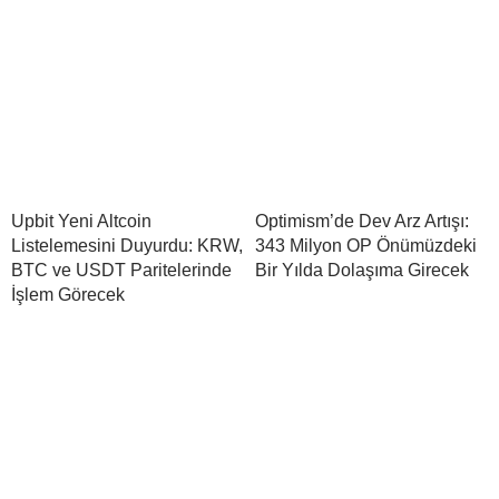
Upbit Yeni Altcoin
Optimism’de Dev Arz Artışı:
Listelemesini Duyurdu: KRW,
343 Milyon OP Önümüzdeki
BTC ve USDT Paritelerinde
Bir Yılda Dolaşıma Girecek
İşlem Görecek