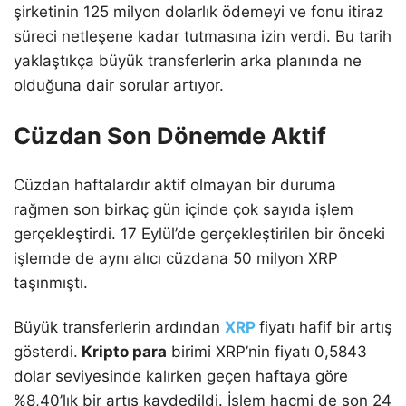
şirketinin 125 milyon dolarlık ödemeyi ve fonu itiraz
süreci netleşene kadar tutmasına izin verdi. Bu tarih
yaklaştıkça büyük transferlerin arka planında ne
olduğuna dair sorular artıyor.
Cüzdan Son Dönemde Aktif
Cüzdan haftalardır aktif olmayan bir duruma
rağmen son birkaç gün içinde çok sayıda işlem
gerçekleştirdi. 17 Eylül’de gerçekleştirilen bir önceki
işlemde de aynı alıcı cüzdana 50 milyon XRP
taşınmıştı.
Büyük transferlerin ardından
XRP
fiyatı hafif bir artış
gösterdi.
Kripto para
birimi XRP’nin fiyatı 0,5843
dolar seviyesinde kalırken geçen haftaya göre
%8,40’lık bir artış kaydedildi. İşlem hacmi de son 24