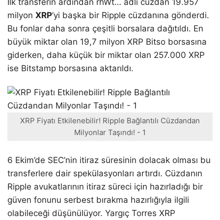
İlk transferin ardından rhWt… adlı cüzdan 19.957
milyon
XRP
’yi başka bir Ripple cüzdanına gönderdi.
Bu fonlar daha sonra çeşitli borsalara dağıtıldı. En
büyük miktar olan 19,7 milyon XRP Bitso borsasına
giderken, daha küçük bir miktar olan 257.000 XRP
ise Bitstamp borsasına aktarıldı.
XRP Fiyatı Etkilenebilir! Ripple Bağlantılı Cüzdandan
Milyonlar Taşındı! - 1
6 Ekim’de SEC’nin itiraz süresinin dolacak olması bu
transferlere dair spekülasyonları artırdı. Cüzdanın
Ripple avukatlarının itiraz süreci için hazırladığı bir
güven fonunu serbest bırakma hazırlığıyla ilgili
olabileceği düşünülüyor. Yargıç Torres XRP