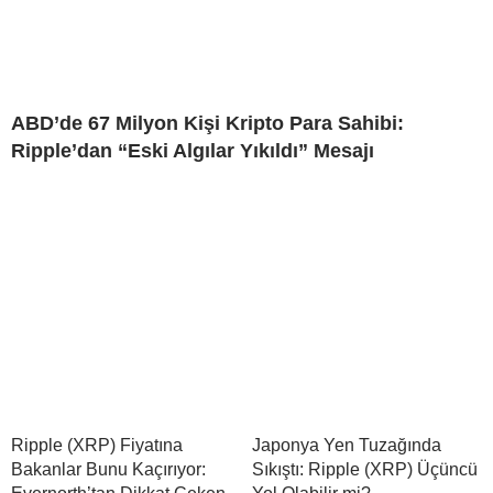
ABD’de 67 Milyon Kişi Kripto Para Sahibi:
Ripple’dan “Eski Algılar Yıkıldı” Mesajı
Ripple (XRP) Fiyatına
Japonya Yen Tuzağında
Bakanlar Bunu Kaçırıyor:
Sıkıştı: Ripple (XRP) Üçüncü