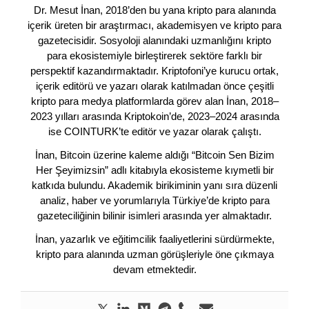
Dr. Mesut İnan, 2018’den bu yana kripto para alanında
içerik üreten bir araştırmacı, akademisyen ve kripto para
gazetecisidir. Sosyoloji alanındaki uzmanlığını kripto
para ekosistemiyle birleştirerek sektöre farklı bir
perspektif kazandırmaktadır. Kriptofoni’ye kurucu ortak,
içerik editörü ve yazarı olarak katılmadan önce çeşitli
kripto para medya platformlarda görev alan İnan, 2018–
2023 yılları arasında Kriptokoin’de, 2023–2024 arasında
ise COINTURK’te editör ve yazar olarak çalıştı.
İnan, Bitcoin üzerine kaleme aldığı “Bitcoin Sen Bizim
Her Şeyimizsin” adlı kitabıyla ekosisteme kıymetli bir
katkıda bulundu. Akademik birikiminin yanı sıra düzenli
analiz, haber ve yorumlarıyla Türkiye’de kripto para
gazeteciliğinin bilinir isimleri arasında yer almaktadır.
İnan, yazarlık ve eğitimcilik faaliyetlerini sürdürmekte,
kripto para alanında uzman görüşleriyle öne çıkmaya
devam etmektedir.