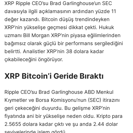
XRP Ripple CEO’su Brad Garlinghouse’un SEC
davasıyla ilgili açıklamasının ardından yüzde 11
değer kazandı. Bitcoin düşüş trendindeyken
XRP’nin yükselişe geçmesi dikkat çekti. Hukuk
uzmanı Bill Morgan XRP’nin piyasa eğilimlerinden
bağımsız olarak güçlü bir performans sergilediğini
belirtti. Analistler XRP’nin 38 dolara kadar
çıkabileceğini öngörüyor.
XRP Bitcoin’i Geride Bıraktı
Ripple CEO’su Brad Garlinghouse ABD Menkul
Kıymetler ve Borsa Komisyonu’nun (SEC) itirazını
geri çekeceğini duyurdu. Bu gelişme XRP’nin
fiyatında ani bir yükselişe neden oldu. Kripto para
2.5655 dolara kadar çıktı ve şu anda 2.44 dolar
seviyelerinde işlem gördü.