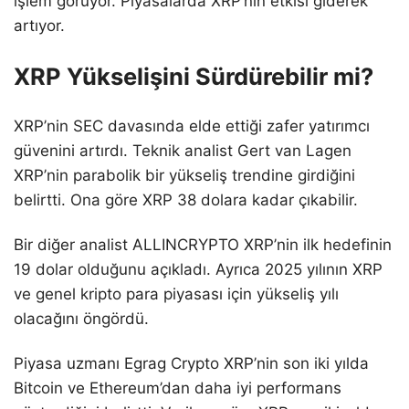
işlem görüyor. Piyasalarda XRP’nin etkisi giderek
artıyor.
XRP Yükselişini Sürdürebilir mi?
XRP’nin SEC davasında elde ettiği zafer yatırımcı
güvenini artırdı. Teknik analist Gert van Lagen
XRP’nin parabolik bir yükseliş trendine girdiğini
belirtti. Ona göre XRP 38 dolara kadar çıkabilir.
Bir diğer analist ALLINCRYPTO XRP’nin ilk hedefinin
19 dolar olduğunu açıkladı. Ayrıca 2025 yılının XRP
ve genel kripto para piyasası için yükseliş yılı
olacağını öngördü.
Piyasa uzmanı Egrag Crypto XRP’nin son iki yılda
Bitcoin ve Ethereum’dan daha iyi performans