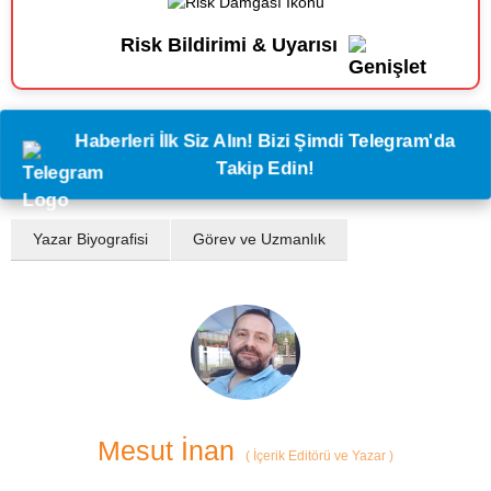
Risk Bildirimi & Uyarısı
Haberleri İlk Siz Alın! Bizi Şimdi Telegram'da
Takip Edin!
Yazar Biyografisi
Görev ve Uzmanlık
Mesut İnan
(
İçerik Editörü ve Yazar
)