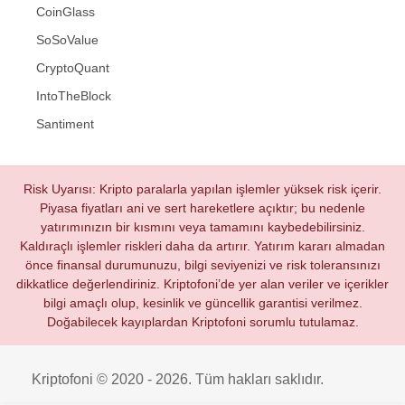
CoinGlass
SoSoValue
CryptoQuant
IntoTheBlock
Santiment
Risk Uyarısı: Kripto paralarla yapılan işlemler yüksek risk içerir.
Piyasa fiyatları ani ve sert hareketlere açıktır; bu nedenle
yatırımınızın bir kısmını veya tamamını kaybedebilirsiniz.
Kaldıraçlı işlemler riskleri daha da artırır. Yatırım kararı almadan
önce finansal durumunuzu, bilgi seviyenizi ve risk toleransınızı
dikkatlice değerlendiriniz. Kriptofoni’de yer alan veriler ve içerikler
bilgi amaçlı olup, kesinlik ve güncellik garantisi verilmez.
Doğabilecek kayıplardan Kriptofoni sorumlu tutulamaz.
Kriptofoni © 2020 - 2026. Tüm hakları saklıdır.