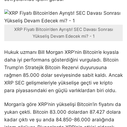
XRP Fiyatı Bitcoin’den Ayrıştı! SEC Davası Sonrası
Yükseliş Devam Edecek mi? - 1
Hukuk uzmanı Bill Morgan XRP’nin Bitcoin’e kıyasla
daha iyi performans gösterdiğini vurguladı. Bitcoin
Trump’ın Stratejik Bitcoin Rezervi duyurusuna
rağmen 85.000 dolar seviyesinde sabit kaldı. Ancak
XRP SEC gelişmeleriyle yükselişe geçti ve kripto
para piyasasındaki en güçlü varlıklardan biri oldu.
Morgan’a göre XRP’nin yükselişi Bitcoin’in fiyatını da
yukarı çekti. Bitcoin 83.000 dolardan 87.427 dolara
kadar çıktı ve şu anda 84.850-86.000 aralığında