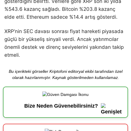
gösterdiğini belirtti. Verilere göre XRP son iki yılda
%543.6 kazanç sağladı. Bitcoin %203.8 kazanç
elde etti. Ethereum sadece %14.4 artış gösterdi.
XRP’nin SEC davası sonrası fiyat hareketi piyasada
güçlü bir yükseliş sinyali verdi. Ancak yatırımcılar
önemli destek ve direnç seviyelerini yakından takip
etmeli.
Bu içerikteki görseller Kriptofoni editoryal ekibi tarafından özel
olarak hazırlanmıştır. Kaynak gösterilmeden kullanılamaz.
Bize Neden Güvenebilirsiniz?