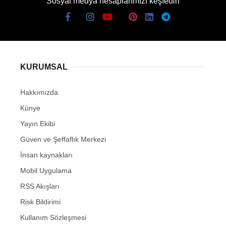
Sosyal medya hesaplarımızı keşfedin
KURUMSAL
Hakkımızda
Künye
Yayın Ekibi
Güven ve Şeffaflık Merkezi
İnsan kaynakları
Mobil Uygulama
RSS Akışları
Risk Bildirimi
Kullanım Sözleşmesi