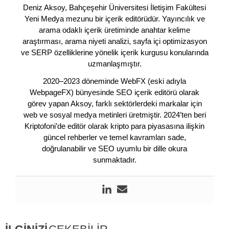
Deniz Aksoy, Bahçeşehir Üniversitesi İletişim Fakültesi
Yeni Medya mezunu bir içerik editörüdür. Yayıncılık ve
arama odaklı içerik üretiminde anahtar kelime
araştırması, arama niyeti analizi, sayfa içi optimizasyon
ve SERP özelliklerine yönelik içerik kurgusu konularında
uzmanlaşmıştır.
2020–2023 döneminde WebFX (eski adıyla
WebpageFX) bünyesinde SEO içerik editörü olarak
görev yapan Aksoy, farklı sektörlerdeki markalar için
web ve sosyal medya metinleri üretmiştir. 2024’ten beri
Kriptofoni’de editör olarak kripto para piyasasına ilişkin
güncel rehberler ve temel kavramları sade,
doğrulanabilir ve SEO uyumlu bir dille okura
sunmaktadır.