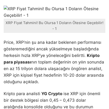
XRP Fiyat Tahmini! Bu Olursa 1 Doların Ötesine Geçebilir!
- 1
Price, XRP’nin şu ana kadar beklenen performansı
gösteremediğini ancak yükselmeye başladığında
herkesin hızla XRP’ye yöneleceğini belirtti.
Kripto
para piyasası
nın toplam değerinin on yılın sonunda
en az 15 trilyon dolara ulaşacağını öngören analist,
XRP için kişisel fiyat hedefinin 10-20 dolar arasında
olduğunu açıkladı.
Kripto para analisti
YG Crypto
ise XRP için önemli
bir destek bölgesi olan 0,45 – 0,473 dolar
aralığında konsolide olduğunu ve bu durumun