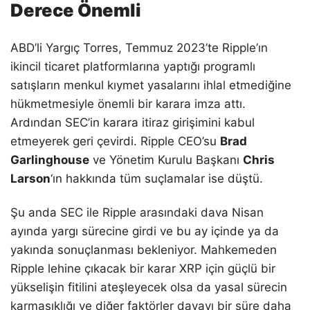
Derece
Önemli
ABD’li Yargıç Torres, Temmuz 2023’te Ripple’ın
ikincil ticaret platformlarına yaptığı programlı
satışların menkul kıymet yasalarını ihlal etmediğine
hükmetmesiyle önemli bir karara imza attı.
Ardından SEC’in karara itiraz girişimini kabul
etmeyerek geri çevirdi. Ripple CEO’su
Brad
Garlinghouse
ve Yönetim Kurulu Başkanı
Chris
Larson
‘ın hakkında tüm suçlamalar ise düştü.
Şu anda SEC ile Ripple arasındaki dava Nisan
ayında yargı sürecine girdi ve bu ay içinde ya da
yakında sonuçlanması bekleniyor. Mahkemeden
Ripple lehine çıkacak bir karar XRP için güçlü bir
yükselişin fitilini ateşleyecek olsa da yasal sürecin
karmaşıklığı ve diğer faktörler davayı bir süre daha