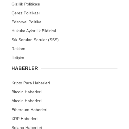
Gizlilik Politikası
Çerez Politikası
Editöryal Politika
Hukuka Aykırılık Bildirimi
Sık Sorulan Sorular (SSS)
Reklam
İletişim
HABERLER
Kripto Para Haberleri
Bitcoin Haberleri
Altcoin Haberleri
Ethereum Haberleri
XRP Haberleri
Solana Haberleri