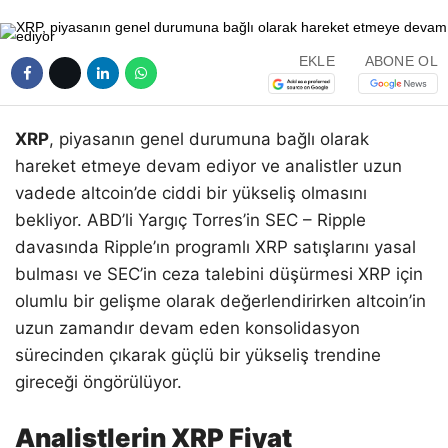
EKLE
ABONE OL
XRP
, piyasanın genel durumuna bağlı olarak
hareket etmeye devam ediyor ve analistler uzun
vadede altcoin’de ciddi bir yükseliş olmasını
bekliyor. ABD’li Yargıç Torres’in SEC – Ripple
davasında Ripple’ın programlı XRP satışlarını yasal
bulması ve SEC’in ceza talebini düşürmesi XRP için
olumlu bir gelişme olarak değerlendirirken altcoin’in
uzun zamandır devam eden konsolidasyon
sürecinden çıkarak güçlü bir yükseliş trendine
gireceği öngörülüyor.
Analistlerin XRP Fiyat