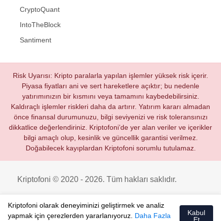
CryptoQuant
IntoTheBlock
Santiment
Risk Uyarısı: Kripto paralarla yapılan işlemler yüksek risk içerir.
Piyasa fiyatları ani ve sert hareketlere açıktır; bu nedenle
yatırımınızın bir kısmını veya tamamını kaybedebilirsiniz.
Kaldıraçlı işlemler riskleri daha da artırır. Yatırım kararı almadan
önce finansal durumunuzu, bilgi seviyenizi ve risk toleransınızı
dikkatlice değerlendiriniz. Kriptofoni’de yer alan veriler ve içerikler
bilgi amaçlı olup, kesinlik ve güncellik garantisi verilmez.
Doğabilecek kayıplardan Kriptofoni sorumlu tutulamaz.
Kriptofoni © 2020 - 2026. Tüm hakları saklıdır.
Kriptofoni olarak deneyiminizi geliştirmek ve analiz
Kabul
yapmak için çerezlerden yararlanıyoruz.
Daha Fazla
Et