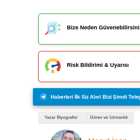
Bize Neden Güvenebilirsini
Risk Bildirimi & Uyarısı
Haberleri İlk Siz Alın! Bizi Şimdi Te
Yazar Biyografisi
Görev ve Uzmanlık