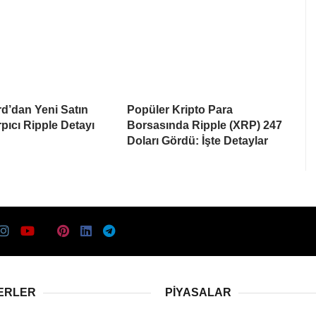
d’dan Yeni Satın
Popüler Kripto Para
pıcı Ripple Detayı
Borsasında Ripple (XRP) 247
Doları Gördü: İşte Detaylar
ERLER
PIYASALAR