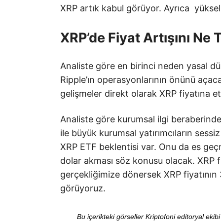
XRP artık kabul görüyor. Ayrıca yükseli
XRP’de Fiyat Artışını Ne 
Analiste göre en birinci neden yasal dü
Ripple’ın operasyonlarının önünü açac
gelişmeler direkt olarak XRP fiyatına e
Analiste göre kurumsal ilgi beraberind
ile büyük kurumsal yatırımcıların sessiz
XRP ETF beklentisi var. Onu da es geç
dolar akması söz konusu olacak. XRP fi
gerçekliğimize dönersek XRP fiyatının
görüyoruz.
Bu içerikteki görseller Kriptofoni editoryal ek