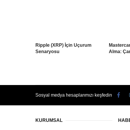
Ripple (XRP) İçin Uçurum
Mastercar
Senaryosu
Alma: Çar
Sosyal medya hesaplarımızı keşfedin
KURUMSAL
HAB