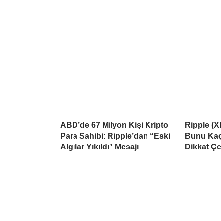
ABD’de 67 Milyon Kişi Kripto
Ripple (X
Para Sahibi: Ripple’dan “Eski
Bunu Kaçı
Algılar Yıkıldı” Mesajı
Dikkat Çe