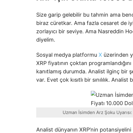
Size garip gelebilir bu tahmin ama ben
biraz cüretkar. Ama fazla cesaret de iyi
zorlayıcı bir seviye. Ama Nasreddin Hoc
diyelim.
Sosyal medya platformu
X
üzerinden y
XRP fiyatının çoktan programlandığını 
kanıtlamış durumda. Analist ilginç bir ş
var. Evet çok kısıtlı bir sınılılık. Analis
Uzman İsimden Arz Şoku Uyarısı: 
Analist dünyanın XRP’nin potansiyelini