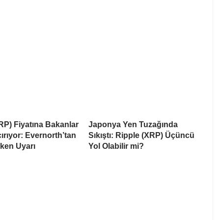
RP) Fiyatına Bakanlar
Japonya Yen Tuzağında
rıyor: Evernorth’tan
Sıkıştı: Ripple (XRP) Üçüncü
ken Uyarı
Yol Olabilir mi?