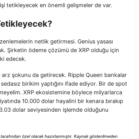
şi tetikleyecek en önemli gelişmeler de var.
Tetikleyecek?
zenlemelerin netlik getirmesi. Genius yasası
ak. Şirketin ödeme çözümü de XRP olduğu için
tki edecek.
e arz şokunu da getirecek. Ripple Queen bankalar
 sedasız birikim yaptığını ifade ediyor. Bir de spot
meyelim. XRP ekosistemine böylece milyarlarca
yatında 10.000 dolar hayalini bir kenara bırakıp
 3.03 dolar seviyesinden işlemde olduğunu
ibi tarafından özel olarak hazırlanmıştır. Kaynak gösterilmeden