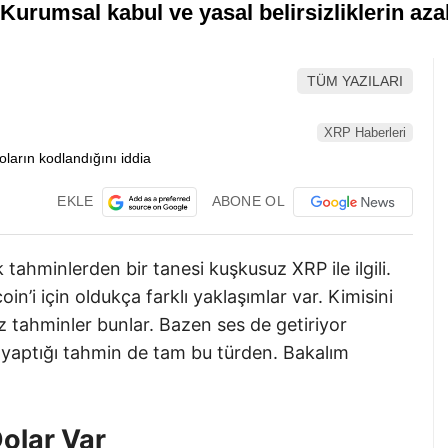
. Kurumsal kabul ve yasal belirsizliklerin azal
TÜM YAZILARI
XRP Haberleri
EKLE
ABONE OL
ahminlerden bir tanesi kuşkusuz XRP ile ilgili.
in’i için oldukça farklı yaklaşımlar var. Kimisini
z tahminler bunlar. Bazen ses de getiriyor
n yaptığı tahmin de tam bu türden. Bakalım
olar Var