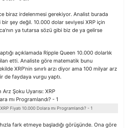
ce biraz irdelenmesi gerekiyor. Analist burada
 bir şey değil. 10.000 dolar seviyesi XRP için
a’nın ya tutarsa sözü gibi biz de ya gelirse
aptığı açıklamada Ripple Queen 10.000 dolarlık
ilan etti. Analiste göre matematik bunu
ekilde XRP’nin sınırlı arzı diyor ama 100 milyar arz
t bir de faydaya vurgu yaptı.
XRP Fiyatı 10.000 Dolara mı Programlandı? - 1
 hızla fark etmeye başladığı görüşünde. Ona göre