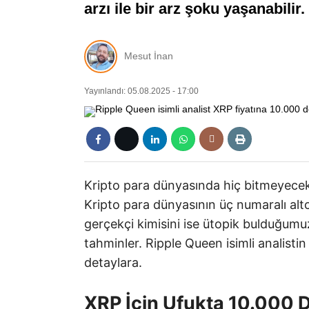
arzı ile bir arz şoku yaşanabilir
Mesut İnan
Yayınlandı: 05.08.2025 - 17:00
Kripto para dünyasında hiç bitmeyecek t
Kripto para dünyasının üç numaralı altco
gerçekçi kimisini ise ütopik bulduğumu
tahminler. Ripple Queen isimli analisti
detaylara.
XRP İçin Ufukta 10.000 D