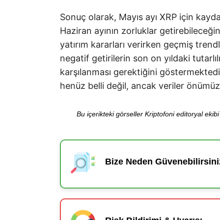
Sonuç olarak, Mayıs ayı XRP için kayda d
Haziran ayının zorluklar getirebileceğin
yatırım kararları verirken geçmiş tren
negatif getirilerin son on yıldaki tutarlı
karşılanması gerektiğini göstermektedir
henüz belli değil, ancak veriler önümüzd
Bu içerikteki görseller Kriptofoni editoryal ek
Bize Neden Güvenebilirsini