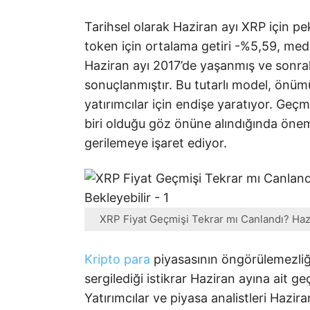
Tarihsel olarak Haziran ayı XRP için pe
token için ortalama getiri -%5,59, medy
Haziran ayı 2017’de yaşanmış ve sonraki
sonuçlanmıştır. Bu tutarlı model, ön
yatırımcılar için endişe yaratıyor. Geç
biri olduğu göz önüne alındığında öneml
gerilemeye işaret ediyor.
XRP Fiyat Geçmişi Tekrar mı Canlandı? Hazir
Kripto para
piyasasının öngörülemezliğ
sergilediği istikrar Haziran ayına ait ge
Yatırımcılar ve piyasa analistleri Hazir