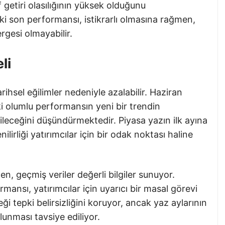
etiri olasılığının yüksek olduğunu
i son performansı, istikrarlı olmasına rağmen,
rgesi olmayabilir.
li
rihsel eğilimler nedeniyle azalabilir. Haziran
ki olumlu performansın yeni bir trendin
ileceğini düşündürmektedir. Piyasa yazın ilk ayına
ilirliği yatırımcılar için bir odak noktası haline
 geçmiş veriler değerli bilgiler sunuyor.
ansı, yatırımcılar için uyarıcı bir masal görevi
i tepki belirsizliğini koruyor, ancak yaz aylarının
unması tavsiye ediliyor.