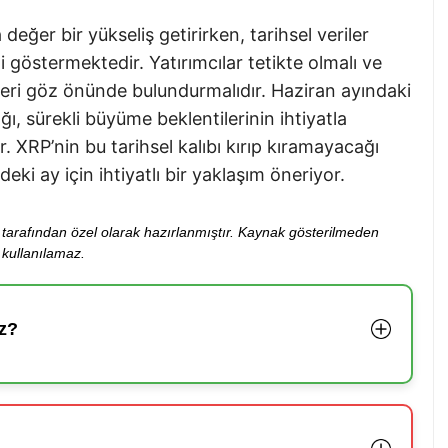
eğer bir yükseliş getirirken, tarihsel veriler
i göstermektedir. Yatırımcılar tetikte olmalı ve
dleri göz önünde bulundurmalıdır. Haziran ayındaki
lığı, sürekli büyüme beklentilerinin ihtiyatla
. XRP’nin bu tarihsel kalıbı kırıp kıramayacağı
eki ay için ihtiyatlı bir yaklaşım öneriyor.
ibi tarafından özel olarak hazırlanmıştır. Kaynak gösterilmeden
kullanılamaz.
z?