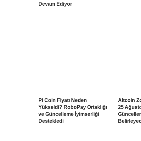
Devam Ediyor
Pi Coin Fiyatı Neden
Altcoin Z
Yükseldi? RoboPay Ortaklığı
25 Ağusto
ve Güncelleme İyimserliği
Güncellem
Destekledi
Belirleye