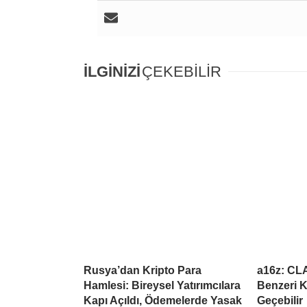
İLGİNİZİ
ÇEKEBİLİR
Rusya’dan Kripto Para
a16z: CL
Hamlesi: Bireysel Yatırımcılara
Benzeri K
Kapı Açıldı, Ödemelerde Yasak
Geçebilir