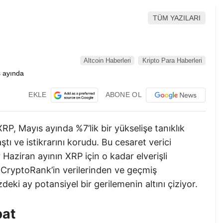
TÜM YAZILARI
Altcoin Haberleri
Kripto Para Haberleri
EKLE
ABONE OL
RP, Mayıs ayında %7’lik bir yükselişe tanıklık
aştı ve istikrarını korudu. Bu cesaret verici
Haziran ayının XRP için o kadar elverişli
, CryptoRank’in verilerinden ve geçmiş
i ay potansiyel bir gerilemenin altını çiziyor.
bat