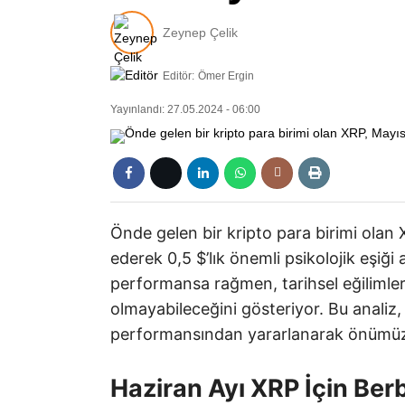
Zeynep Çelik
Editör:
Ömer Ergin
Yayınlandı: 27.05.2024 - 06:00
Önde gelen bir kripto para birimi olan X
ederek 0,5 $’lık önemli psikolojik eşiği 
performansa rağmen, tarihsel eğilimler 
olmayabileceğini gösteriyor. Bu analiz
performansından yararlanarak önümüzdek
Haziran Ayı XRP İçin Ber